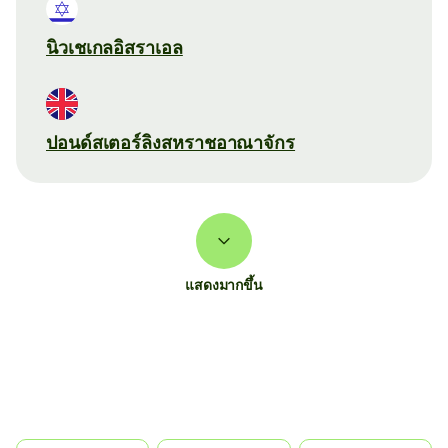
นิวเชเกลอิสราเอล
ปอนด์สเตอร์ลิงสหราชอาณาจักร
แสดงมากขึ้น