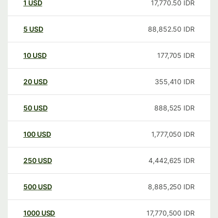
1
USD
17,770.50
IDR
5
USD
88,852.50
IDR
10
USD
177,705
IDR
20
USD
355,410
IDR
50
USD
888,525
IDR
100
USD
1,777,050
IDR
250
USD
4,442,625
IDR
500
USD
8,885,250
IDR
1000
USD
17,770,500
IDR