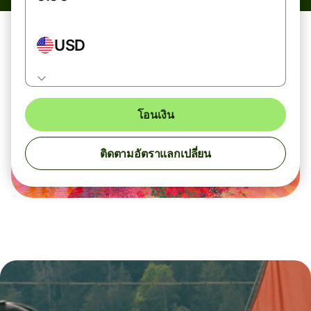
USD
โอนเงิน
ติดตามอัตราแลกเปลี่ยน