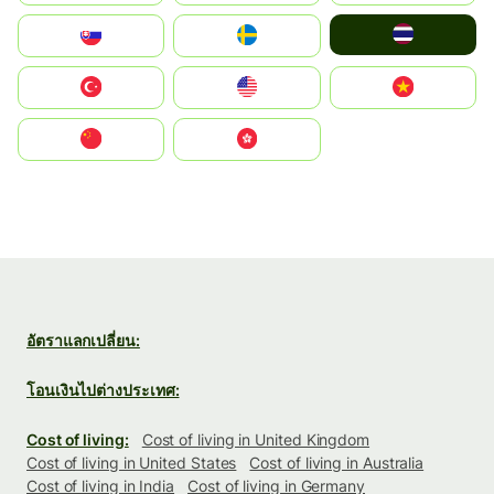
ไทย
Slovensko
Ruoŧŧa
Türkiye
United States
Vietnam
中国
中國香港特別行政區
อัตราแลกเปลี่ยน:
โอนเงินไปต่างประเทศ:
Cost of living:
Cost of living in United Kingdom
Cost of living in United States
Cost of living in Australia
Cost of living in India
Cost of living in Germany