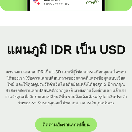
แผนภูมิ IDR เป็น USD
ตารางแปลงสกุล IDR เป็น USD แบบที่ผู้ใช้สามารถเลือกดูตามใจชอบ
ได้ของเราใช้อัตราแลกเปลี่ยนกลางของตลาดที่แสดงข้อมูลแบบเรียล
ไทม์ และให้คุณดูประวัติค่าเงินในอดีตย้อนหลังได้สูงสุด 5 ปี หากคุณ
กำลังรออัตราแลกเปลี่ยนที่ดีกว่าอยู่ล่ะก็ มาตั้งค่าแจ้งเตือนเลย แล้วเรา
จะแจ้งคุณเมื่ออัตราแลกเปลี่ยนดีขึ้น รวมถึงแจ้งเตือนสรุปค่าเงินประจำ
วันของเรา รับรองคุณจะไม่พลาดข่าวสารล่าสุดแน่นอน
ติดตามอัตราแลกเปลี่ยน