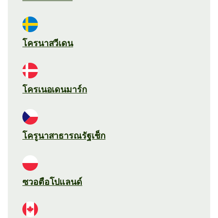
โครนาสวีเดน
โครเนอเดนมาร์ก
โครูนาสาธารณรัฐเช็ก
ซวอตือโปแลนด์