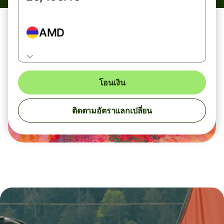
AMD
โอนเงิน
ติดตามอัตราแลกเปลี่ยน