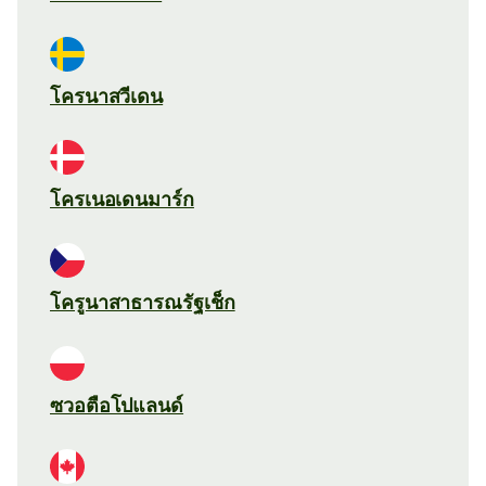
โครนาสวีเดน
โครเนอเดนมาร์ก
โครูนาสาธารณรัฐเช็ก
ซวอตือโปแลนด์