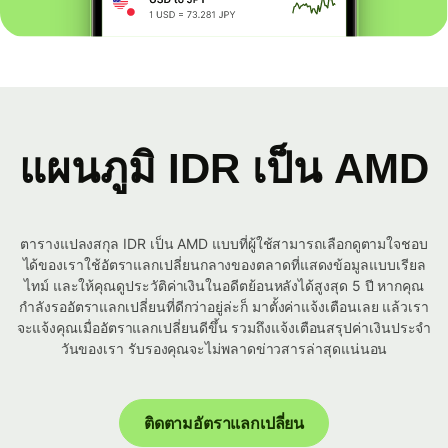
แผนภูมิ IDR เป็น AMD
ตารางแปลงสกุล IDR เป็น AMD แบบที่ผู้ใช้สามารถเลือกดูตามใจชอบ
ได้ของเราใช้อัตราแลกเปลี่ยนกลางของตลาดที่แสดงข้อมูลแบบเรียล
ไทม์ และให้คุณดูประวัติค่าเงินในอดีตย้อนหลังได้สูงสุด 5 ปี หากคุณ
กำลังรออัตราแลกเปลี่ยนที่ดีกว่าอยู่ล่ะก็ มาตั้งค่าแจ้งเตือนเลย แล้วเรา
จะแจ้งคุณเมื่ออัตราแลกเปลี่ยนดีขึ้น รวมถึงแจ้งเตือนสรุปค่าเงินประจำ
วันของเรา รับรองคุณจะไม่พลาดข่าวสารล่าสุดแน่นอน
ติดตามอัตราแลกเปลี่ยน