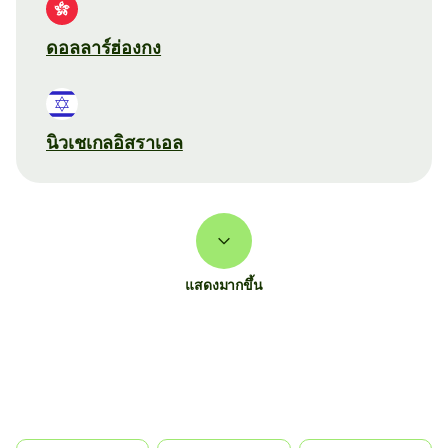
ดอลลาร์ฮ่องกง
นิวเชเกลอิสราเอล
แสดงมากขึ้น