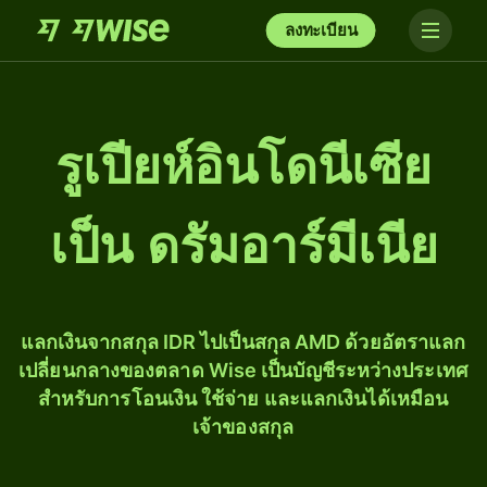
ลงทะเบียน
รูเปียห์อินโดนีเซีย
เป็น ดรัมอาร์มีเนีย
แลกเงินจากสกุล IDR ไปเป็นสกุล AMD ด้วยอัตราแลก
เปลี่ยนกลางของตลาด Wise เป็นบัญชีระหว่างประเทศ
สำหรับการโอนเงิน ใช้จ่าย และแลกเงินได้เหมือน
เจ้าของสกุล