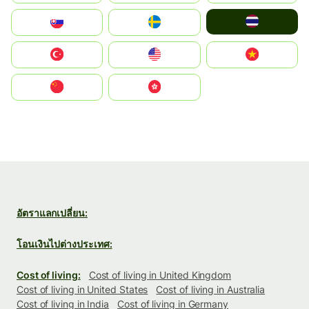
ไทย
Slovensko
Ruoŧŧa
Türkiye
United States
Vietnam
中国
中國香港特別行政區
อัตราแลกเปลี่ยน:
โอนเงินไปต่างประเทศ:
Cost of living:
Cost of living in United Kingdom
Cost of living in United States
Cost of living in Australia
Cost of living in India
Cost of living in Germany