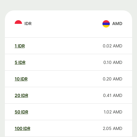
IDR
AMD
1
IDR
0.02
AMD
5
IDR
0.10
AMD
10
IDR
0.20
AMD
20
IDR
0.41
AMD
50
IDR
1.02
AMD
100
IDR
2.05
AMD