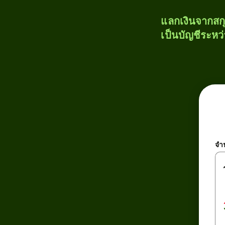
แลกเงินจากสก
เป็นบัญชีระหว
จำ