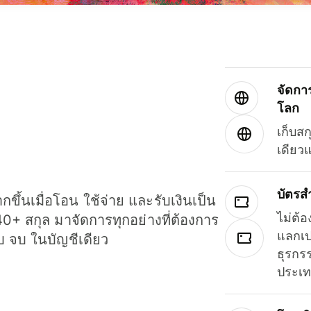
จัดกา
โลก
เก็บสก
เดียว
บัตรส
ขึ้นเมื่อโอน ใช้จ่าย และรับเงินเป็น
ไม่ต้อ
40+ สกุล มาจัดการทุกอย่างที่ต้องการ
แลกเป
รบ จบ ในบัญชีเดียว
ธุรกรร
ประเ