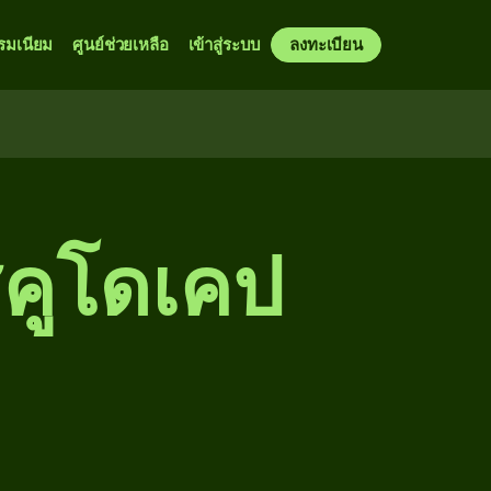
รมเนียม
ศูนย์ช่วยเหลือ
เข้าสู่ระบบ
ลงทะเบียน
อสคูโดเคป