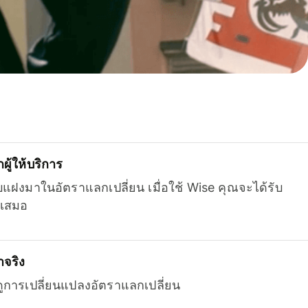
ู้ให้บริการ
บแฝงมาในอัตราแลกเปลี่ยน เมื่อใช้ Wise คุณจะได้รับ
เสมอ
จริง
ยดูการเปลี่ยนแปลงอัตราแลกเปลี่ยน