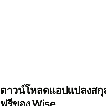
ดาวน์โหลดแอปแปลงสกุล
ฟรีของ Wise