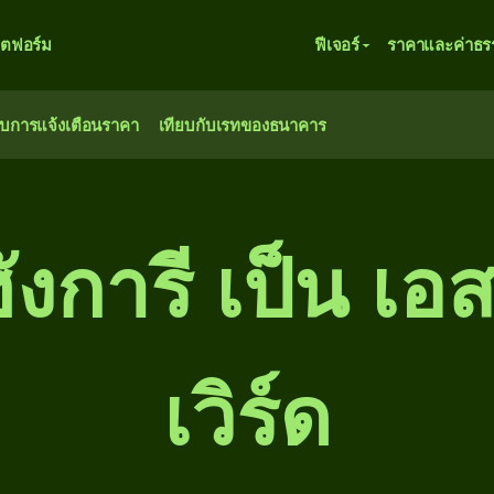
ตฟอร์ม
ฟีเจอร์
ราคาและค่าธร
ับการแจ้งเตือนราคา
เทียบกับเรทของธนาคาร
ังการี เป็น เ
เวิร์ด