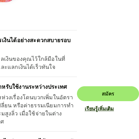
รเงินได้อย่างสะดวกสบายรอบ
ุลเงินของคุณไว้ใกล้มือในที่
และแลกเงินได้เร็วทันใจ
ำหรับใช้งานระหว่างประเทศ
สมัคร
งห่วงเรื่องโดนบวกเพิ่มในอัตรา
ลี่ยน หรือค่าธรรมเนียมการทำ
เรียนรู้เพิ่มเติม
มสูงลิ่ว เมื่อใช้จ่ายในต่าง
ทศ