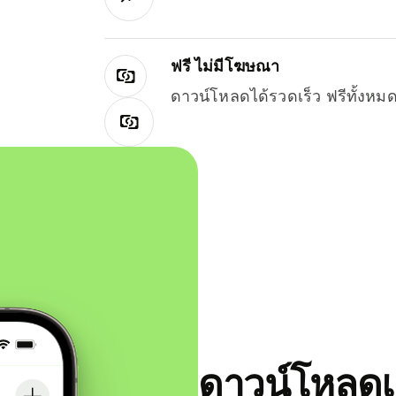
ฟรี ไม่มีโฆษณา
ดาวน์โหลดได้รวดเร็ว ฟรีทั้ง
ดาวน์โหลดแ