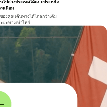
ินไปต่างประเทศได้แบบประหยัด
รมเนียม
ินของคุณเดินทางได้ไกลกว่าเดิม
าระยะทางเท่าไหร่