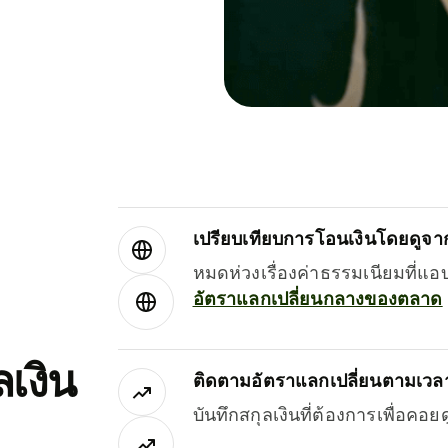
เปรียบเทียบการโอนเงินโดยดูจากผ
หมดห่วงเรื่องค่าธรรมเนียมที่แอ
อัตราแลกเปลี่ยนกลางของตลาด
เงิน
ติดตามอัตราแลกเปลี่ยนตามเวลา
บันทึกสกุลเงินที่ต้องการเพื่อคอ