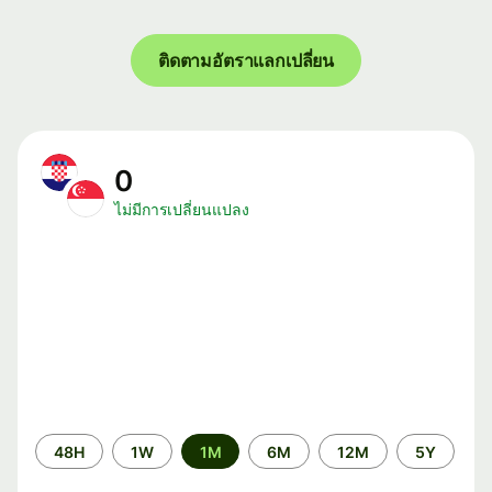
ติดตามอัตราแลกเปลี่ยน
0
ไม่มีการเปลี่ยนแปลง
ระยะ
48H
1W
1M
6M
12M
5Y
เวลา