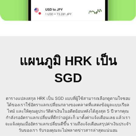
แผนภูมิ HRK เป็น
SGD
ตารางแปลงสกุล HRK เป็น SGD แบบที่ผู้ใช้สามารถเลือกดูตามใจชอบ
ได้ของเราใช้อัตราแลกเปลี่ยนกลางของตลาดที่แสดงข้อมูลแบบเรียล
ไทม์ และให้คุณดูประวัติค่าเงินในอดีตย้อนหลังได้สูงสุด 5 ปี หากคุณ
กำลังรออัตราแลกเปลี่ยนที่ดีกว่าอยู่ล่ะก็ มาตั้งค่าแจ้งเตือนเลย แล้วเรา
จะแจ้งคุณเมื่ออัตราแลกเปลี่ยนดีขึ้น รวมถึงแจ้งเตือนสรุปค่าเงินประจำ
วันของเรา รับรองคุณจะไม่พลาดข่าวสารล่าสุดแน่นอน