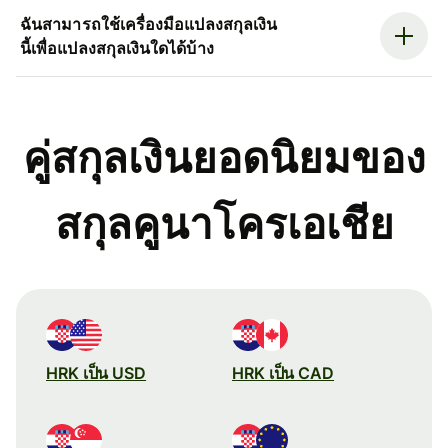
ฉันสามารถใช้เครื่องมือแปลงสกุลเงิน
นี้เพื่อแปลงสกุลเงินใดได้บ้าง
คู่สกุลเงินยอดนิยมของ
สกุลคูนาโครเอเชีย
HRK เป็น USD
HRK เป็น CAD