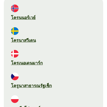
โครนนอร์เวย์
โครนาสวีเดน
โครเนอเดนมาร์ก
โครูนาสาธารณรัฐเช็ก