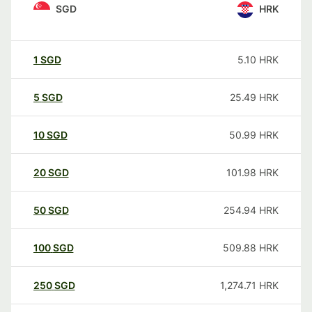
SGD
HRK
1
SGD
5.10
HRK
5
SGD
25.49
HRK
10
SGD
50.99
HRK
20
SGD
101.98
HRK
50
SGD
254.94
HRK
100
SGD
509.88
HRK
250
SGD
1,274.71
HRK