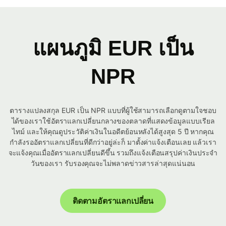
แผนภูมิ EUR เป็น
NPR
ตารางแปลงสกุล EUR เป็น NPR แบบที่ผู้ใช้สามารถเลือกดูตามใจชอบ
ได้ของเราใช้อัตราแลกเปลี่ยนกลางของตลาดที่แสดงข้อมูลแบบเรียล
ไทม์ และให้คุณดูประวัติค่าเงินในอดีตย้อนหลังได้สูงสุด 5 ปี หากคุณ
กำลังรออัตราแลกเปลี่ยนที่ดีกว่าอยู่ล่ะก็ มาตั้งค่าแจ้งเตือนเลย แล้วเรา
จะแจ้งคุณเมื่ออัตราแลกเปลี่ยนดีขึ้น รวมถึงแจ้งเตือนสรุปค่าเงินประจำ
วันของเรา รับรองคุณจะไม่พลาดข่าวสารล่าสุดแน่นอน
ติดตามอัตราแลกเปลี่ยน