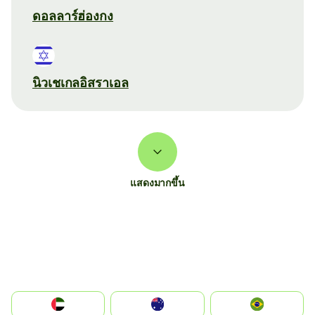
ดอลลาร์ฮ่องกง
นิวเชเกลอิสราเอล
แสดงมากขึ้น
الإمارات العربية المتحدة
Australia
Brazil