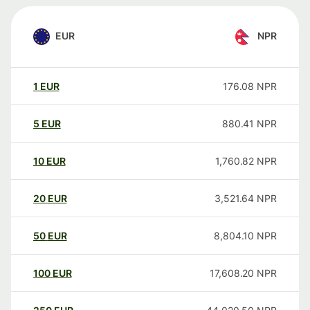
EUR
NPR
1
EUR
176.08
NPR
5
EUR
880.41
NPR
10
EUR
1,760.82
NPR
20
EUR
3,521.64
NPR
50
EUR
8,804.10
NPR
100
EUR
17,608.20
NPR