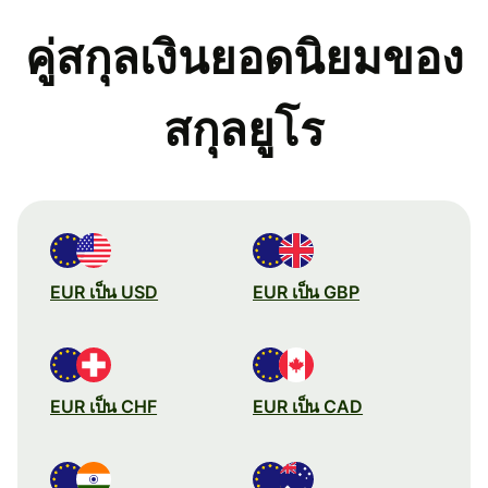
คู่สกุลเงินยอดนิยมของ
สกุลยูโร
EUR เป็น USD
EUR เป็น GBP
EUR เป็น CHF
EUR เป็น CAD