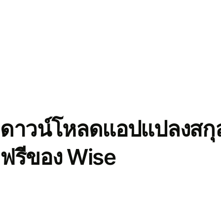
ดาวน์โหลดแอปแปลงสกุล
ฟรีของ Wise