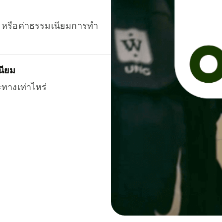
ยน หรือค่าธรรมเนียมการทำ
นียม
ะทางเท่าไหร่