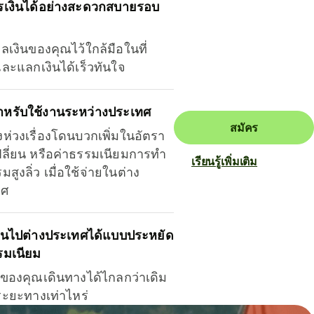
รเงินได้อย่างสะดวกสบายรอบ
ุลเงินของคุณไว้ใกล้มือในที่
และแลกเงินได้เร็วทันใจ
ำหรับใช้งานระหว่างประเทศ
สมัคร
งห่วงเรื่องโดนบวกเพิ่มในอัตรา
ลี่ยน หรือค่าธรรมเนียมการทำ
เรียนรู้เพิ่มเติม
มสูงลิ่ว เมื่อใช้จ่ายในต่าง
ทศ
ินไปต่างประเทศได้แบบประหยัด
รมเนียม
ินของคุณเดินทางได้ไกลกว่าเดิม
าระยะทางเท่าไหร่