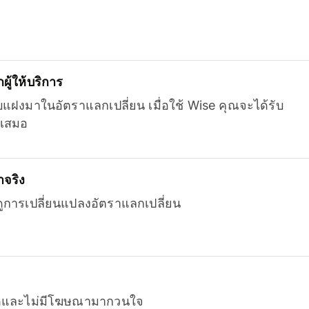
ู้ให้บริการ
บแฝงมาในอัตราแลกเปลี่ยน เมื่อใช้ Wise คุณจะได้รับ
เสมอ
จริง
ยดูการเปลี่ยนแปลงอัตราแลกเปลี่ยน
หมดและไม่มีโฆษณามากวนใจ