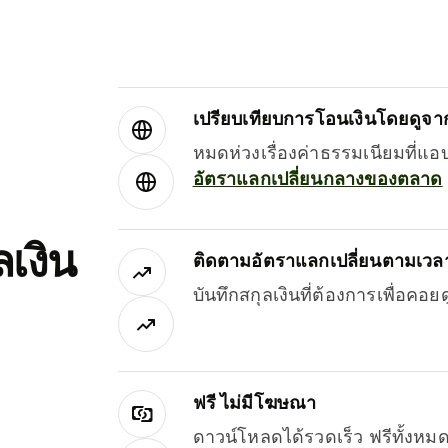
เปรียบเทียบการโอนเงินโดยดูจากผ
หมดห่วงเรื่องค่าธรรมเนียมที่แอ
อัตราแลกเปลี่ยนกลางของตลาด
เงิน
ติดตามอัตราแลกเปลี่ยนตามเวลา
บันทึกสกุลเงินที่ต้องการเพื่อคอ
ฟรี ไม่มีโฆษณา
ดาวน์โหลดได้รวดเร็ว ฟรีทั้ง