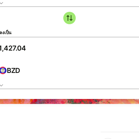
ลงเป็น
BZD