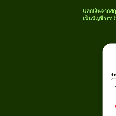
แลกเงินจากสก
เป็นบัญชีระหว
จำ