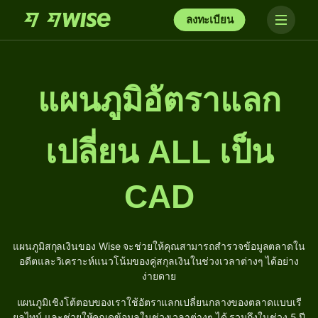
ลงทะเบียน
แผนภูมิอัตราแลก
เปลี่ยน ALL เป็น
CAD
แผนภูมิสกุลเงินของ Wise จะช่วยให้คุณสามารถสำรวจข้อมูลตลาดใน
อดีตและวิเคราะห์แนวโน้มของคู่สกุลเงินในช่วงเวลาต่างๆ ได้อย่าง
ง่ายดาย
แผนภูมิเชิงโต้ตอบของเราใช้อัตราแลกเปลี่ยนกลางของตลาดแบบเรี
ยลไทม์ และช่วยให้คุณดูข้อมูลในช่วงเวลาต่างๆ ได้ รวมถึงในช่วง 5 ปี