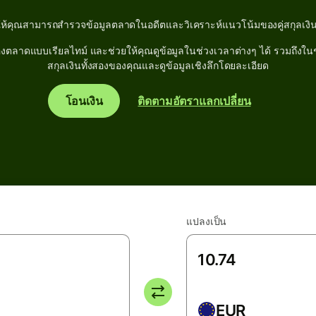
ให้คุณสามารถสำรวจข้อมูลตลาดในอดีตและวิเคราะห์แนวโน้มของคู่สกุลเงิน
ลาดแบบเรียลไทม์ และช่วยให้คุณดูข้อมูลในช่วงเวลาต่างๆ ได้ รวมถึงในช่วง
สกุลเงินทั้งสองของคุณและดูข้อมูลเชิงลึกโดยละเอียด
โอนเงิน
ติดตามอัตราแลกเปลี่ยน
แปลงเป็น
EUR