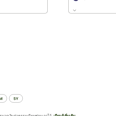
2M
5Y
รบวกเงินค่าธรรมเนียมซ่อนเอาไว้
เรียนรู้เพิ่มเติม