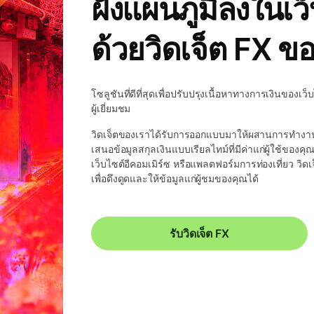
ฝังแผนภูมิลงในเว
ด้วยวิดเจ็ต FX ข
โซลูชันที่ดีที่สุดเพื่อปรับปรุงเนื้อหาทางการเงินของ
ผู้เยี่ยมชม
วิดเจ็ตของเราได้รับการออกแบบมาให้ผสานการทำงานเ
เสนอข้อมูลสกุลเงินแบบเรียลไทม์ที่มีค่าแก่ผู้ใช้ของค
เว็บไซต์อีคอมเมิร์ซ หรือแพลตฟอร์มการท่องเที่ยว วิดเ
เพื่อดึงดูดและให้ข้อมูลแก่ผู้ชมของคุณได้
รับวิดเจ็ต FX