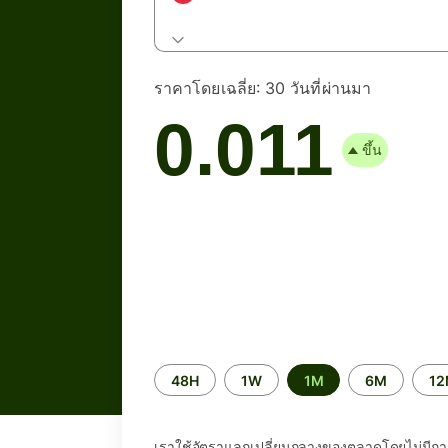
ราคาโดยเฉลี่ย:
30 วันที่ผ่านมา
0.011
ขึ้น
ระยะ
48H
1W
1M
6M
1
เวลา
เราใช้อัตราแลกเปลี่ยนกลางของตลาดโดยไม่มีกา