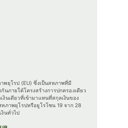
าพยุโรป (EU) ซึ่งเป็นสหภาพที่มี
วมกันภายใต้โครงสร้างการปกครองเดียว
ุลเงินเดียวที่เข้ามาแทนที่สกุลเงินของ
วมสหภาพยุโรปหรือยูโรโซน 19 จาก 28
งินทั่วไป
 EUR