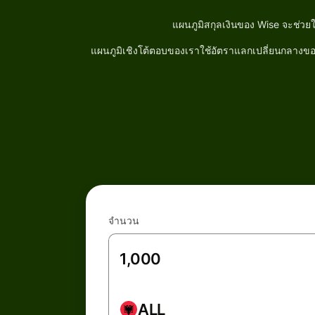
แผนภูมิสกุลเงินของ Wise จะช่วย
แผนภูมิเชิงโต้ตอบของเราใช้อัตราแลกเปลี่ยนกลางของต
จำนวน
ALL