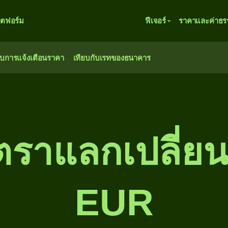
ตฟอร์ม
ฟีเจอร์
ราคาและค่าธร
ับการแจ้งเตือนราคา
เทียบกับเรทของธนาคาร
ัตราแลกเปลี่ยน
EUR