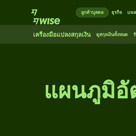
ลูกค้าบุคคล
ธุรกิจ
แพล
เครื่องมือแปลงสกุลเงิน
ดูสกุลเงินทั้งหมด
ร
แผนภูมิอ