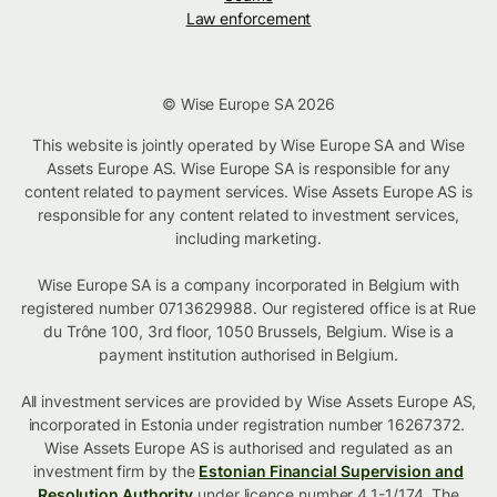
Law enforcement
© Wise Europe SA 2026
This website is jointly operated by Wise Europe SA and Wise
Assets Europe AS. Wise Europe SA is responsible for any
content related to payment services. Wise Assets Europe AS is
responsible for any content related to investment services,
including marketing.
Wise Europe SA is a company incorporated in Belgium with
registered number 0713629988. Our registered office is at Rue
du Trône 100, 3rd floor, 1050 Brussels, Belgium. Wise is a
payment institution authorised in Belgium.
All investment services are provided by Wise Assets Europe AS,
incorporated in Estonia under registration number 16267372.
Wise Assets Europe AS is authorised and regulated as an
investment firm by the
Estonian Financial Supervision and
Resolution Authority
under licence number 4.1-1/174. The