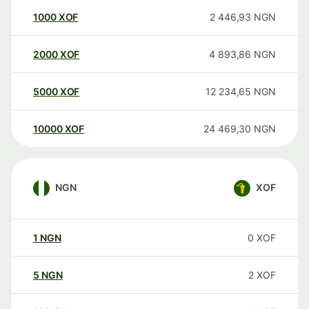
1000
XOF
2 446,93
NGN
2000
XOF
4 893,86
NGN
5000
XOF
12 234,65
NGN
10000
XOF
24 469,30
NGN
NGN
XOF
1
NGN
0
XOF
5
NGN
2
XOF