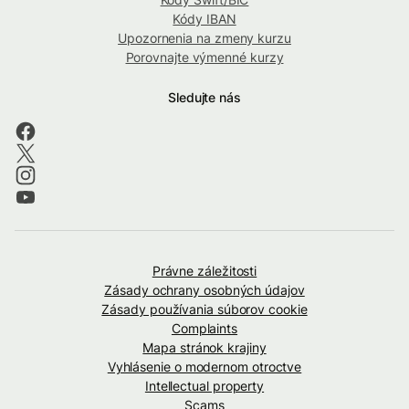
Kódy IBAN
Upozornenia na zmeny kurzu
Porovnajte výmenné kurzy
Sledujte nás
Právne záležitosti
Zásady ochrany osobných údajov
Zásady používania súborov cookie
Complaints
Mapa stránok krajiny
Vyhlásenie o modernom otroctve
Intellectual property
Scams