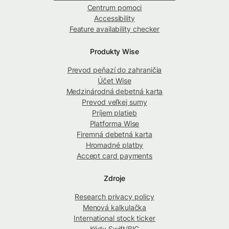
Centrum pomoci
Accessibility
Feature availability checker
Produkty Wise
Prevod peňazí do zahraničia
Účet Wise
Medzinárodná debetná karta
Prevod veľkej sumy
Príjem platieb
Platforma Wise
Firemná debetná karta
Hromadné platby
Accept card payments
Zdroje
Research privacy policy
Menová kalkulačka
International stock ticker
Kódy Swift/BIC