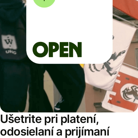
Ušetrite pri platení,
odosielaní a prijímaní