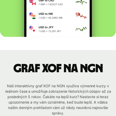
graf XOF na NGN
Náš interaktívny graf XOF na NGN využíva výmenné kurzy v
reálnom čase a umožňuje zobrazenie historických údajov až za
posledných 5 rokov. Čakáte na lepší kurz? Nastavte si teraz
upozornenie a my vám oznámime, keď bude lepší. A vďaka
našim denným prehľadom vám už nikdy neuniknú najnovšie
správy.