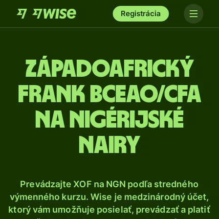
Registrácia
Západoafrický
frank BCEAO/CFA
na nigérijské
nairy
Prevádzajte XOF na NGN podľa stredného
výmenného kurzu. Wise je medzinárodný účet,
ktorý vám umožňuje posielať, prevádzať a platiť