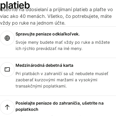
platieb
Ušetrite na odosielaní a prijímaní platieb a plaťte vo
viac ako 40 menách. Všetko, čo potrebujete, máte
vždy po ruke na jednom účte.
Spravujte peniaze odkiaľkoľvek.
Svoje meny budete mať vždy po ruke a môžete
ich rýchlo prevádzať na iné meny.
Medzinárodná debetná karta
Pri platbách v zahraničí sa už nebudete musieť
zaoberať kurzovými maržami a vysokými
transakčnými poplatkami.
Posielajte peniaze do zahraničia, ušetrite na
poplatkoch