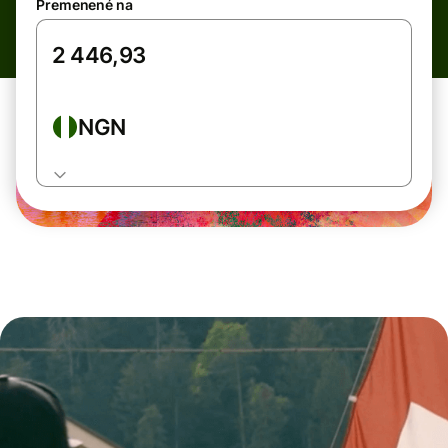
Premenené na
NGN