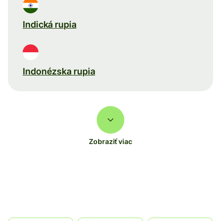
Indická rupia
Indonézska rupia
Zobraziť viac