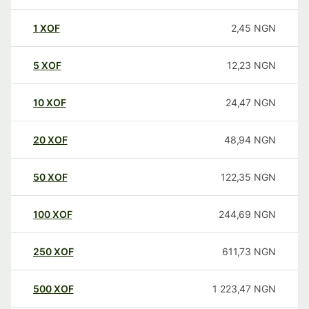
1
XOF
2,45
NGN
5
XOF
12,23
NGN
10
XOF
24,47
NGN
20
XOF
48,94
NGN
50
XOF
122,35
NGN
100
XOF
244,69
NGN
250
XOF
611,73
NGN
500
XOF
1 223,47
NGN