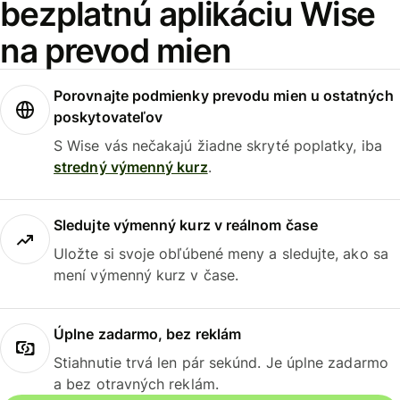
bezplatnú aplikáciu Wise
na prevod mien
Porovnajte podmienky prevodu mien u ostatných
poskytovateľov
S Wise vás nečakajú žiadne skryté poplatky, iba
stredný výmenný kurz
.
Sledujte výmenný kurz v reálnom čase
Uložte si svoje obľúbené meny a sledujte, ako sa
mení výmenný kurz v čase.
Úplne zadarmo, bez reklám
Stiahnutie trvá len pár sekúnd. Je úplne zadarmo
a bez otravných reklám.