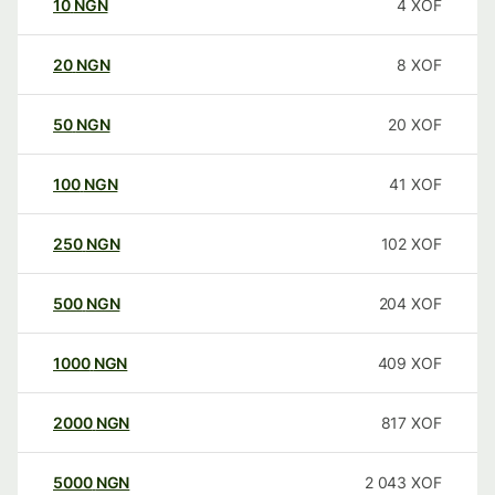
10
NGN
4
XOF
20
NGN
8
XOF
50
NGN
20
XOF
100
NGN
41
XOF
250
NGN
102
XOF
500
NGN
204
XOF
1000
NGN
409
XOF
2000
NGN
817
XOF
5000
NGN
2 043
XOF