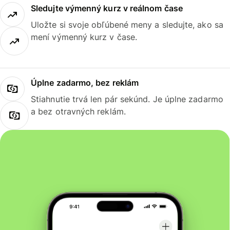
Sledujte výmenný kurz v reálnom čase
Uložte si svoje obľúbené meny a sledujte, ako sa
mení výmenný kurz v čase.
Úplne zadarmo, bez reklám
Stiahnutie trvá len pár sekúnd. Je úplne zadarmo
a bez otravných reklám.