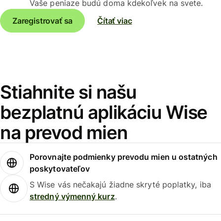
Vaše peniaze budú doma kdekoľvek na svete.
Zaregistrovať sa
Čítať viac
Stiahnite si našu
bezplatnú aplikáciu Wise
na prevod mien
Porovnajte podmienky prevodu mien u ostatných
poskytovateľov
S Wise vás nečakajú žiadne skryté poplatky, iba
stredný výmenný kurz
.