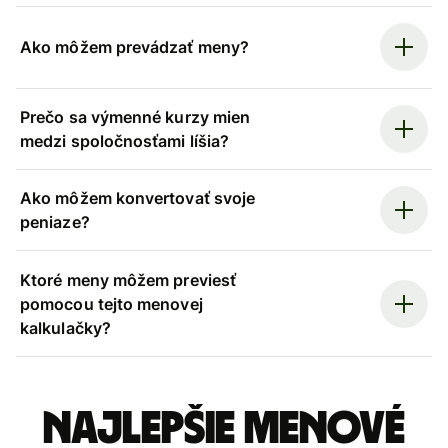
Ako môžem prevádzať meny?
Prečo sa výmenné kurzy mien
medzi spoločnosťami líšia?
Ako môžem konvertovať svoje
peniaze?
Ktoré meny môžem previesť
pomocou tejto menovej
kalkulačky?
Najlepšie menové