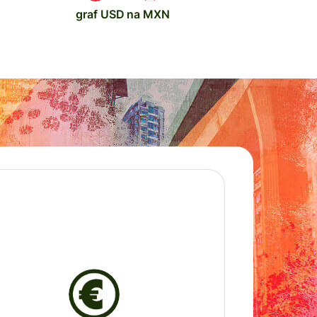
graf USD na MXN