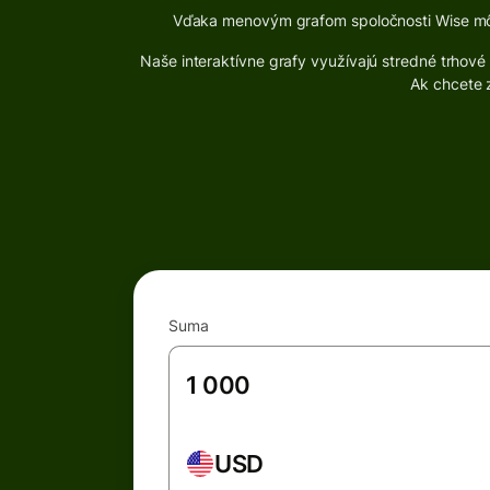
Vďaka menovým grafom spoločnosti Wise môž
Naše interaktívne grafy využívajú stredné trho
Ak chcete z
Suma
USD