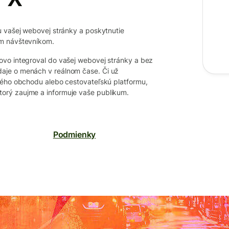
u vašej webovej stránky a poskytnutie
im návštevníkom.
ovo integroval do vašej webovej stránky a bez
aje o menách v reálnom čase. Či už
kého obchodu alebo cestovateľskú platformu,
orý zaujme a informuje vaše publikum.
Podmienky