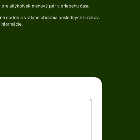
 pre akýkoľvek menový pár v priebehu času.
zne obdobia vrátane obdobia posledných 5 rokov.
 informácie.