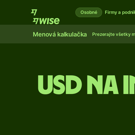
Osobné
Firmy a podni
Menová kalkulačka
Prezerajte všetky 
USD na 