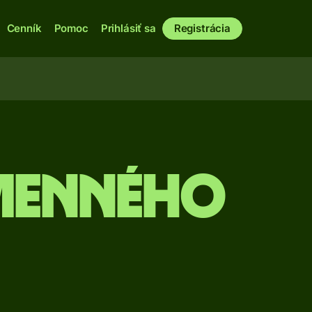
Cenník
Pomoc
Prihlásiť sa
Registrácia
ýmenného