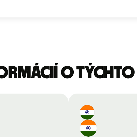
formácií o týcht