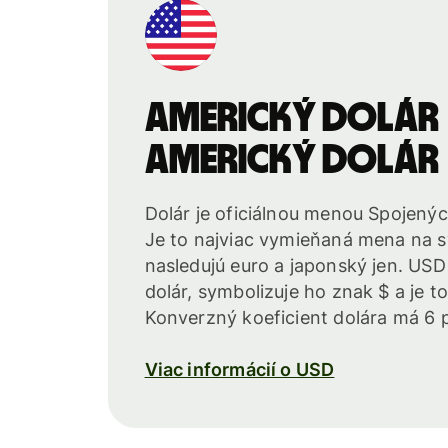
Americký dolár
Americký dolár
Dolár je oficiálnou menou Spojený
Je to najviac vymieňaná mena na s
nasledujú euro a japonský jen. USD
dolár, symbolizuje ho znak $ a je to
Konverzný koeficient dolára má 6 pl
Viac informácií o USD