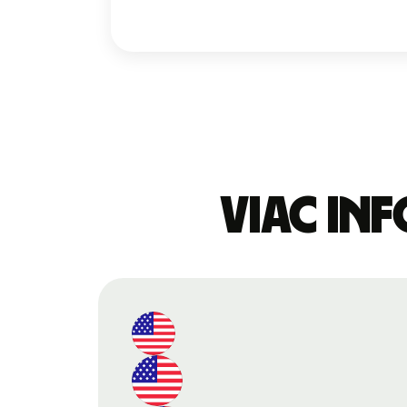
Viac in