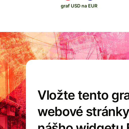
graf USD na EUR
Vložte tento gra
webové stránk
nášho widgetu 