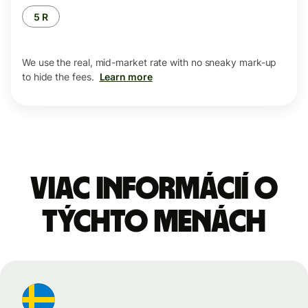
5 R
We use the real, mid-market rate with no sneaky mark-up
to hide the fees.
Learn more
Viac informácií o
týchto menách