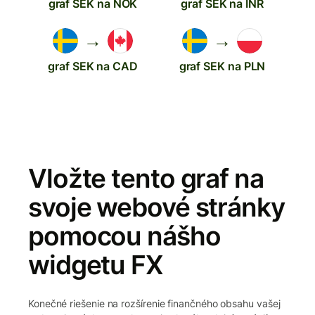
graf SEK na NOK
graf SEK na INR
→
→
graf SEK na CAD
graf SEK na PLN
Vložte tento graf na
svoje webové stránky
pomocou nášho
widgetu FX
Konečné riešenie na rozšírenie finančného obsahu vašej