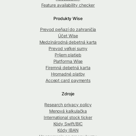
Feature availability checker
Produkty Wise
Prevod peňazí do zahraničia
Účet Wise
Medzinárodná debetná karta
Prevod veľkej sumy
Príjem platieb
Platforma Wise
Firemná debetná karta
Hromadné platby
Accept card payments
Zdroje
Research privacy policy
Menová kalkulačka
International stock ticker
Kódy Swift/BIC
Kódy IBAN