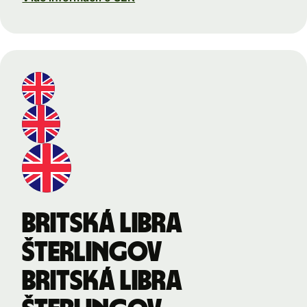
Britská libra
šterlingov
Britská libra