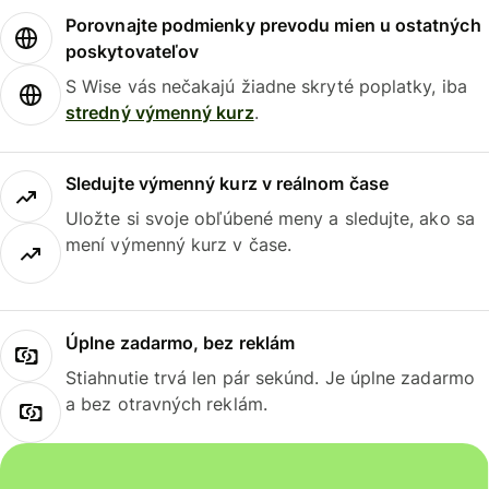
Porovnajte podmienky prevodu mien u ostatných
poskytovateľov
S Wise vás nečakajú žiadne skryté poplatky, iba
stredný výmenný kurz
.
Sledujte výmenný kurz v reálnom čase
Uložte si svoje obľúbené meny a sledujte, ako sa
mení výmenný kurz v čase.
Úplne zadarmo, bez reklám
Stiahnutie trvá len pár sekúnd. Je úplne zadarmo
a bez otravných reklám.