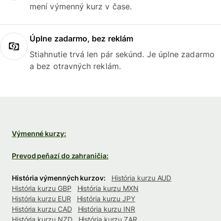
mení výmenný kurz v čase.
Úplne zadarmo, bez reklám
Stiahnutie trvá len pár sekúnd. Je úplne zadarmo
a bez otravných reklám.
Výmenné kurzy:
Prevod peňazí do zahraničia:
História výmenných kurzov:
História kurzu AUD
História kurzu GBP
História kurzu MXN
História kurzu EUR
História kurzu JPY
História kurzu CAD
História kurzu INR
História kurzu NZD
História kurzu ZAR