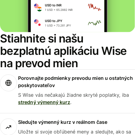
Stiahnite si našu
bezplatnú aplikáciu Wise
na prevod mien
Porovnajte podmienky prevodu mien u ostatných
poskytovateľov
S Wise vás nečakajú žiadne skryté poplatky, iba
stredný výmenný kurz
.
Sledujte výmenný kurz v reálnom čase
Uložte si svoje obľúbené meny a sledujte, ako sa