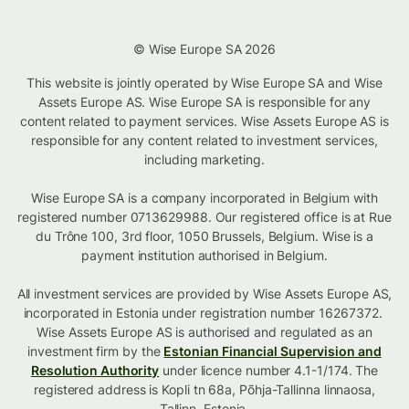
© Wise Europe SA 2026
This website is jointly operated by Wise Europe SA and Wise
Assets Europe AS. Wise Europe SA is responsible for any
content related to payment services. Wise Assets Europe AS is
responsible for any content related to investment services,
including marketing.
Wise Europe SA is a company incorporated in Belgium with
registered number 0713629988. Our registered office is at Rue
du Trône 100, 3rd floor, 1050 Brussels, Belgium. Wise is a
payment institution authorised in Belgium.
All investment services are provided by Wise Assets Europe AS,
incorporated in Estonia under registration number 16267372.
Wise Assets Europe AS is authorised and regulated as an
investment firm by the
Estonian Financial Supervision and
Resolution Authority
under licence number 4.1-1/174. The
registered address is Kopli tn 68a, Põhja-Tallinna linnaosa,
Tallinn, Estonia.