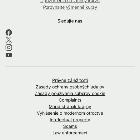
Upozornenia na zmeny kurzu
Porovnajte výmenné kurzy
Sledujte nás
Právne záležitosti
Zásady ochrany osobných údajov
Zásady používania súborov cookie
Complaints
Mapa stránok krajiny
Vyhlásenie o modernom otroctve
Intellectual property
Scams
Law enforcement