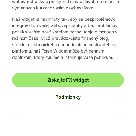
webovej stránky a poskytnutie aktuálnych informácií o
výmenných kurzoch vašim návštevníkom.
Náš widget je navrhnutý tak, aby sa bezproblémovo
integroval do vašej webovej stránky a bez problémov
ponúkal vašim používateľom cenné údaje o menách v
reálnom čase. Či už prevádzkujete finančný blog,
stránku elektronického obchodu alebo cestovateľskú
platformu, náš Forex Widget môže byť cenným
doplnkom, ktorý zaujme a informuje vaše publikum.
Získajte FX widget
Podmienky