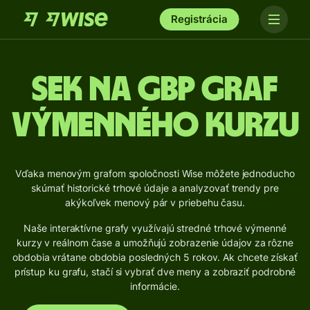
Registrácia
SEK na GBP Graf
výmenného kurzu
Vďaka menovým grafom spoločnosti Wise môžete jednoducho
skúmať historické trhové údaje a analyzovať trendy pre
akýkoľvek menový pár v priebehu času.
Naše interaktívne grafy využívajú stredné trhové výmenné
kurzy v reálnom čase a umožňujú zobrazenie údajov za rôzne
obdobia vrátane obdobia posledných 5 rokov. Ak chcete získať
prístup ku grafu, stačí si vybrať dve meny a zobraziť podrobné
informácie.