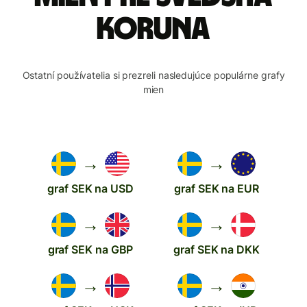
koruna
Ostatní používatelia si prezreli nasledujúce populárne grafy
mien
→
→
graf SEK na USD
graf SEK na EUR
→
→
graf SEK na GBP
graf SEK na DKK
→
→