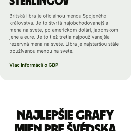
šterlingov
Britská libra je oficiálnou menou Spojeného
kráľovstva. Je to štvrtá najobchodovanejšia
mena na svete, po americkom dolári, japonskom
jene a eure. Je to tiež tretia najpoužívanejšia
rezervná mena na svete. Libra je najstaršou stále
používanou menou na svete.
Viac informácií o GBP
Najlepšie grafy
mien pre Švédska