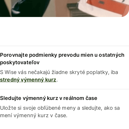
Porovnajte podmienky prevodu mien u ostatných
poskytovateľov
S Wise vás nečakajú žiadne skryté poplatky, iba
stredný výmenný kurz
.
Sledujte výmenný kurz v reálnom čase
Uložte si svoje obľúbené meny a sledujte, ako sa
mení výmenný kurz v čase.