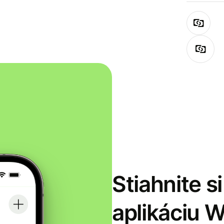
Stiahnite s
aplikáciu 