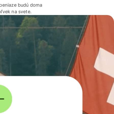
 peniaze budú doma
ľvek na svete.