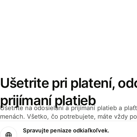
Ušetrite pri platení, od
prijímaní platieb
Ušetrite na odosielaní a prijímaní platieb a pla
menách. Všetko, čo potrebujete, máte vždy po
Spravujte peniaze odkiaľkoľvek.