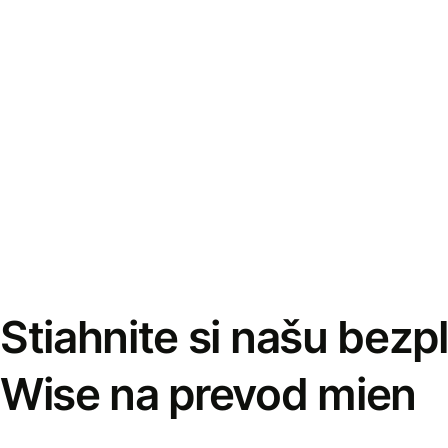
Stiahnite si našu bezp
Wise na prevod mien