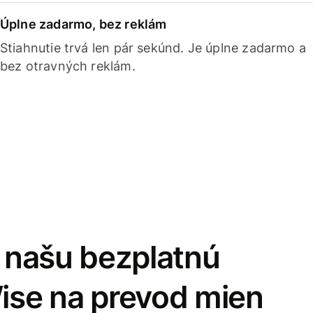
Úplne zadarmo, bez reklám
Stiahnutie trvá len pár sekúnd. Je úplne zadarmo a
bez otravných reklám.
i našu bezplatnú
Wise na prevod mien