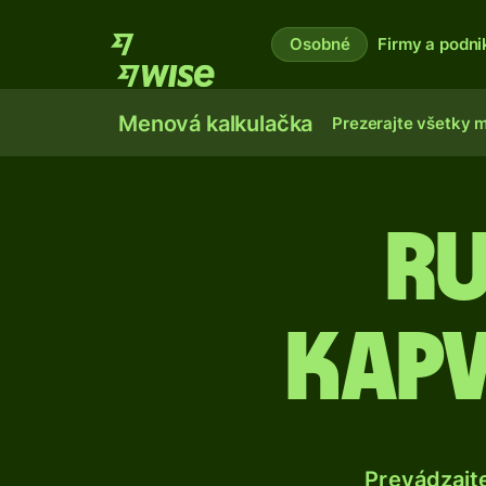
Osobné
Firmy a podni
Menová kalkulačka
Prezerajte všetky 
Ru
kapv
Prevádzajt