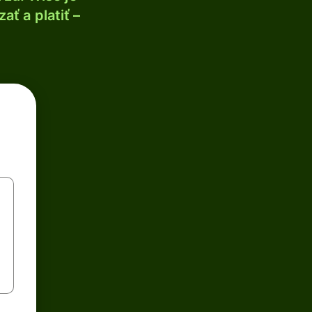
ť a platiť –