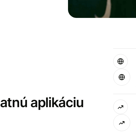
latnú aplikáciu