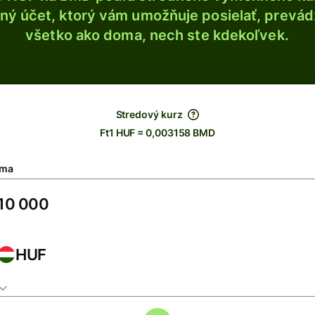
ý účet, ktorý vám umožňuje posielať, prevádza
všetko ako doma, nech ste kdekoľvek.
Stredový kurz
Ft1 HUF = 0,003158 BMD
ma
HUF