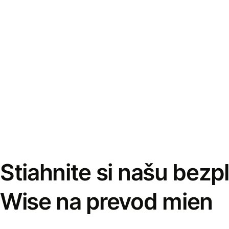
Stiahnite si našu bezp
Wise na prevod mien