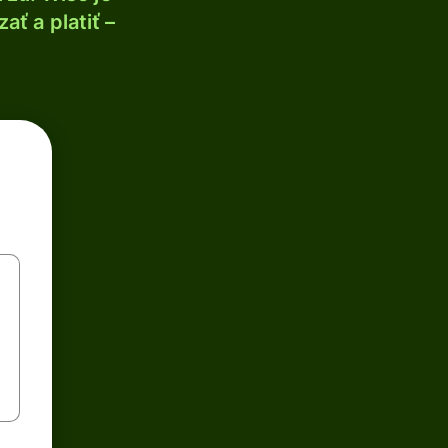
ť a platiť –