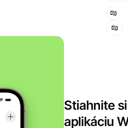
Stiahnite s
aplikáciu 