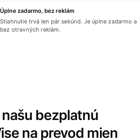
Úplne zadarmo, bez reklám
Stiahnutie trvá len pár sekúnd. Je úplne zadarmo a
bez otravných reklám.
i našu bezplatnú
Wise na prevod mien