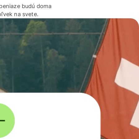
 peniaze budú doma
ľvek na svete.