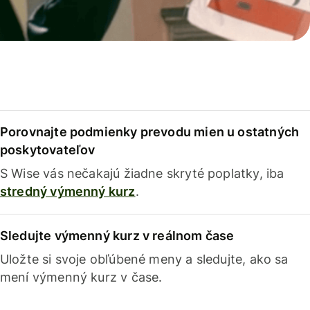
Porovnajte podmienky prevodu mien u ostatných
poskytovateľov
S Wise vás nečakajú žiadne skryté poplatky, iba
stredný výmenný kurz
.
Sledujte výmenný kurz v reálnom čase
Uložte si svoje obľúbené meny a sledujte, ako sa
mení výmenný kurz v čase.