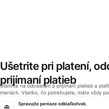
Ušetrite pri platení, od
prijímaní platieb
Ušetrite na odosielaní a prijímaní platieb a pla
menách. Všetko, čo potrebujete, máte vždy po
Spravujte peniaze odkiaľkoľvek.