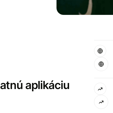
latnú aplikáciu