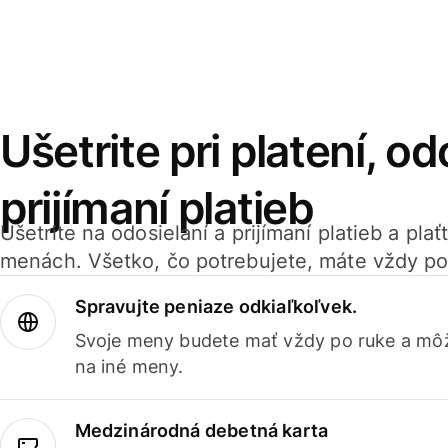
Ušetrite pri platení, od
prijímaní platieb
Ušetrite na odosielaní a prijímaní platieb a pla
menách. Všetko, čo potrebujete, máte vždy po
Spravujte peniaze odkiaľkoľvek.
Svoje meny budete mať vždy po ruke a môž
na iné meny.
Medzinárodná debetná karta