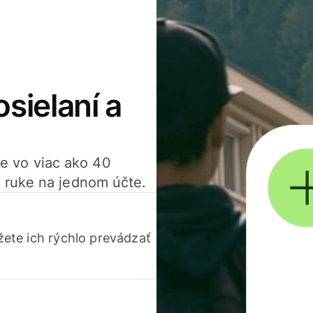
osielaní a
ťte vo viac ako 40
 ruke na jednom účte.
ete ich rýchlo prevádzať