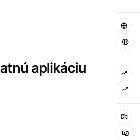
latnú aplikáciu