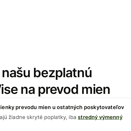
i našu bezplatnú
Wise na prevod mien
ienky prevodu mien u ostatných poskytovateľov
ajú žiadne skryté poplatky, iba
stredný výmenný