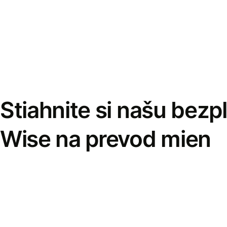
Stiahnite si našu bezp
Wise na prevod mien