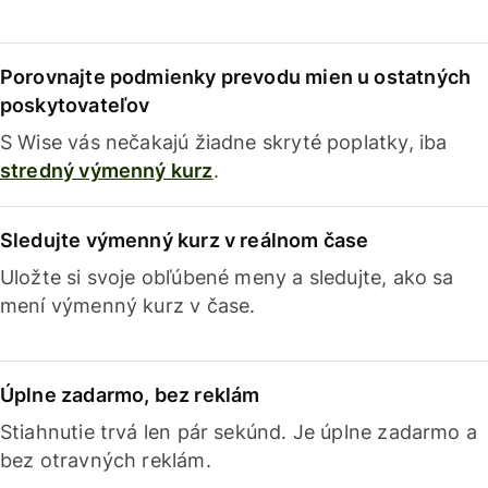
Porovnajte podmienky prevodu mien u ostatných
poskytovateľov
S Wise vás nečakajú žiadne skryté poplatky, iba
stredný výmenný kurz
.
Sledujte výmenný kurz v reálnom čase
Uložte si svoje obľúbené meny a sledujte, ako sa
mení výmenný kurz v čase.
Úplne zadarmo, bez reklám
Stiahnutie trvá len pár sekúnd. Je úplne zadarmo a
bez otravných reklám.