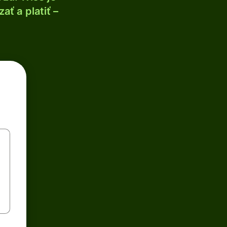
ť a platiť –