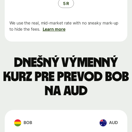
5 R
We use the real, mid-market rate with no sneaky mark-up
to hide the fees.
Learn more
Dnešný výmenný
kurz pre prevod BOB
na AUD
BOB
AUD