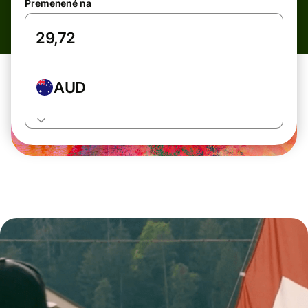
Premenené na
AUD