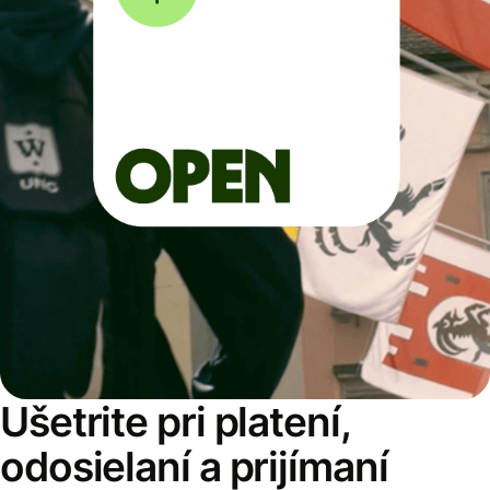
Ušetrite pri platení,
odosielaní a prijímaní