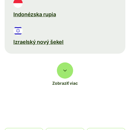
Indonézska rupia
Izraelský nový šekel
Zobraziť viac