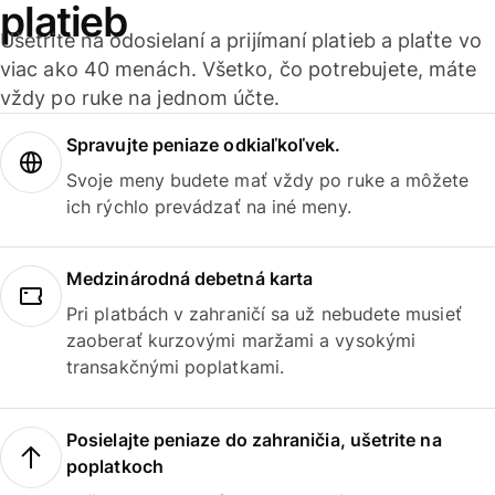
platieb
Ušetrite na odosielaní a prijímaní platieb a plaťte vo
viac ako 40 menách. Všetko, čo potrebujete, máte
vždy po ruke na jednom účte.
Spravujte peniaze odkiaľkoľvek.
Svoje meny budete mať vždy po ruke a môžete
ich rýchlo prevádzať na iné meny.
Medzinárodná debetná karta
Pri platbách v zahraničí sa už nebudete musieť
zaoberať kurzovými maržami a vysokými
transakčnými poplatkami.
Posielajte peniaze do zahraničia, ušetrite na
poplatkoch