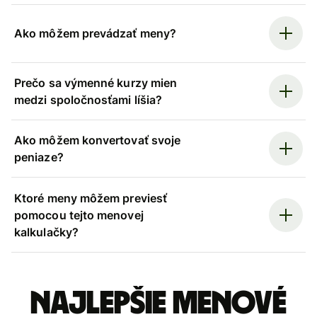
Ako môžem prevádzať meny?
Prečo sa výmenné kurzy mien
medzi spoločnosťami líšia?
Ako môžem konvertovať svoje
peniaze?
Ktoré meny môžem previesť
pomocou tejto menovej
kalkulačky?
Najlepšie menové