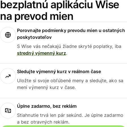
bezplatnú aplikáciu Wise
na prevod mien
Porovnajte podmienky prevodu mien u ostatných
poskytovateľov
S Wise vás nečakajú žiadne skryté poplatky, iba
stredný výmenný kurz
.
Sledujte výmenný kurz v reálnom čase
Uložte si svoje obľúbené meny a sledujte, ako sa
mení výmenný kurz v čase.
Úplne zadarmo, bez reklám
Stiahnutie trvá len pár sekúnd. Je úplne zadarmo
a bez otravných reklám.