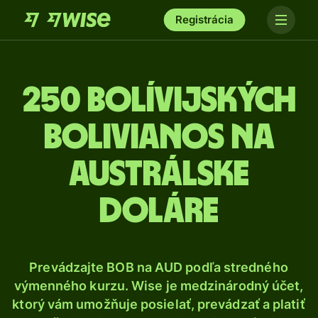
Registrácia
250 Bolívijských
bolivianos na
austrálske
doláre
Prevádzajte BOB na AUD podľa stredného
výmenného kurzu. Wise je medzinárodný účet,
ktorý vám umožňuje posielať, prevádzať a platiť