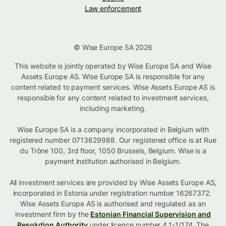
Law enforcement
© Wise Europe SA 2026
This website is jointly operated by Wise Europe SA and Wise
Assets Europe AS. Wise Europe SA is responsible for any
content related to payment services. Wise Assets Europe AS is
responsible for any content related to investment services,
including marketing.
Wise Europe SA is a company incorporated in Belgium with
registered number 0713629988. Our registered office is at Rue
du Trône 100, 3rd floor, 1050 Brussels, Belgium. Wise is a
payment institution authorised in Belgium.
All investment services are provided by Wise Assets Europe AS,
incorporated in Estonia under registration number 16267372.
Wise Assets Europe AS is authorised and regulated as an
investment firm by the
Estonian Financial Supervision and
Resolution Authority
under licence number 4.1-1/174. The