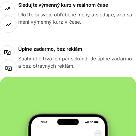
Sledujte výmenný kurz v reálnom čase
Uložte si svoje obľúbené meny a sledujte, ako sa
mení výmenný kurz v čase.
Úplne zadarmo, bez reklám
Stiahnutie trvá len pár sekúnd. Je úplne zadarmo
a bez otravných reklám.