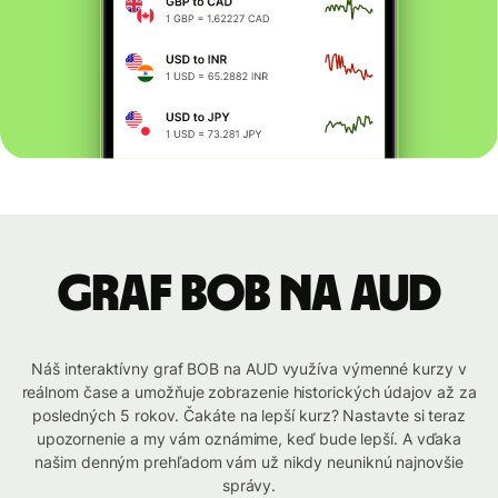
graf BOB na AUD
Náš interaktívny graf BOB na AUD využíva výmenné kurzy v
reálnom čase a umožňuje zobrazenie historických údajov až za
posledných 5 rokov. Čakáte na lepší kurz? Nastavte si teraz
upozornenie a my vám oznámime, keď bude lepší. A vďaka
našim denným prehľadom vám už nikdy neuniknú najnovšie
správy.