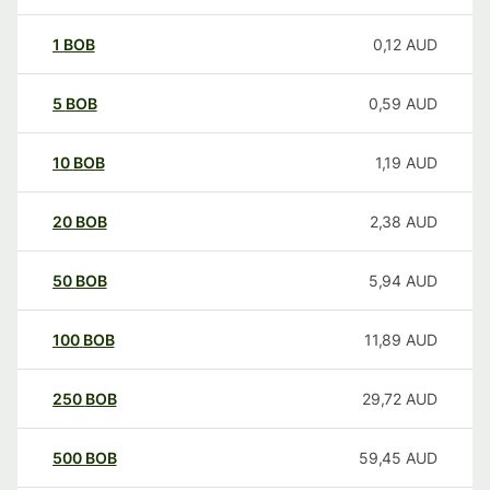
1
BOB
0,12
AUD
5
BOB
0,59
AUD
10
BOB
1,19
AUD
20
BOB
2,38
AUD
50
BOB
5,94
AUD
100
BOB
11,89
AUD
250
BOB
29,72
AUD
500
BOB
59,45
AUD