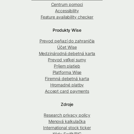
Centrum pomoci
Accessibility
Feature availability checker
Produkty Wise
Prevod peňazí do zahraničia
Účet Wise
Medzinárodná debetná karta
Prevod veľkej sumy
Príjem platieb
Platforma Wise
Firemná debetná karta
Hromadné platby
Accept card payments
Zdroje
Research privacy policy
Menová kalkulačka
International stock ticker
Kódy Swift/BIC