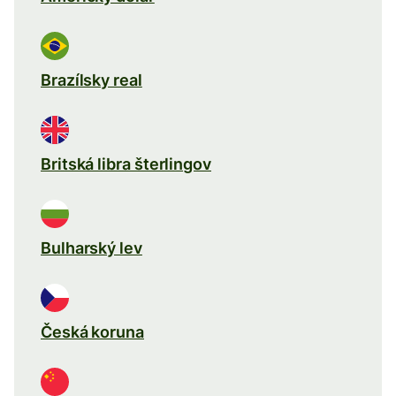
Brazílsky real
Britská libra šterlingov
Bulharský lev
Česká koruna