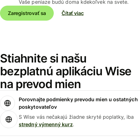
Vaše peniaze budú doma kdekoľvek na svete.
Zaregistrovať sa
Čítať viac
Stiahnite si našu
bezplatnú aplikáciu Wise
na prevod mien
Porovnajte podmienky prevodu mien u ostatných
poskytovateľov
S Wise vás nečakajú žiadne skryté poplatky, iba
stredný výmenný kurz
.