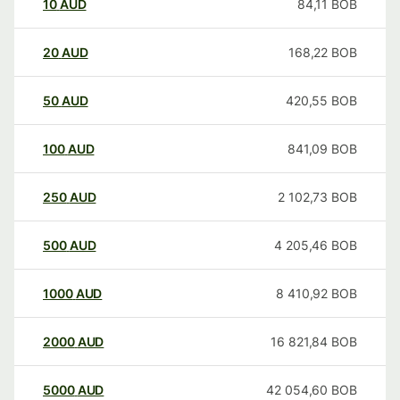
10
AUD
84,11
BOB
20
AUD
168,22
BOB
50
AUD
420,55
BOB
100
AUD
841,09
BOB
250
AUD
2 102,73
BOB
500
AUD
4 205,46
BOB
1000
AUD
8 410,92
BOB
2000
AUD
16 821,84
BOB
5000
AUD
42 054,60
BOB