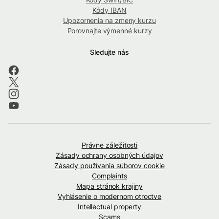
Kódy IBAN
Upozornenia na zmeny kurzu
Porovnajte výmenné kurzy
Sledujte nás
Právne záležitosti
Zásady ochrany osobných údajov
Zásady používania súborov cookie
Complaints
Mapa stránok krajiny
Vyhlásenie o modernom otroctve
Intellectual property
Scams