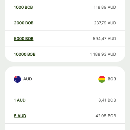
1000
BOB
118,89
AUD
2000
BOB
237,79
AUD
5000
BOB
594,47
AUD
10000
BOB
1 188,93
AUD
AUD
BOB
1
AUD
8,41
BOB
5
AUD
42,05
BOB