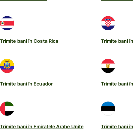
Trimite bani în Costa Rica
Trimite bani î
Trimite bani în Ecuador
Trimite bani î
Trimite bani în Emiratele Arabe Unite
Trimite bani î