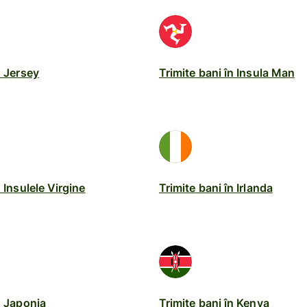
n Jersey
Trimite bani în Insula Man
n Insulele Virgine
Trimite bani în Irlanda
n Japonia
Trimite bani în Kenya