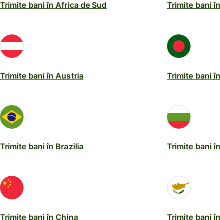
Trimite bani în Africa de Sud
Trimite bani î
Trimite bani în Austria
Trimite bani 
Trimite bani în Brazilia
Trimite bani î
Trimite bani în China
Trimite bani î