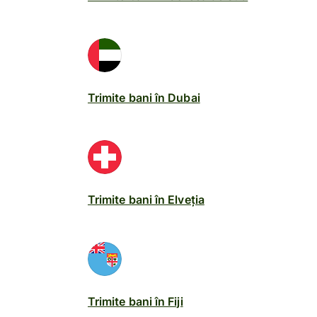
Trimite bani în Dubai
Trimite bani în Elveția
Trimite bani în Fiji