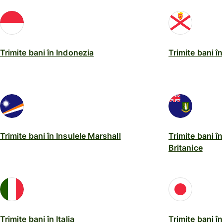
Trimite bani în Indonezia
Trimite bani î
Trimite bani în Insulele Marshall
Trimite bani î
Britanice
Trimite bani în Italia
Trimite bani î