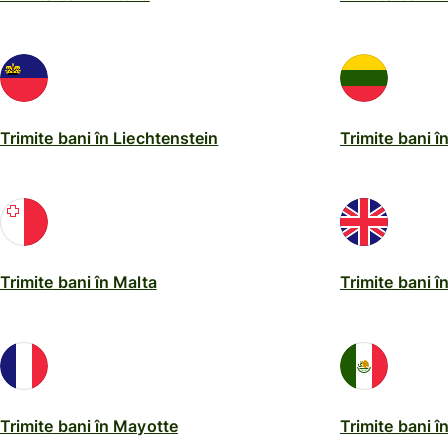
Trimite bani în Liechtenstein
Trimite bani î
Trimite bani în Malta
Trimite bani î
Trimite bani în Mayotte
Trimite bani î