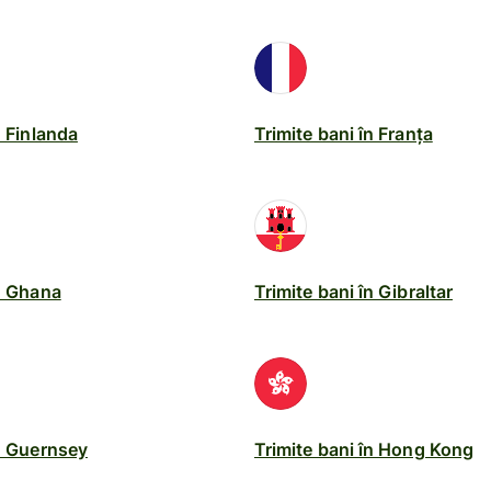
n Finlanda
Trimite bani în Franța
în Ghana
Trimite bani în Gibraltar
în Guernsey
Trimite bani în Hong Kong