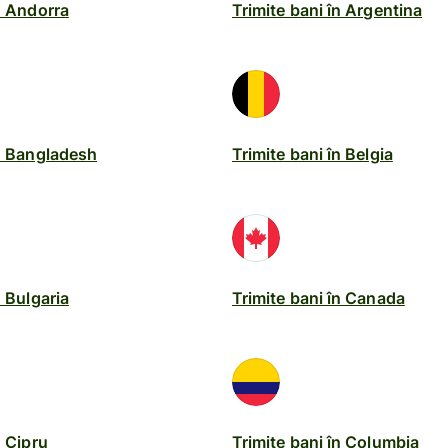
n Andorra
Trimite bani în Argentina
în Bangladesh
Trimite bani în Belgia
n Bulgaria
Trimite bani în Canada
n Cipru
Trimite bani în Columbia