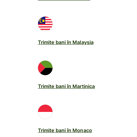
Trimite bani în Malaysia
Trimite bani în Martinica
Trimite bani în Monaco