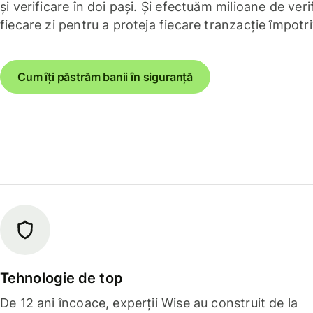
și verificare în doi pași. Și efectuăm milioane de verif
fiecare zi pentru a proteja fiecare tranzacție împotri
Cum îți păstrăm banii în siguranță
Tehnologie de top
De 12 ani încoace, experții Wise au construit de la