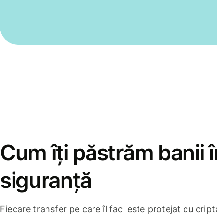
Cum îți păstrăm banii î
siguranță
Fiecare transfer pe care îl faci este protejat cu cri