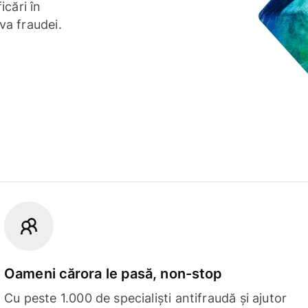
icări în
va fraudei.
Oameni cărora le pasă, non-stop
Cu peste 1.000 de specialiști antifraudă și ajutor