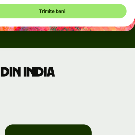
Trimite bani
din India