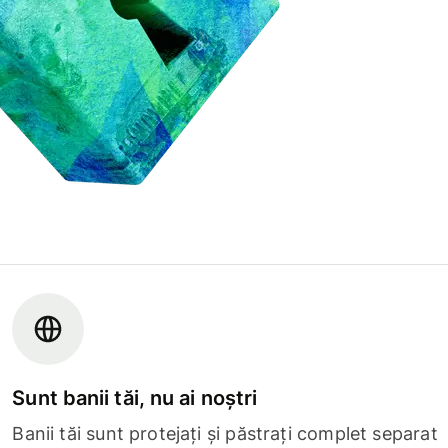
Sunt banii tăi, nu ai noștri
Banii tăi sunt protejați și păstrați complet separat