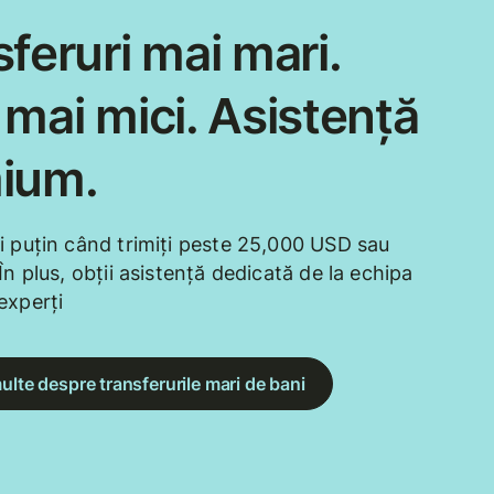
feruri mai mari.
mai mici. Asistență
ium.
i puțin când trimiți peste 25,000 USD sau
În plus, obții asistență dedicată de la echipa
experți
ulte despre transferurile mari de bani