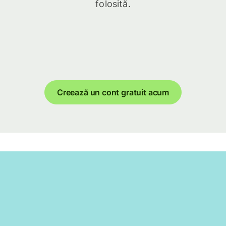
folosită.
Creează un cont gratuit acum