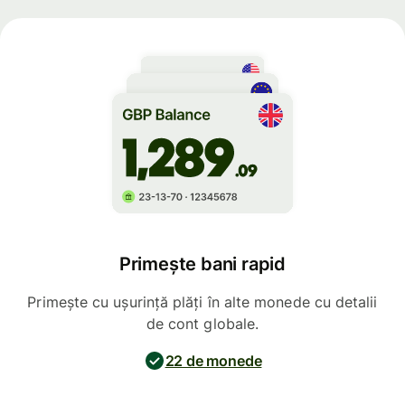
Primește bani rapid
Primește cu ușurință plăți în alte monede cu detalii
de cont globale.
22 de monede