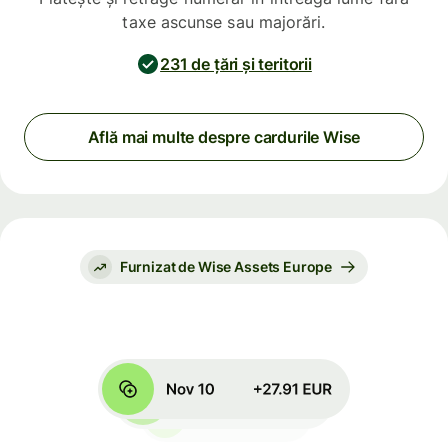
taxe ascunse sau majorări.
231 de țări și teritorii
Află mai multe despre cardurile Wise
Furnizat de Wise Assets Europe