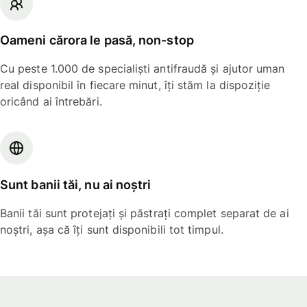
Oameni cărora le pasă, non-stop
Cu peste 1.000 de specialiști antifraudă și ajutor uman
real disponibil în fiecare minut, îți stăm la dispoziție
oricând ai întrebări.
Sunt banii tăi, nu ai noștri
Banii tăi sunt protejați și păstrați complet separat de ai
noștri, așa că îți sunt disponibili tot timpul.