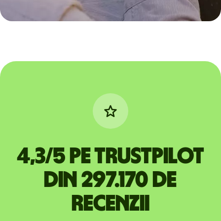
4,3/5 pe Trustpilot
din 297.170 de
recenzii