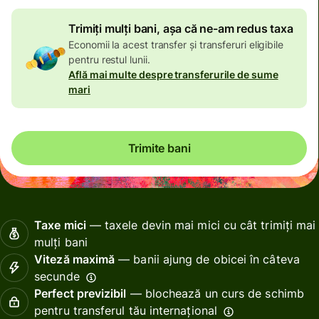
Trimiți mulți bani, așa că ne-am redus taxa
Economii la acest transfer și transferuri eligibile
pentru restul lunii.
Află mai multe despre transferurile de sume
mari
Trimite bani
Taxe mici
— taxele devin mai mici cu cât trimiți mai
mulți bani
Viteză maximă
— banii ajung de obicei în câteva
secunde
Perfect previzibil
— blochează un curs de schimb
pentru transferul tău internațional