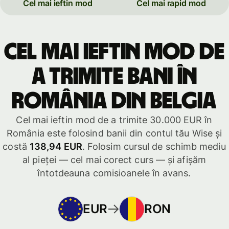
Cel mai ieftin mod
Cel mai rapid mod
Cel mai ieftin mod de
a trimite bani în
România din Belgia
Cel mai ieftin mod de a trimite 30.000 EUR în
România este folosind banii din contul tău Wise și
costă
138,94 EUR
. Folosim cursul de schimb mediu
al pieței — cel mai corect curs — și afișăm
întotdeauna comisioanele în avans.
EUR
RON