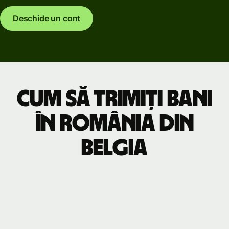
Deschide un cont
Cum să trimiți bani
în România din
Belgia