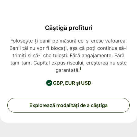
Câștigă profituri
Folosește-ți banii pe măsură ce-și cresc valoarea.
Banii tăi nu vor fi blocați, așa că poți continua să-i
trimiți și să-i cheltuiești. Fără angajamente. Fără
tam-tam. Capital expus riscului, creșterea nu este
1
garantată.
GBP, EUR și USD
Explorează modalități de a câștiga