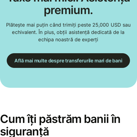
premium.
Plătește mai puțin când trimiți peste 25,000 USD sau
echivalent. În plus, obții asistență dedicată de la
echipa noastră de experți
Află mai multe despre transferurile mari de bani
Cum îți păstrăm banii în
siguranță