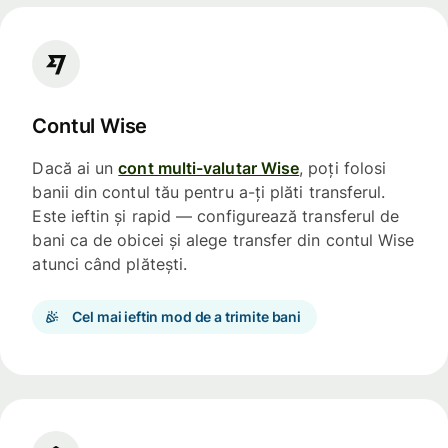
Contul Wise
Dacă ai un
cont multi-valutar Wise
, poți folosi
banii din contul tău pentru a-ți plăti transferul.
Este ieftin și rapid — configurează transferul de
bani ca de obicei și alege transfer din contul Wise
atunci când plătești.
Cel mai ieftin mod de a trimite bani