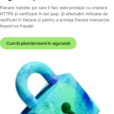
Fiecare transfer pe care îl faci este protejat cu criptare
HTTPS și verificare în doi pași. Și efectuăm milioane de
verificări în fiecare zi pentru a proteja fiecare tranzacție
împotriva fraudei.
Cum îți păstrăm banii în siguranță