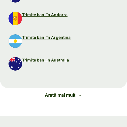
Trimite bani în Andorra
Trimite bani în Argentina
Trimite bani în Australia
Arată mai mult