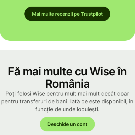
Mai multe recenzii pe Trustpilot
Fă mai multe cu Wise în
România
Poți folosi Wise pentru mult mai mult decât doar
pentru transferuri de bani. Iată ce este disponibil, în
funcție de unde locuiești.
Deschide un cont