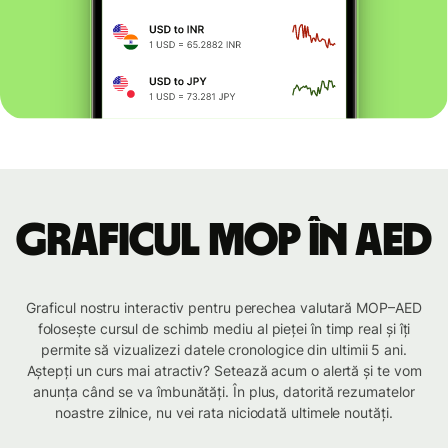
Graficul MOP în AED
Graficul nostru interactiv pentru perechea valutară MOP–AED
folosește cursul de schimb mediu al pieței în timp real și îți
permite să vizualizezi datele cronologice din ultimii 5 ani.
Aștepți un curs mai atractiv? Setează acum o alertă și te vom
anunța când se va îmbunătăți. În plus, datorită rezumatelor
noastre zilnice, nu vei rata niciodată ultimele noutăți.