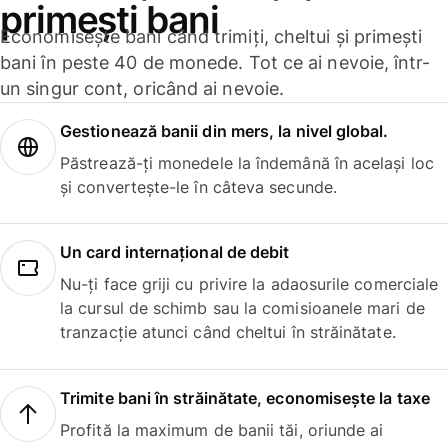
primești bani
Economisește bani când trimiți, cheltui și primești
bani în peste 40 de monede. Tot ce ai nevoie, într-
un singur cont, oricând ai nevoie.
Gestionează banii din mers, la nivel global.
Păstrează-ți monedele la îndemână în același loc
și convertește-le în câteva secunde.
Un card internațional de debit
Nu-ți face griji cu privire la adaosurile comerciale
la cursul de schimb sau la comisioanele mari de
tranzacție atunci când cheltui în străinătate.
Trimite bani în străinătate, economisește la taxe
Profită la maximum de banii tăi, oriunde ai