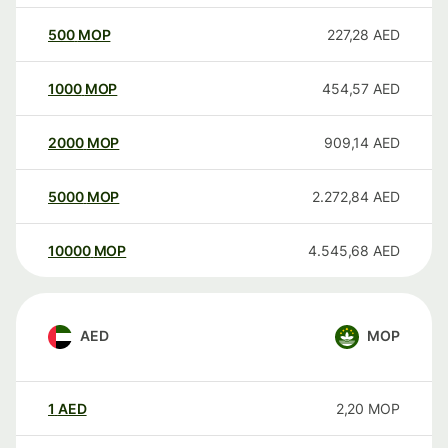
500
MOP
227,28
AED
1000
MOP
454,57
AED
2000
MOP
909,14
AED
5000
MOP
2.272,84
AED
10000
MOP
4.545,68
AED
AED
MOP
1
AED
2,20
MOP