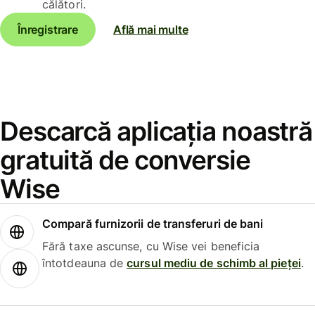
călători.
Înregistrare
Află mai multe
Descarcă aplicația noastră
gratuită de conversie
Wise
Compară furnizorii de transferuri de bani
Fără taxe ascunse, cu Wise vei beneficia
întotdeauna de
cursul mediu de schimb al pieței
.