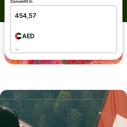
Convertit în
AED