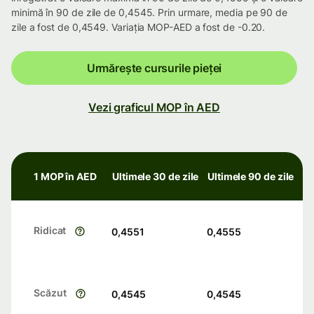
minimă în 90 de zile de 0,4545. Prin urmare, media pe 90 de
zile a fost de 0,4549. Variația MOP-AED a fost de -0.20.
Urmărește cursurile pieței
Vezi graficul MOP în AED
1 MOP în AED
Ultimele 30 de zile
Ultimele 90 de zile
Ridicat
0,4551
0,4555
Scăzut
0,4545
0,4545