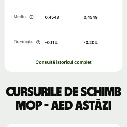
Mediu
0,4548
0,4549
Fluctuație
-0.11
%
-0.20
%
Consultă istoricul complet
Cursurile de schimb
MOP - AED astăzi