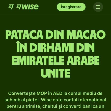
Înregistrare
Pataca din Macao
în dirhami din
Emiratele Arabe
Unite
Convertește MOP în AED la cursul mediu de
schimb al pieței. Wise este contul internațional
pentru a trimite, cheltui și converti bani ca un