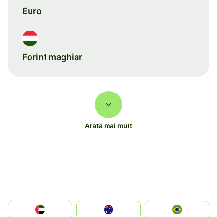
Euro
Forint maghiar
Arată mai mult
الإمارات العربية المتحدة
Australia
Brazil