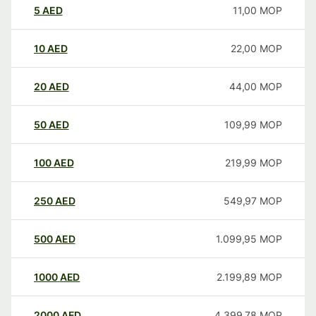
5
AED
11,00
MOP
10
AED
22,00
MOP
20
AED
44,00
MOP
50
AED
109,99
MOP
100
AED
219,99
MOP
250
AED
549,97
MOP
500
AED
1.099,95
MOP
1000
AED
2.199,89
MOP
2000
AED
4.399,78
MOP