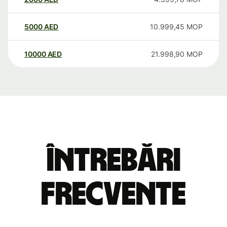
5000
AED
10.999,45
MOP
10000
AED
21.998,90
MOP
Întrebări
frecvente