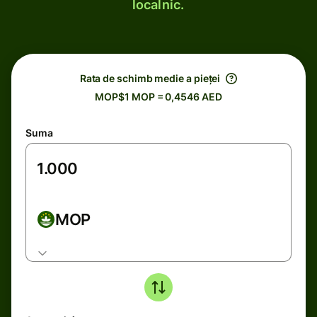
localnic.
Rata de schimb medie a pieței
MOP$1 MOP = 0,4546 AED
Suma
MOP