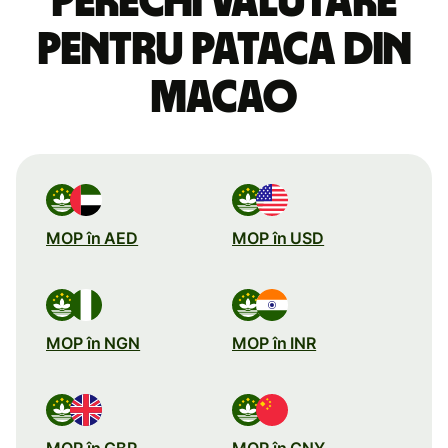
perechi valutare
pentru pataca din
Macao
MOP în AED
MOP în USD
MOP în NGN
MOP în INR
MOP în GBP
MOP în CNY