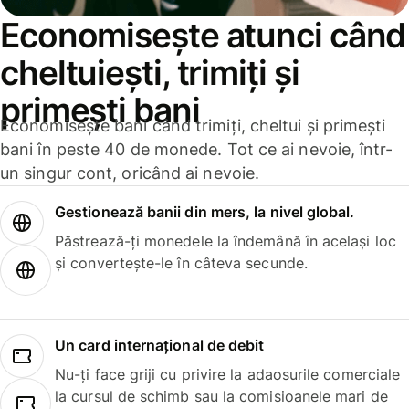
Economisește atunci când
cheltuiești, trimiți și
primești bani
Economisește bani când trimiți, cheltui și primești
bani în peste 40 de monede. Tot ce ai nevoie, într-
un singur cont, oricând ai nevoie.
Gestionează banii din mers, la nivel global.
Păstrează-ți monedele la îndemână în același loc
și convertește-le în câteva secunde.
Un card internațional de debit
Nu-ți face griji cu privire la adaosurile comerciale
la cursul de schimb sau la comisioanele mari de