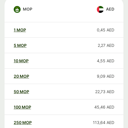
MOP
AED
1
MOP
0,45
AED
5
MOP
2,27
AED
10
MOP
4,55
AED
20
MOP
9,09
AED
50
MOP
22,73
AED
100
MOP
45,46
AED
250
MOP
113,64
AED