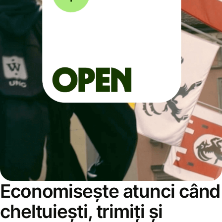
Economisește atunci când
cheltuiești, trimiți și