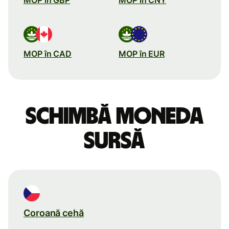
MOP în CAD
MOP în EUR
Schimbă moneda
sursă
Coroană cehă