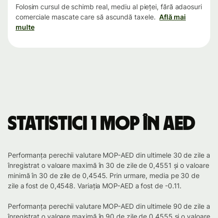
Folosim cursul de schimb real, mediu al pieței, fără adaosuri
comerciale mascate care să ascundă taxele.
Află mai
multe
Statistici 1 MOP în AED
Performanța perechii valutare MOP-AED din ultimele 30 de zile a
înregistrat o valoare maximă în 30 de zile de 0,4551 și o valoare
minimă în 30 de zile de 0,4545. Prin urmare, media pe 30 de
zile a fost de 0,4548. Variația MOP-AED a fost de -0.11.
Performanța perechii valutare MOP-AED din ultimele 90 de zile a
înregistrat o valoare maximă în 90 de zile de 0,4555 și o valoare