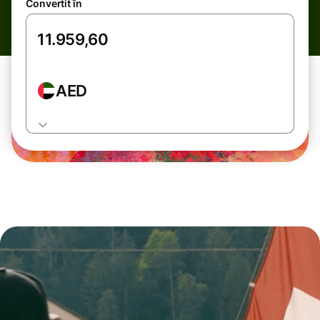
Convertit în
AED