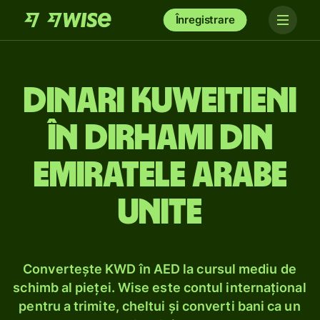
Înregistrare
Dinari kuweitieni
în dirhami din
Emiratele Arabe
Unite
Convertește KWD în AED la cursul mediu de
schimb al pieței. Wise este contul internațional
pentru a trimite, cheltui și converti bani ca un