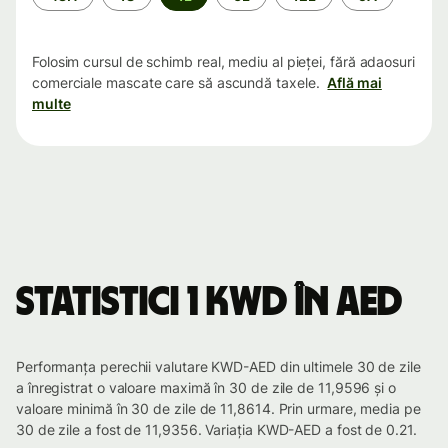
Folosim cursul de schimb real, mediu al pieței, fără adaosuri
comerciale mascate care să ascundă taxele.
Află mai
multe
Statistici 1 KWD în AED
Performanța perechii valutare KWD-AED din ultimele 30 de zile
a înregistrat o valoare maximă în 30 de zile de 11,9596 și o
valoare minimă în 30 de zile de 11,8614. Prin urmare, media pe
30 de zile a fost de 11,9356. Variația KWD-AED a fost de 0.21.