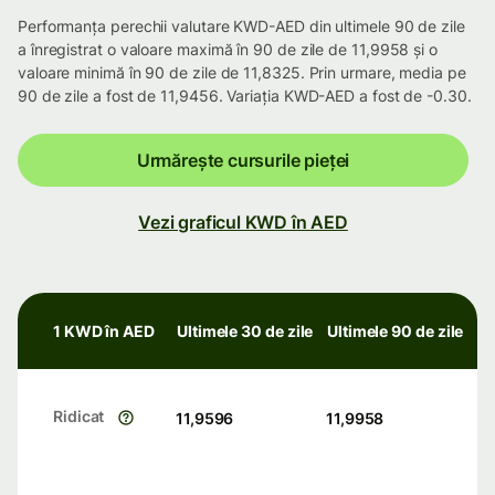
Performanța perechii valutare KWD-AED din ultimele 90 de zile
a înregistrat o valoare maximă în 90 de zile de 11,9958 și o
valoare minimă în 90 de zile de 11,8325. Prin urmare, media pe
90 de zile a fost de 11,9456. Variația KWD-AED a fost de -0.30.
Urmărește cursurile pieței
Vezi graficul KWD în AED
1 KWD în AED
Ultimele 30 de zile
Ultimele 90 de zile
Ridicat
11,9596
11,9958