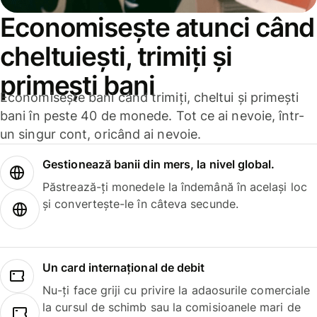
Economisește atunci când
cheltuiești, trimiți și
primești bani
Economisește bani când trimiți, cheltui și primești
bani în peste 40 de monede. Tot ce ai nevoie, într-
un singur cont, oricând ai nevoie.
Gestionează banii din mers, la nivel global.
Păstrează-ți monedele la îndemână în același loc
și convertește-le în câteva secunde.
Un card internațional de debit
Nu-ți face griji cu privire la adaosurile comerciale
la cursul de schimb sau la comisioanele mari de