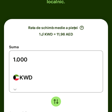
localnic.
Rata de schimb medie a pieței
ك1 KWD = 11,96 AED
Suma
KWD