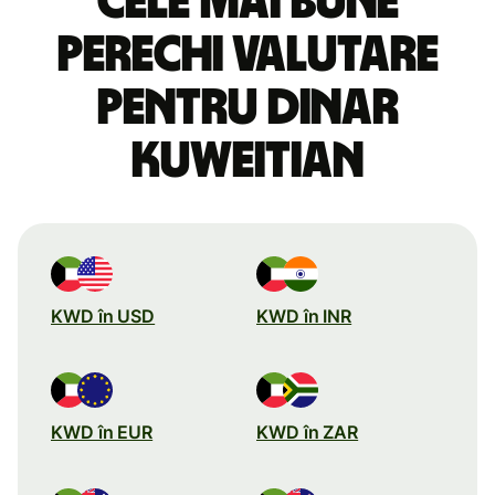
Cele mai bune
perechi valutare
pentru dinar
kuweitian
KWD în USD
KWD în INR
KWD în EUR
KWD în ZAR