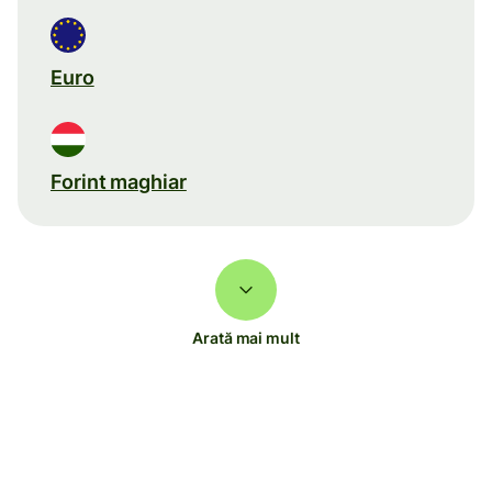
Euro
Forint maghiar
Arată mai mult