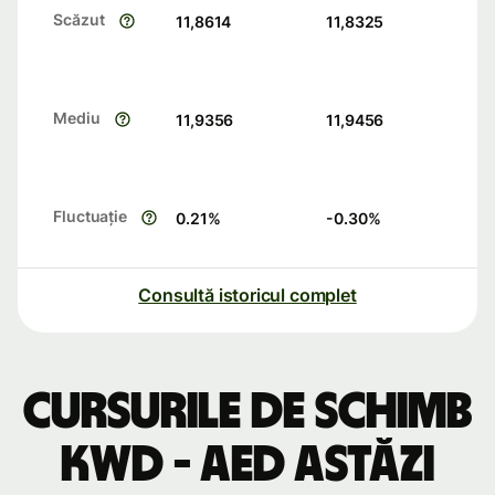
Scăzut
11,8614
11,8325
Mediu
11,9356
11,9456
Fluctuație
0.21
%
-0.30
%
Consultă istoricul complet
Cursurile de schimb
KWD - AED astăzi