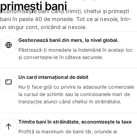
primești bani
Economisește bani când trimiți, cheltui și primești
bani în peste 40 de monede. Tot ce ai nevoie, într-
un singur cont, oricând ai nevoie.
Gestionează banii din mers, la nivel global.
Păstrează-ți monedele la îndemână în același loc
și convertește-le în câteva secunde.
Un card internațional de debit
Nu-ți face griji cu privire la adaosurile comerciale
la cursul de schimb sau la comisioanele mari de
tranzacție atunci când cheltui în străinătate.
Trimite bani în străinătate, economisește la taxe
Profită la maximum de banii tăi, oriunde ai