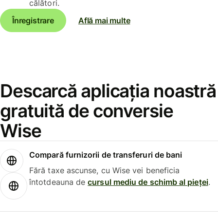
călători.
Înregistrare
Află mai multe
Descarcă aplicația noastră
gratuită de conversie
Wise
Compară furnizorii de transferuri de bani
Fără taxe ascunse, cu Wise vei beneficia
întotdeauna de
cursul mediu de schimb al pieței
.