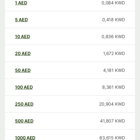
1
AED
0,084
KWD
5
AED
0,418
KWD
10
AED
0,836
KWD
20
AED
1,672
KWD
50
AED
4,181
KWD
100
AED
8,361
KWD
250
AED
20,904
KWD
500
AED
41,807
KWD
1000
AED
83,615
KWD