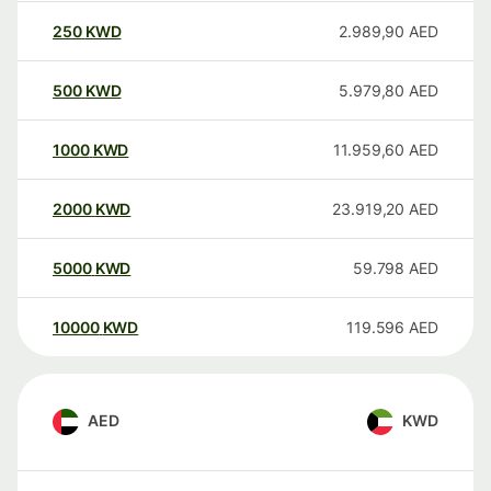
250
KWD
2.989,90
AED
500
KWD
5.979,80
AED
1000
KWD
11.959,60
AED
2000
KWD
23.919,20
AED
5000
KWD
59.798
AED
10000
KWD
119.596
AED
AED
KWD