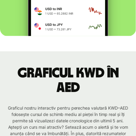
Graficul KWD în
AED
Graficul nostru interactiv pentru perechea valutară KWD–AED
folosește cursul de schimb mediu al pieței în timp real și îți
permite să vizualizezi datele cronologice din ultimii 5 ani.
Aștepți un curs mai atractiv? Setează acum o alertă și te vom
anunța când se va îmbunătăți. În plus, datorită rezumatelor