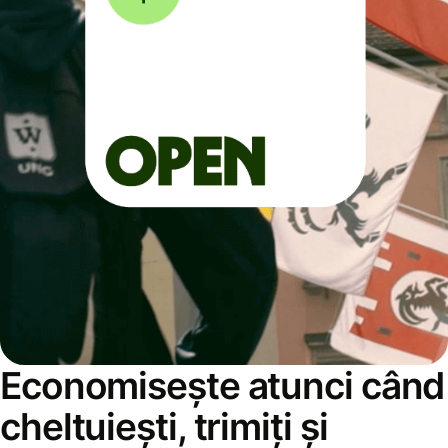
Economisește atunci când
cheltuiești, trimiți și