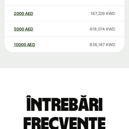
2000
AED
167,229
KWD
5000
AED
418,074
KWD
10000
AED
836,147
KWD
Întrebări
frecvente