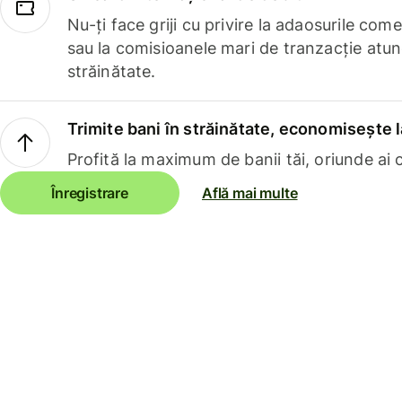
Nu-ți face griji cu privire la adaosurile com
sau la comisioanele mari de tranzacție atun
străinătate.
Trimite bani în străinătate, economisește l
Profită la maximum de banii tăi, oriunde ai c
Înregistrare
Află mai multe