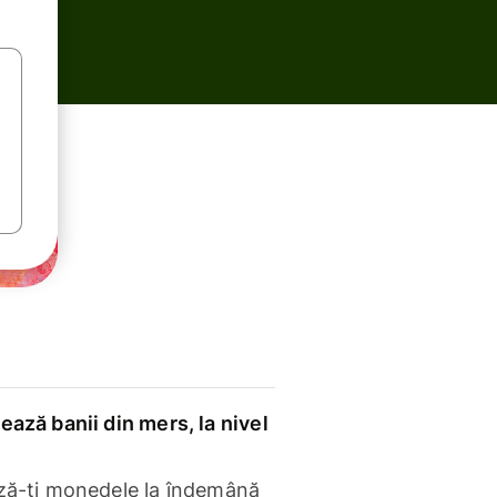
ază banii din mers, la nivel
ză-ți monedele la îndemână