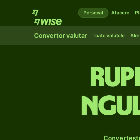
Personal
Afacere
Pl
Convertor valutar
Toate valutele
Aler
Rupi
ngul
Convertește