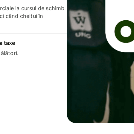
erciale la cursul de schimb
ci când cheltui în
a taxe
ălători.