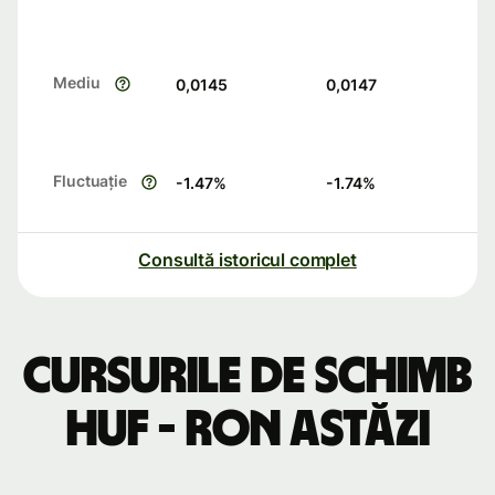
Mediu
0,0145
0,0147
Fluctuație
-1.47
%
-1.74
%
Consultă istoricul complet
Cursurile de schimb
HUF - RON astăzi