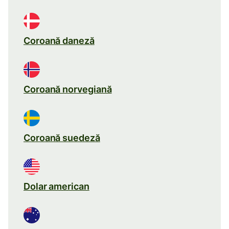
Coroană daneză
Coroană norvegiană
Coroană suedeză
Dolar american