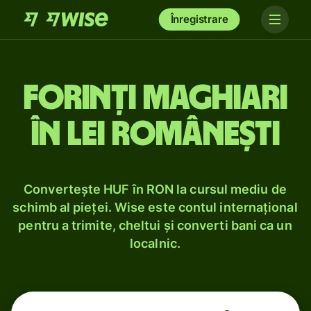
Înregistrare
Forinți maghiari
în lei românești
Convertește HUF în RON la cursul mediu de
schimb al pieței. Wise este contul internațional
pentru a trimite, cheltui și converti bani ca un
localnic.