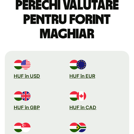
perechi valutare
pentru forint
maghiar
HUF în USD
HUF în EUR
HUF în GBP
HUF în CAD