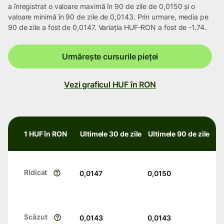
a înregistrat o valoare maximă în 90 de zile de 0,0150 și o
valoare minimă în 90 de zile de 0,0143. Prin urmare, media pe
90 de zile a fost de 0,0147. Variația HUF-RON a fost de -1.74.
Urmărește cursurile pieței
Vezi graficul HUF în RON
1 HUF în RON
Ultimele 30 de zile
Ultimele 90 de zile
Ridicat
0,0147
0,0150
Scăzut
0,0143
0,0143