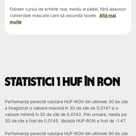
Folosim cursul de schimb real, mediu al pieței, fără adaosuri
comerciale mascate care să ascundă taxele.
Află mai
multe
Statistici 1 HUF în RON
Performanța perechii valutare HUF-RON din ultimele 30 de zile
a înregistrat o valoare maximă în 30 de zile de 0,0147 și o
valoare minimă în 30 de zile de 0,0143. Prin urmare, media pe
30 de zile a fost de 0,0145. Variația HUF-RON a fost de -1.47.
Performanța perechii valutare HUF-RON din ultimele 90 de zile