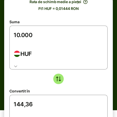
Rata de schimb medie a pieței
Ft1 HUF = 0,01444 RON
Suma
HUF
Convertit în