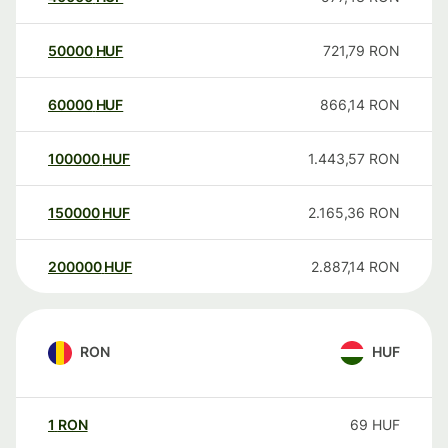
50000
HUF
721,79
RON
60000
HUF
866,14
RON
100000
HUF
1.443,57
RON
150000
HUF
2.165,36
RON
200000
HUF
2.887,14
RON
RON
HUF
1
RON
69
HUF