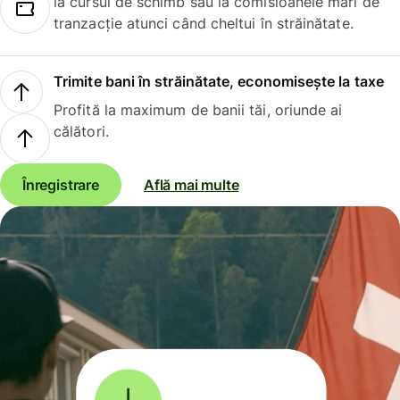
la cursul de schimb sau la comisioanele mari de
tranzacție atunci când cheltui în străinătate.
Trimite bani în străinătate, economisește la taxe
Profită la maximum de banii tăi, oriunde ai
călători.
Înregistrare
Află mai multe