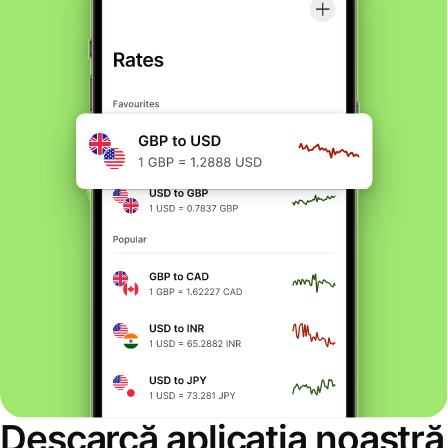
Descarcă aplicația noastră