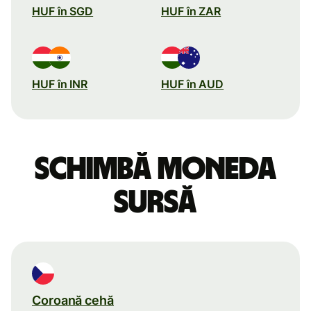
HUF în SGD
HUF în ZAR
HUF în INR
HUF în AUD
Schimbă moneda
sursă
Coroană cehă