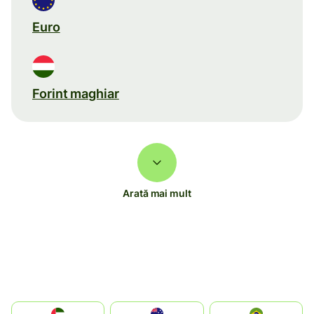
Euro
Forint maghiar
Arată mai mult