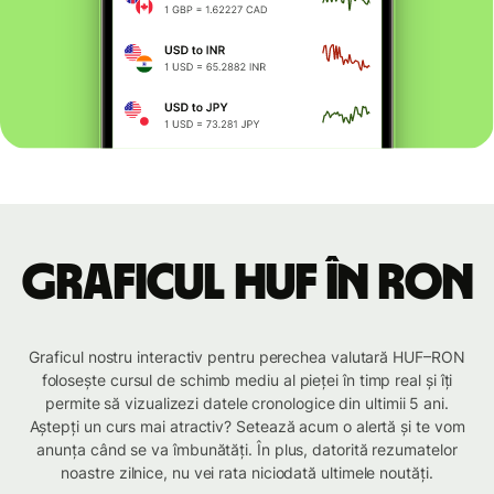
Graficul HUF în RON
Graficul nostru interactiv pentru perechea valutară HUF–RON
folosește cursul de schimb mediu al pieței în timp real și îți
permite să vizualizezi datele cronologice din ultimii 5 ani.
Aștepți un curs mai atractiv? Setează acum o alertă și te vom
anunța când se va îmbunătăți. În plus, datorită rezumatelor
noastre zilnice, nu vei rata niciodată ultimele noutăți.