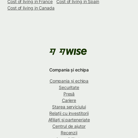
Cost of living in France
Cost of living in Spain
Cost of living in Canada
Compania și echipa
Compania și echipa
Securitate
Presă
Cariere
Starea serviciului
Relații cu investitorii
Afiliați și parteneriate
Centrul de ajutor
Recenzii