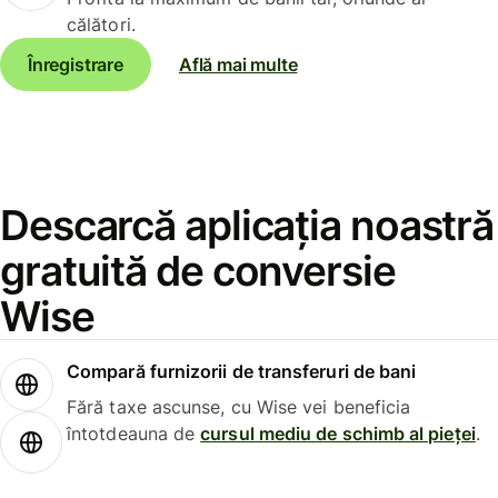
călători.
Înregistrare
Află mai multe
Descarcă aplicația noastră
gratuită de conversie
Wise
Compară furnizorii de transferuri de bani
Fără taxe ascunse, cu Wise vei beneficia
întotdeauna de
cursul mediu de schimb al pieței
.