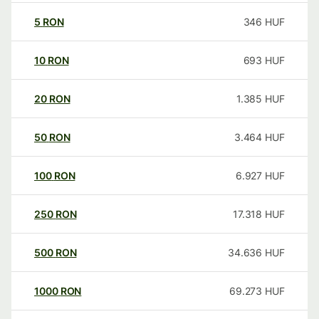
5
RON
346
HUF
10
RON
693
HUF
20
RON
1.385
HUF
50
RON
3.464
HUF
100
RON
6.927
HUF
250
RON
17.318
HUF
500
RON
34.636
HUF
1000
RON
69.273
HUF