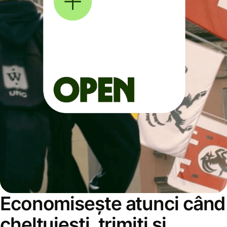
Economisește atunci când
cheltuiești, trimiți și