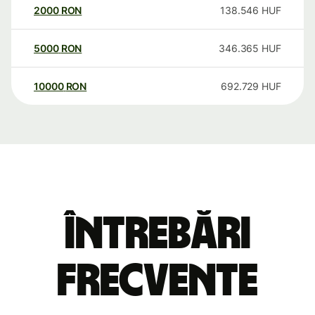
2000
RON
138.546
HUF
5000
RON
346.365
HUF
10000
RON
692.729
HUF
Întrebări
frecvente