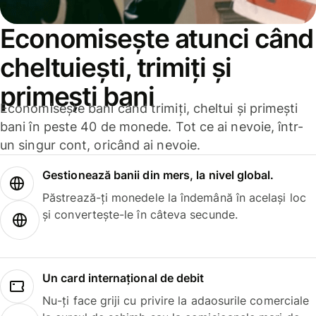
Economisește atunci când
cheltuiești, trimiți și
primești bani
Economisește bani când trimiți, cheltui și primești
bani în peste 40 de monede. Tot ce ai nevoie, într-
un singur cont, oricând ai nevoie.
Gestionează banii din mers, la nivel global.
Păstrează-ți monedele la îndemână în același loc
și convertește-le în câteva secunde.
Un card internațional de debit
Nu-ți face griji cu privire la adaosurile comerciale