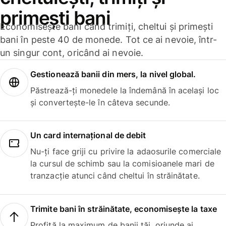
primești bani
Economisește bani când trimiți, cheltui și primești
bani în peste 40 de monede. Tot ce ai nevoie, într-
un singur cont, oricând ai nevoie.
Gestionează banii din mers, la nivel global.
Păstrează-ți monedele la îndemână în același loc
și convertește-le în câteva secunde.
Un card internațional de debit
Nu-ți face griji cu privire la adaosurile comerciale
la cursul de schimb sau la comisioanele mari de
tranzacție atunci când cheltui în străinătate.
Trimite bani în străinătate, economisește la taxe
Profită la maximum de banii tăi, oriunde ai