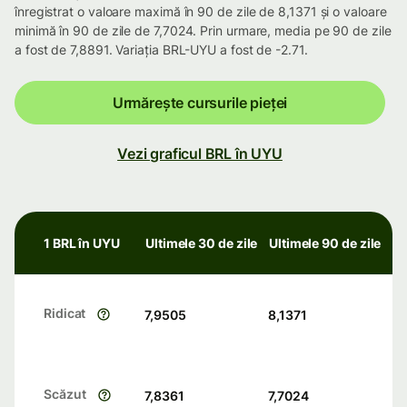
înregistrat o valoare maximă în 90 de zile de 8,1371 și o valoare
minimă în 90 de zile de 7,7024. Prin urmare, media pe 90 de zile
a fost de 7,8891. Variația BRL-UYU a fost de -2.71.
Urmărește cursurile pieței
Vezi graficul BRL în UYU
1 BRL în UYU
Ultimele 30 de zile
Ultimele 90 de zile
Ridicat
7,9505
8,1371
Scăzut
7,8361
7,7024