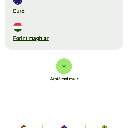
Euro
Forint maghiar
Arată mai mult