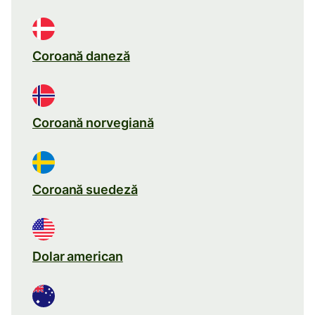
Coroană daneză
Coroană norvegiană
Coroană suedeză
Dolar american