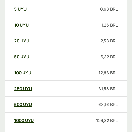
5
UYU
0,63
BRL
10
UYU
1,26
BRL
20
UYU
2,53
BRL
50
UYU
6,32
BRL
100
UYU
12,63
BRL
250
UYU
31,58
BRL
500
UYU
63,16
BRL
1000
UYU
126,32
BRL