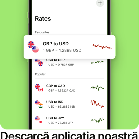
Descarcă aplicația noastră