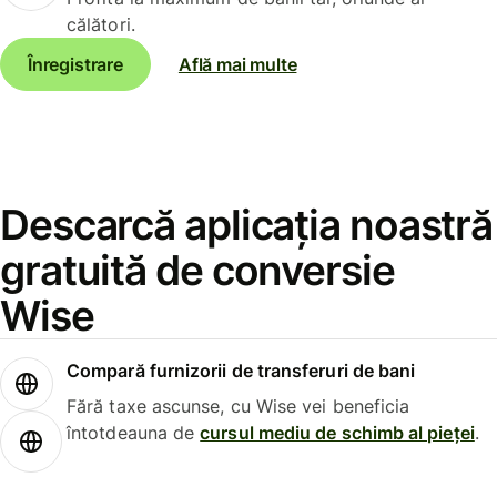
călători.
Înregistrare
Află mai multe
Descarcă aplicația noastră
gratuită de conversie
Wise
Compară furnizorii de transferuri de bani
Fără taxe ascunse, cu Wise vei beneficia
întotdeauna de
cursul mediu de schimb al pieței
.