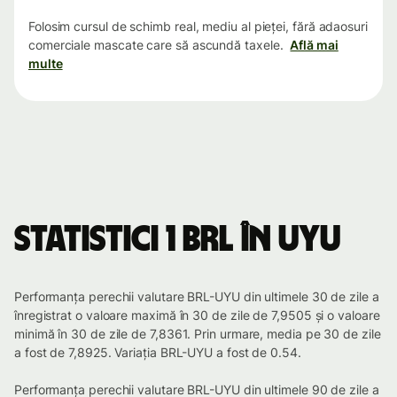
Folosim cursul de schimb real, mediu al pieței, fără adaosuri
comerciale mascate care să ascundă taxele.
Află mai
multe
Statistici 1 BRL în UYU
Performanța perechii valutare BRL-UYU din ultimele 30 de zile a
înregistrat o valoare maximă în 30 de zile de 7,9505 și o valoare
minimă în 30 de zile de 7,8361. Prin urmare, media pe 30 de zile
a fost de 7,8925. Variația BRL-UYU a fost de 0.54.
Performanța perechii valutare BRL-UYU din ultimele 90 de zile a