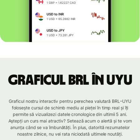
Graficul BRL în UYU
Graficul nostru interactiv pentru perechea valutară BRL–UYU
folosește cursul de schimb mediu al pieței în timp real și îți
permite să vizualizezi datele cronologice din ultimii 5 ani.
Aștepți un curs mai atractiv? Setează acum o alertă și te vom
anunța când se va îmbunătăți. În plus, datorită rezumatelor
noastre zilnice, nu vei rata niciodată ultimele noutăți.