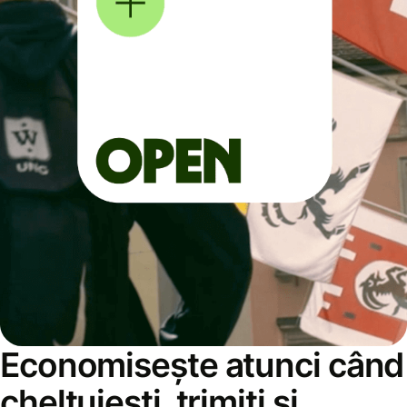
Economisește atunci când
cheltuiești, trimiți și