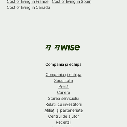
Cost of living in France
Cost of living in Spain
Cost of living in Canada
Compania și echipa
Compania și echipa
Securitate
Presă
Cariere
Starea serviciului
Relații cu investitorii
Afiliați și parteneriate
Centrul de ajutor
Recenzii