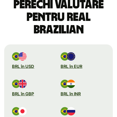
perechi valutare
pentru real
brazilian
BRL în USD
BRL în EUR
BRL în GBP
BRL în INR