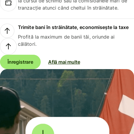
la cursul de schimb sau la comisioanele mari de
tranzacție atunci când cheltui în străinătate.
Trimite bani în străinătate, economisește la taxe
Profită la maximum de banii tăi, oriunde ai
călători.
Înregistrare
Află mai multe