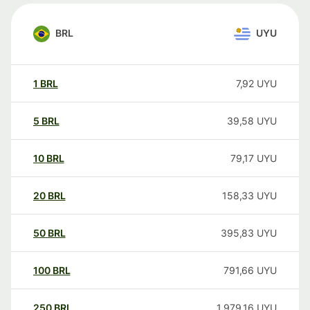
BRL
UYU
1
BRL
7,92
UYU
5
BRL
39,58
UYU
10
BRL
79,17
UYU
20
BRL
158,33
UYU
50
BRL
395,83
UYU
100
BRL
791,66
UYU
250
BRL
1.979,16
UYU