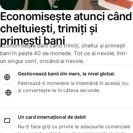
Economisește atunci când
cheltuiești, trimiți și
primești bani
Economisește bani când trimiți, cheltui și primești
bani în peste 40 de monede. Tot ce ai nevoie, într-
un singur cont, oricând ai nevoie.
Gestionează banii din mers, la nivel global.
Păstrează-ți monedele la îndemână în același loc
și convertește-le în câteva secunde.
Un card internațional de debit
Nu-ți face griji cu privire la adaosurile comerciale