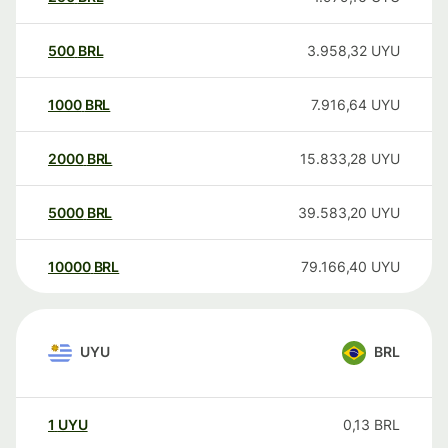
500
BRL
3.958,32
UYU
1000
BRL
7.916,64
UYU
2000
BRL
15.833,28
UYU
5000
BRL
39.583,20
UYU
10000
BRL
79.166,40
UYU
UYU
BRL
1
UYU
0,13
BRL