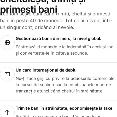
primești bani
Economisește bani când trimiți, cheltui și primești
bani în peste 40 de monede. Tot ce ai nevoie, într-
un singur cont, oricând ai nevoie.
Gestionează banii din mers, la nivel global.
Păstrează-ți monedele la îndemână în același loc
și convertește-le în câteva secunde.
Un card internațional de debit
Nu-ți face griji cu privire la adaosurile comerciale
la cursul de schimb sau la comisioanele mari de
tranzacție atunci când cheltui în străinătate.
Trimite bani în străinătate, economisește la taxe
Profită la maximum de banii tăi, oriunde ai