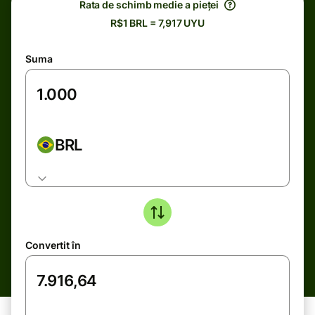
Rata de schimb medie a pieței
R$1 BRL = 7,917 UYU
Suma
BRL
Convertit în