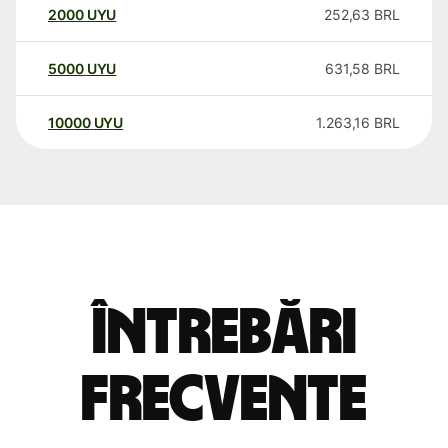
2000
UYU
252,63
BRL
5000
UYU
631,58
BRL
10000
UYU
1.263,16
BRL
Întrebări
frecvente