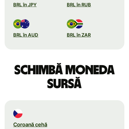
BRL în JPY
BRL în RUB
BRL în AUD
BRL în ZAR
Schimbă moneda
sursă
Coroană cehă