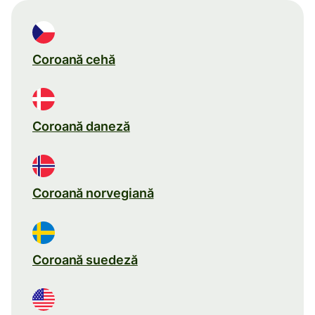
Coroană cehă
Coroană daneză
Coroană norvegiană
Coroană suedeză