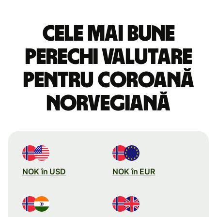
Cele mai bune
perechi valutare
pentru coroană
norvegiană
NOK în USD
NOK în EUR