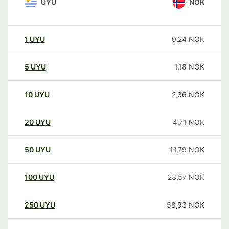
UYU
NOK
1
UYU
0,24
NOK
5
UYU
1,18
NOK
10
UYU
2,36
NOK
20
UYU
4,71
NOK
50
UYU
11,79
NOK
100
UYU
23,57
NOK
250
UYU
58,93
NOK