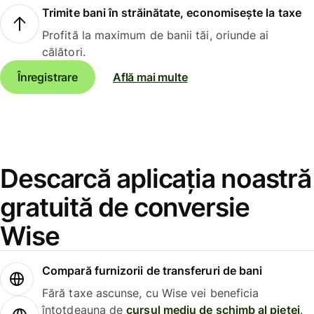
Trimite bani în străinătate, economisește la taxe
Profită la maximum de banii tăi, oriunde ai
călători.
Înregistrare
Află mai multe
Descarcă aplicația noastră
gratuită de conversie
Wise
Compară furnizorii de transferuri de bani
Fără taxe ascunse, cu Wise vei beneficia
întotdeauna de
cursul mediu de schimb al pieței
.