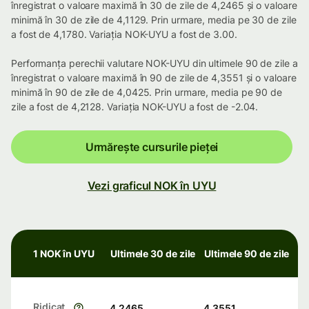
înregistrat o valoare maximă în 30 de zile de 4,2465 și o valoare
minimă în 30 de zile de 4,1129. Prin urmare, media pe 30 de zile
a fost de 4,1780. Variația NOK-UYU a fost de 3.00.
Performanța perechii valutare NOK-UYU din ultimele 90 de zile a
înregistrat o valoare maximă în 90 de zile de 4,3551 și o valoare
minimă în 90 de zile de 4,0425. Prin urmare, media pe 90 de
zile a fost de 4,2128. Variația NOK-UYU a fost de -2.04.
Urmărește cursurile pieței
Vezi graficul NOK în UYU
1 NOK în UYU
Ultimele 30 de zile
Ultimele 90 de zile
Ridicat
4,2465
4,3551