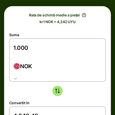
Rata de schimb medie a pieței
kr1 NOK = 4,242 UYU
Suma
NOK
Convertit în