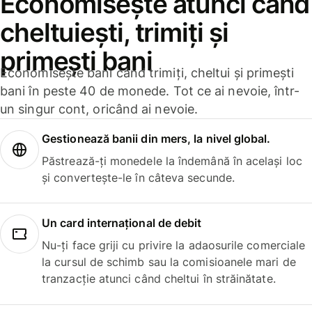
Economisește atunci când
cheltuiești, trimiți și
primești bani
Economisește bani când trimiți, cheltui și primești
bani în peste 40 de monede. Tot ce ai nevoie, într-
un singur cont, oricând ai nevoie.
Gestionează banii din mers, la nivel global.
Păstrează-ți monedele la îndemână în același loc
și convertește-le în câteva secunde.
Un card internațional de debit
Nu-ți face griji cu privire la adaosurile comerciale
la cursul de schimb sau la comisioanele mari de
tranzacție atunci când cheltui în străinătate.