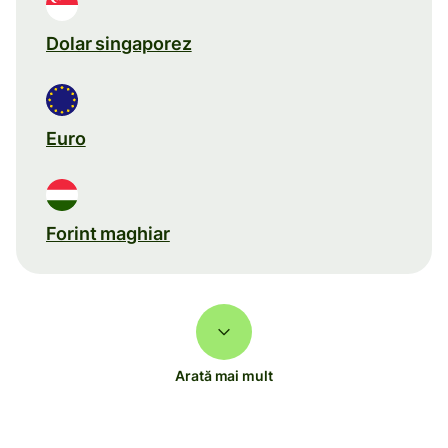
Dolar singaporez
Euro
Forint maghiar
Arată mai mult