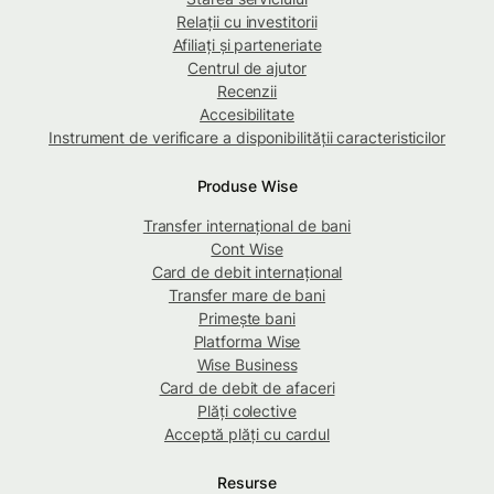
Relații cu investitorii
Afiliați și parteneriate
Centrul de ajutor
Recenzii
Accesibilitate
Instrument de verificare a disponibilității caracteristicilor
Produse Wise
Transfer internațional de bani
Cont Wise
Card de debit internațional
Transfer mare de bani
Primește bani
Platforma Wise
Wise Business
Card de debit de afaceri
Plăți colective
Acceptă plăți cu cardul
Resurse