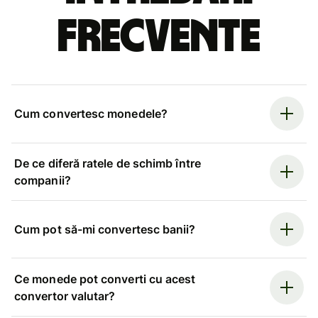
frecvente
Cum convertesc monedele?
De ce diferă ratele de schimb între
companii?
Cum pot să-mi convertesc banii?
Ce monede pot converti cu acest
convertor valutar?