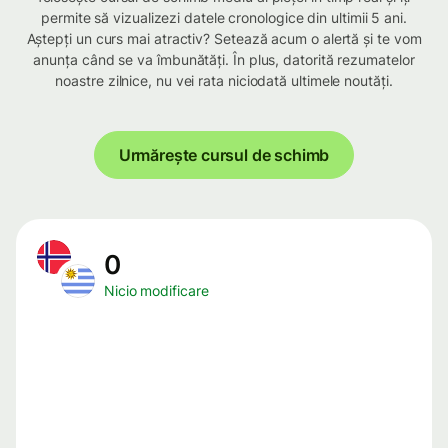
permite să vizualizezi datele cronologice din ultimii 5 ani.
Aștepți un curs mai atractiv? Setează acum o alertă și te vom
anunța când se va îmbunătăți. În plus, datorită rezumatelor
noastre zilnice, nu vei rata niciodată ultimele noutăți.
Urmărește cursul de schimb
0
Nicio modificare