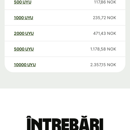
500
UYU
117,86
NOK
1000
UYU
235,72
NOK
2000
UYU
471,43
NOK
5000
UYU
1.178,58
NOK
10000
UYU
2.357,15
NOK
Întrebări