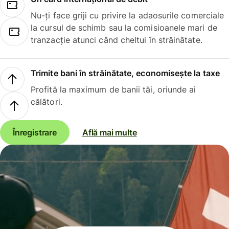
Nu-ți face griji cu privire la adaosurile comerciale
la cursul de schimb sau la comisioanele mari de
tranzacție atunci când cheltui în străinătate.
Trimite bani în străinătate, economisește la taxe
Profită la maximum de banii tăi, oriunde ai
călători.
Înregistrare
Află mai multe