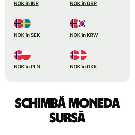
NOK în INR
NOK în GBP
NOK în SEK
NOK în KRW
NOK în PLN
NOK în DKK
Schimbă moneda
sursă