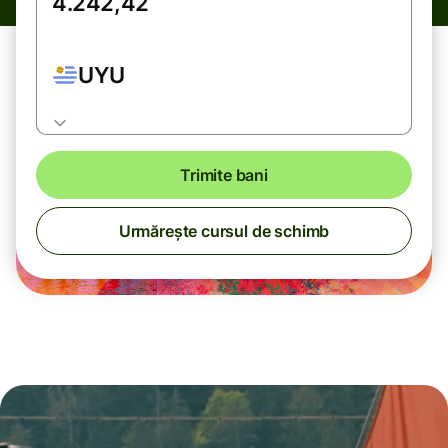
UYU
Trimite bani
Urmărește cursul de schimb