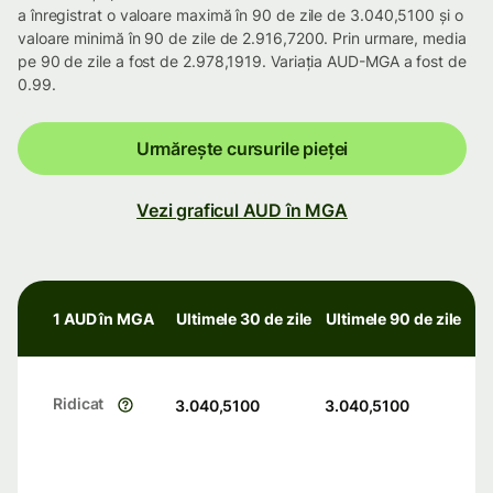
a înregistrat o valoare maximă în 90 de zile de 3.040,5100 și o
valoare minimă în 90 de zile de 2.916,7200. Prin urmare, media
pe 90 de zile a fost de 2.978,1919. Variația AUD-MGA a fost de
0.99.
Urmărește cursurile pieței
Vezi graficul AUD în MGA
1 AUD în MGA
Ultimele 30 de zile
Ultimele 90 de zile
Ridicat
3.040,5100
3.040,5100