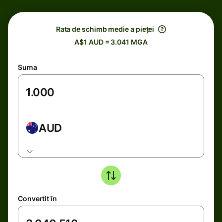
Rata de schimb medie a pieței
A$1 AUD = 3.041 MGA
Suma
AUD
Convertit în