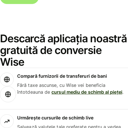
Descarcă aplicația noastră
gratuită de conversie
Wise
Compară furnizorii de transferuri de bani
Fără taxe ascunse, cu Wise vei beneficia
întotdeauna de
cursul mediu de schimb al pieței
.
Urmărește cursurile de schimb live
Salvează valutele tale preferate pentru a vedea