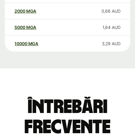
2000
MGA
0,66
AUD
5000
MGA
1,64
AUD
10000
MGA
3,29
AUD
Întrebări
frecvente