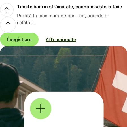
Trimite bani în străinătate, economisește la taxe
Profită la maximum de banii tăi, oriunde ai
călători.
Înregistrare
Află mai multe