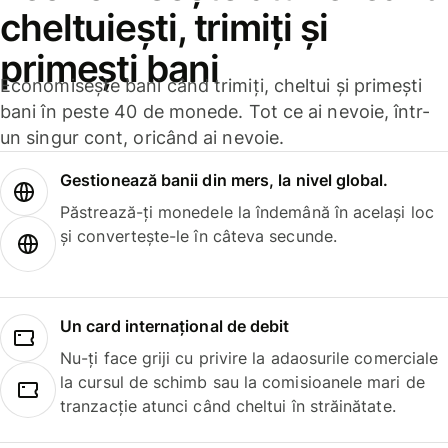
cheltuiești, trimiți și
primești bani
Economisește bani când trimiți, cheltui și primești
bani în peste 40 de monede. Tot ce ai nevoie, într-
un singur cont, oricând ai nevoie.
Gestionează banii din mers, la nivel global.
Păstrează-ți monedele la îndemână în același loc
și convertește-le în câteva secunde.
Un card internațional de debit
Nu-ți face griji cu privire la adaosurile comerciale
la cursul de schimb sau la comisioanele mari de
tranzacție atunci când cheltui în străinătate.