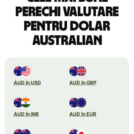
perechi valutare
pentru dolar
australian
AUD în USD
AUD în GBP
AUD în INR
AUD în EUR