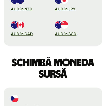
AUD în NZD
AUD în JPY
AUD în CAD
AUD în SGD
Schimbă moneda
sursă