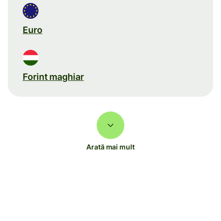
Euro
Forint maghiar
Arată mai mult