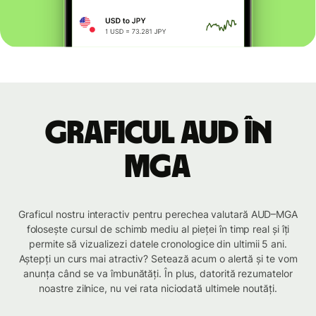
Graficul AUD în
MGA
Graficul nostru interactiv pentru perechea valutară AUD–MGA
folosește cursul de schimb mediu al pieței în timp real și îți
permite să vizualizezi datele cronologice din ultimii 5 ani.
Aștepți un curs mai atractiv? Setează acum o alertă și te vom
anunța când se va îmbunătăți. În plus, datorită rezumatelor
noastre zilnice, nu vei rata niciodată ultimele noutăți.