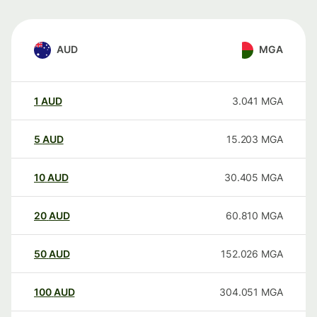
AUD
MGA
1
AUD
3.041
MGA
5
AUD
15.203
MGA
10
AUD
30.405
MGA
20
AUD
60.810
MGA
50
AUD
152.026
MGA
100
AUD
304.051
MGA