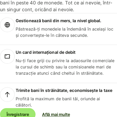
bani în peste 40 de monede. Tot ce ai nevoie, într-
un singur cont, oricând ai nevoie.
Gestionează banii din mers, la nivel global.
Păstrează-ți monedele la îndemână în același loc
și convertește-le în câteva secunde.
Un card internațional de debit
Nu-ți face griji cu privire la adaosurile comerciale
la cursul de schimb sau la comisioanele mari de
tranzacție atunci când cheltui în străinătate.
Trimite bani în străinătate, economisește la taxe
Profită la maximum de banii tăi, oriunde ai
călători.
Înregistrare
Află mai multe