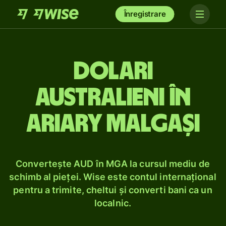
Înregistrare
Dolari
australieni în
ariary malgași
Convertește AUD în MGA la cursul mediu de
schimb al pieței. Wise este contul internațional
pentru a trimite, cheltui și converti bani ca un
localnic.