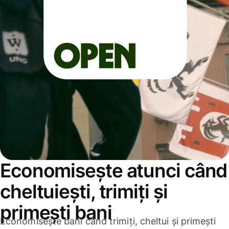
Economisește atunci când
cheltuiești, trimiți și
primești bani
Economisește bani când trimiți, cheltui și primești