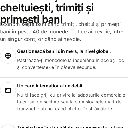
cheltuiești, trimiți și
primești bani
Economisește bani când trimiți, cheltui și primești
bani în peste 40 de monede. Tot ce ai nevoie, într-
un singur cont, oricând ai nevoie.
Gestionează banii din mers, la nivel global.
Păstrează-ți monedele la îndemână în același loc
și convertește-le în câteva secunde.
Un card internațional de debit
Nu-ți face griji cu privire la adaosurile comerciale
la cursul de schimb sau la comisioanele mari de
tranzacție atunci când cheltui în străinătate.
Trimite bani în străinătate, economisește la taxe