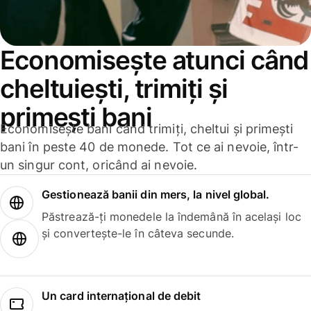
Economisește atunci când
cheltuiești, trimiți și
primești bani
Economisește bani când trimiți, cheltui și primești
bani în peste 40 de monede. Tot ce ai nevoie, într-
un singur cont, oricând ai nevoie.
Gestionează banii din mers, la nivel global.
Păstrează-ți monedele la îndemână în același loc
și convertește-le în câteva secunde.
Un card internațional de debit