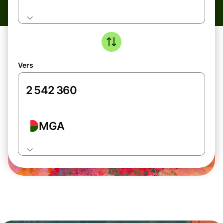
Vers
MGA