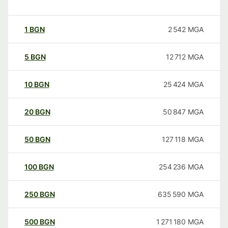
1
BGN
2 542
MGA
5
BGN
12 712
MGA
10
BGN
25 424
MGA
20
BGN
50 847
MGA
50
BGN
127 118
MGA
100
BGN
254 236
MGA
250
BGN
635 590
MGA
500
BGN
1 271 180
MGA