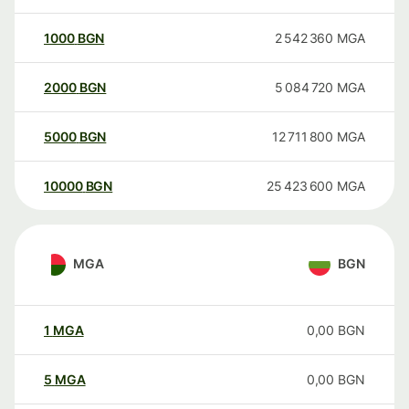
1000
BGN
2 542 360
MGA
2000
BGN
5 084 720
MGA
5000
BGN
12 711 800
MGA
10000
BGN
25 423 600
MGA
MGA
BGN
1
MGA
0,00
BGN
5
MGA
0,00
BGN