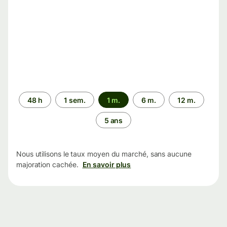
Période
48 h
1 sem.
1 m.
6 m.
12 m.
5 ans
Nous utilisons le taux moyen du marché, sans aucune
majoration cachée.
En savoir plus