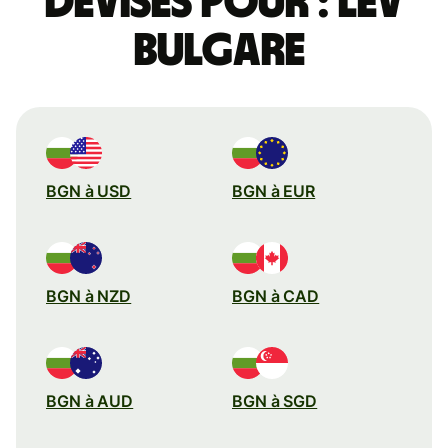
devises pour : lev
bulgare
BGN à USD
BGN à EUR
BGN à NZD
BGN à CAD
BGN à AUD
BGN à SGD