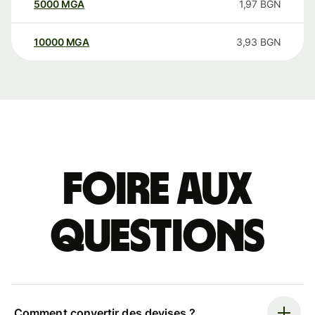
5000
MGA
1,97
BGN
10000
MGA
3,93
BGN
Foire aux
questions
Comment convertir des devises ?