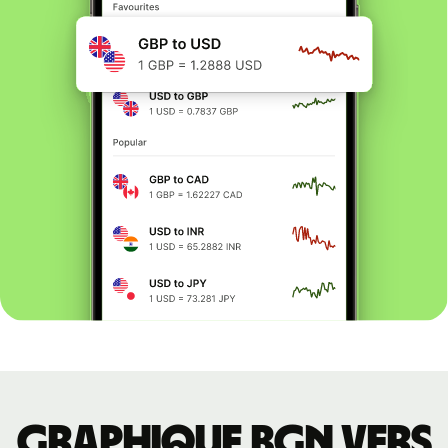
Graphique BGN vers