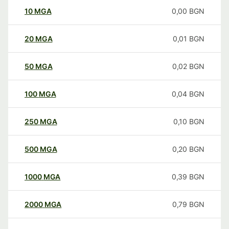
10
MGA
0,00
BGN
20
MGA
0,01
BGN
50
MGA
0,02
BGN
100
MGA
0,04
BGN
250
MGA
0,10
BGN
500
MGA
0,20
BGN
1000
MGA
0,39
BGN
2000
MGA
0,79
BGN