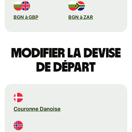
BGN à GBP
BGN à ZAR
Modifier la devise
de départ
Couronne Danoise