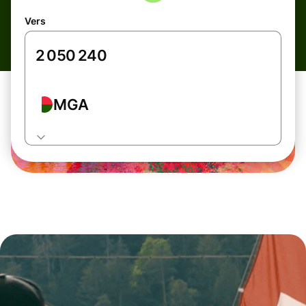
Vers
MGA