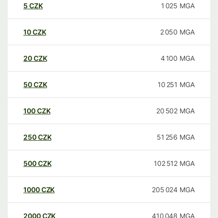
5
CZK
1 025
MGA
10
CZK
2 050
MGA
20
CZK
4 100
MGA
50
CZK
10 251
MGA
100
CZK
20 502
MGA
250
CZK
51 256
MGA
500
CZK
102 512
MGA
1000
CZK
205 024
MGA
2000
CZK
410 048
MGA