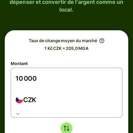
dépenser et convertir de l'argent comme un
local.
Taux de change moyen du marché
1 Kč CZK = 205,0 MGA
Montant
CZK