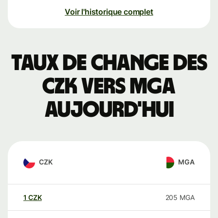
Voir l'historique complet
Taux de change des
CZK vers MGA
aujourd'hui
CZK
MGA
1
CZK
205
MGA