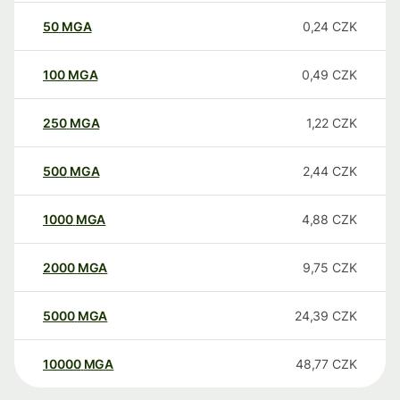
50
MGA
0,24
CZK
100
MGA
0,49
CZK
250
MGA
1,22
CZK
500
MGA
2,44
CZK
1000
MGA
4,88
CZK
2000
MGA
9,75
CZK
5000
MGA
24,39
CZK
10000
MGA
48,77
CZK