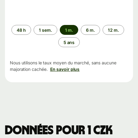
Période
48 h
1 sem.
1 m.
6 m.
12 m.
5 ans
Nous utilisons le taux moyen du marché, sans aucune
majoration cachée.
En savoir plus
Données pour 1 CZK