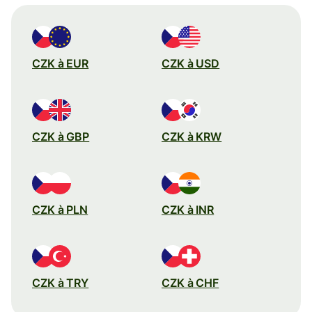
CZK à EUR
CZK à USD
CZK à GBP
CZK à KRW
CZK à PLN
CZK à INR
CZK à TRY
CZK à CHF