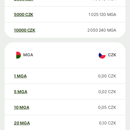
5000
CZK
1 025 120
MGA
10000
CZK
2 050 240
MGA
MGA
CZK
1
MGA
0,00
CZK
5
MGA
0,02
CZK
10
MGA
0,05
CZK
20
MGA
0,10
CZK