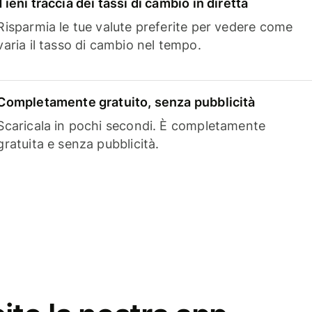
Tieni traccia dei tassi di cambio in diretta
Risparmia le tue valute preferite per vedere come
varia il tasso di cambio nel tempo.
Completamente gratuito, senza pubblicità
Scaricala in pochi secondi. È completamente
gratuita e senza pubblicità.