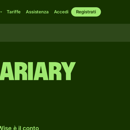
Tariffe
Assistenza
Accedi
Registrati
 ariary
ise è il conto