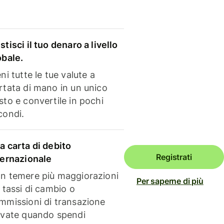
stisci il tuo denaro a livello
obale.
ni tutte le tue valute a
rtata di mano in un unico
sto e convertile in pochi
condi.
a carta di debito
Registrati
ternazionale
n temere più maggiorazioni
Per saperne di più
i tassi di cambio o
mmissioni di transazione
evate quando spendi