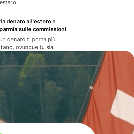
'estero.
via denaro all'estero e
sparmia sulle commissioni
 tuo denaro ti porta più
ntano, ovunque tu sia.