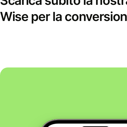
Scarica subito la nostr
Wise per la conversion