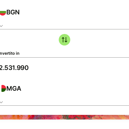
BGN
nvertito in
MGA