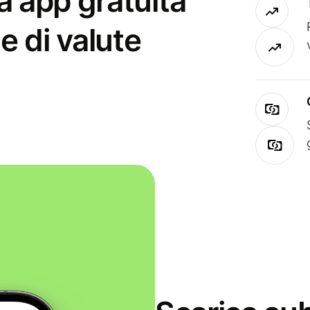
a app gratuita
e di valute