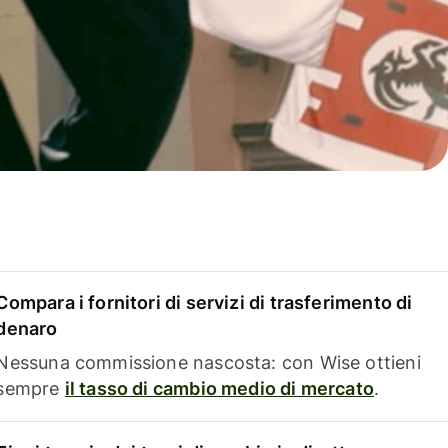
Compara i fornitori di servizi di trasferimento di
denaro
Nessuna commissione nascosta: con Wise ottieni
sempre
il tasso di cambio medio di mercato
.