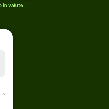
 in valute