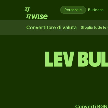
Personale
Business
Convertitore di valuta
Sfoglia tutte le
lev bu
Converti BGN 