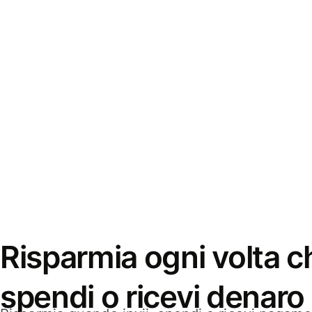
Risparmia ogni volta ch
spendi o ricevi denaro