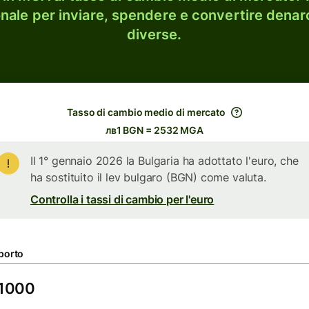
onale per inviare, spendere e convertire denaro
diverse.
Tasso di cambio medio di mercato
лв1 BGN = 2532 MGA
Il 1° gennaio 2026 la Bulgaria ha adottato l'euro, che
ha sostituito il lev bulgaro (BGN) come valuta.
Controlla i tassi di cambio per l'euro
porto