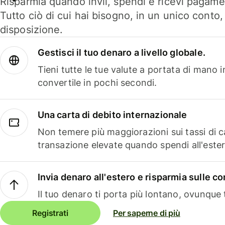
Risparmia quando invii, spendi e ricevi pagamen
Tutto ciò di cui hai bisogno, in un unico conto
disposizione.
Gestisci il tuo denaro a livello globale.
Tieni tutte le tue valute a portata di mano 
convertile in pochi secondi.
Una carta di debito internazionale
Non temere più maggiorazioni sui tassi di 
transazione elevate quando spendi all'ester
Invia denaro all'estero e risparmia sulle 
Il tuo denaro ti porta più lontano, ovunque t
Registrati
Per saperne di più