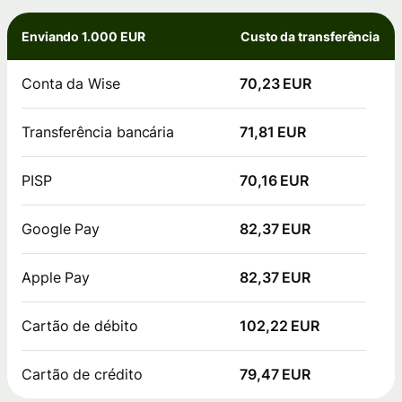
Enviando 1.000 EUR
Custo da transferência
Conta da Wise
70,23 EUR
Transferência bancária
71,81 EUR
PISP
70,16 EUR
Google Pay
82,37 EUR
Apple Pay
82,37 EUR
Cartão de débito
102,22 EUR
Cartão de crédito
79,47 EUR