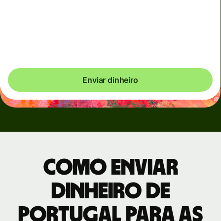
voláteis. Sempre indicaremos claramente quando
incidirem tarifas dinâmicas. Verificamos os custos das
moedas a cada 60 segundos para você pagar apenas o
que for necessário.
Enviar dinheiro
Como enviar
dinheiro de
Portugal para as