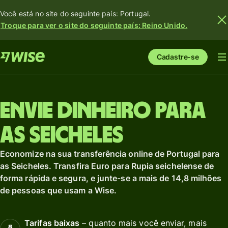
Você está no site do seguinte país: Portugal.
Troque para ver o site do seguinte país: Reino Unido.
Cadastre-se
Envie dinheiro para
as Seicheles
Economize na sua transferência online de Portugal para
as Seicheles. Transfira Euro para Rupia seichelense de
forma rápida e segura, e junte-se a mais de 14,8 milhões
de pessoas que usam a Wise.
Tarifas baixas
– quanto mais você enviar, mais