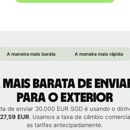
A maneira mais barata
A maneira mais rápida
 mais barata de envia
para o exterior
ata de enviar 30.000 EUR SGD é usando o dinhe
127,59 EUR
. Usamos a taxa de câmbio comerci
as tarifas antecipadamente.