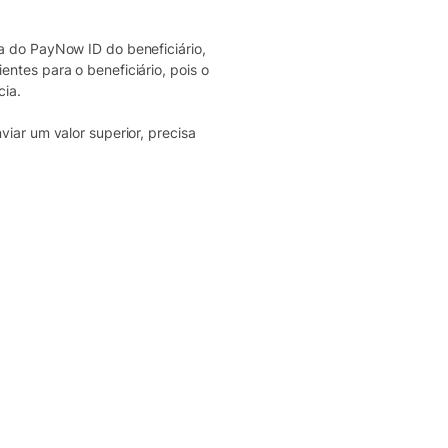
a do PayNow ID do beneficiário,
ntes para o beneficiário, pois o
cia.
iar um valor superior, precisa