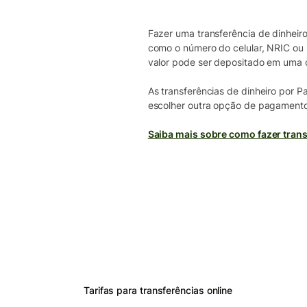
Fazer uma transferência de dinheir
como o número do celular, NRIC ou 
valor pode ser depositado em uma c
As transferências de dinheiro por P
escolher outra opção de pagamento a
Saiba mais sobre como fazer tran
Tarifas para transferências online