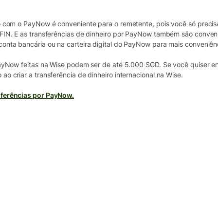
o com o PayNow é conveniente para o remetente, pois você só precis
FIN. E as transferências de dinheiro por PayNow também são convenie
onta bancária ou na carteira digital do PayNow para mais conveniên
ayNow feitas na Wise podem ser de até 5.000 SGD. Se você quiser env
o criar a transferência de dinheiro internacional na Wise.
sferências por PayNow.