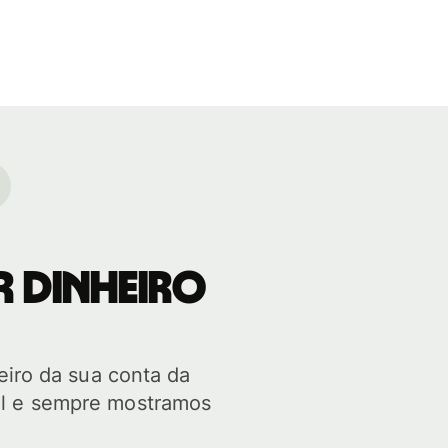
r dinheiro
iro da sua conta da
al e sempre mostramos