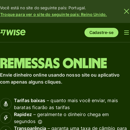
Você está no site do seguinte país: Portugal.
Troque para ver o site do seguinte país: Reino Unido.
Cadastre-se
Remessas online
Envie dinheiro online usando nosso site ou aplicativo
com apenas alguns cliques.
Tarifas baixas
– quanto mais você enviar, mais
baratas ficarão as tarifas
Rapidez
– geralmente o dinheiro chega em
segundos
Transparência
– garanta uma taxa de câmbio para