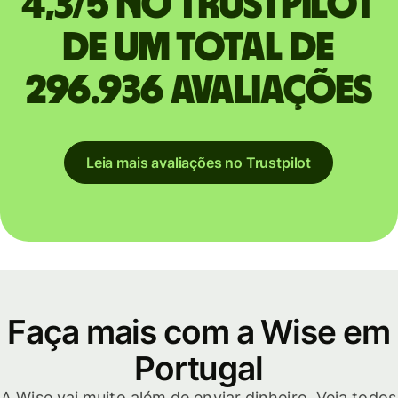
4,3/5 no Trustpilot
de um total de
296.936 avaliações
Leia mais avaliações no Trustpilot
Faça mais com a Wise em
Portugal
A Wise vai muito além de enviar dinheiro. Veja todos