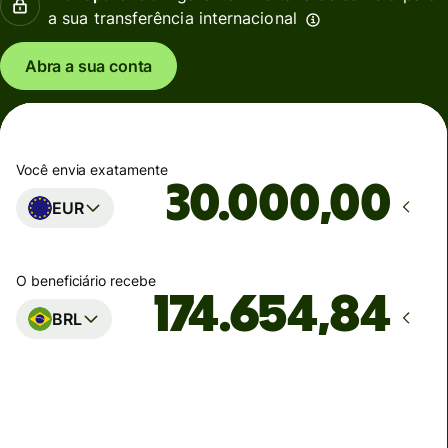
a sua transferência internacional
Abra a sua conta
Você envia exatamente
,00
EUR
O beneficiário recebe
BRL
Estimativa de entrega
até sexta-feira