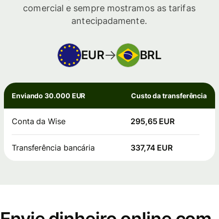
comercial e sempre mostramos as tarifas
antecipadamente.
EUR
BRL
Enviando 30.000 EUR
Custo da transferência
Conta da Wise
295,65 EUR
Transferência bancária
337,74 EUR
Envie dinheiro online com