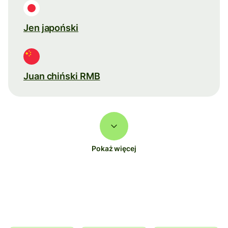
Jen japoński
Juan chiński RMB
Pokaż więcej