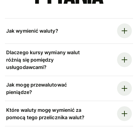
Jak wymienić waluty?
Dlaczego kursy wymiany walut
różnią się pomiędzy
usługodawcami?
Jak mogę przewalutować
pieniądze?
Które waluty mogę wymienić za
pomocą tego przelicznika walut?