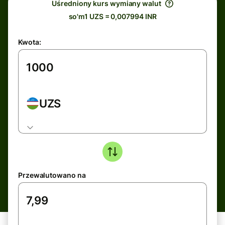
Uśredniony kurs wymiany walut
so'm1 UZS = 0,007994 INR
Kwota:
UZS
Przewalutowano na