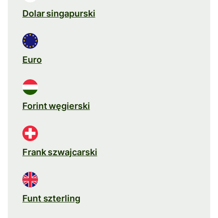
Dolar singapurski
Euro
Forint węgierski
Frank szwajcarski
Funt szterling