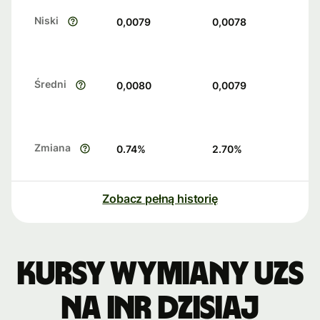
Niski
0,0079
0,0078
Średni
0,0080
0,0079
Zmiana
0.74
%
2.70
%
Zobacz pełną historię
Kursy wymiany UZS
na INR dzisiaj