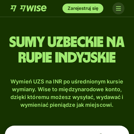
Zarejestruj się
Sumy uzbeckie na
Rupie indyjskie
Wymień UZS na INR po uśrednionym kursie
wymiany. Wise to międzynarodowe konto,
dzięki któremu możesz wysyłać, wydawać i
wymieniać pieniądze jak miejscowi.