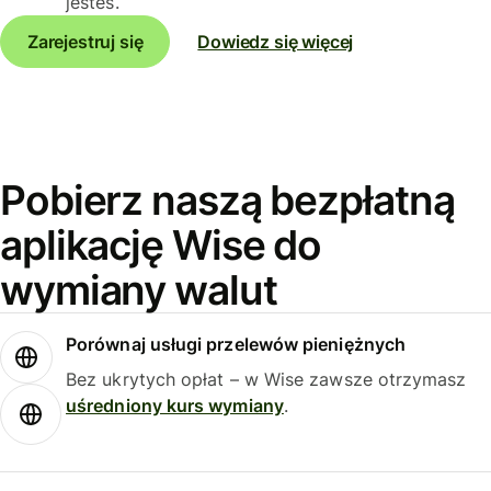
jesteś.
Zarejestruj się
Dowiedz się więcej
Pobierz naszą bezpłatną
aplikację Wise do
wymiany walut
Porównaj usługi przelewów pieniężnych
Bez ukrytych opłat – w Wise zawsze otrzymasz
uśredniony kurs wymiany
.