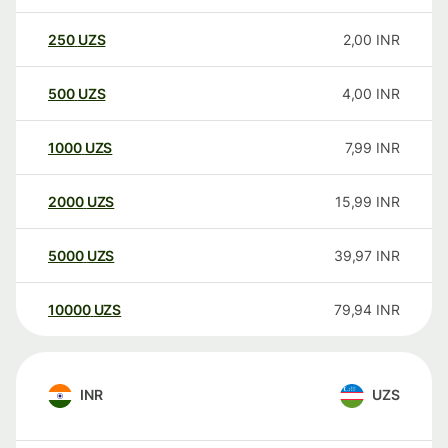
250
UZS
2,00
INR
500
UZS
4,00
INR
1000
UZS
7,99
INR
2000
UZS
15,99
INR
5000
UZS
39,97
INR
10000
UZS
79,94
INR
INR
UZS