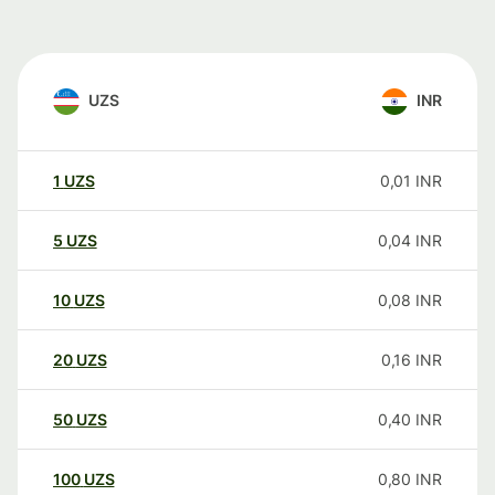
UZS
INR
1
UZS
0,01
INR
5
UZS
0,04
INR
10
UZS
0,08
INR
20
UZS
0,16
INR
50
UZS
0,40
INR
100
UZS
0,80
INR