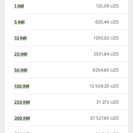
1
INR
125,09
UZS
5
INR
625,46
UZS
10
INR
1250,92
UZS
20
INR
2501,84
UZS
50
INR
6254,60
UZS
100
INR
12 509,20
UZS
250
INR
31 273
UZS
300
INR
37 527,60
UZS