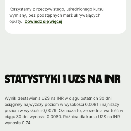
Korzystamy z rzeczywistego, uśrednionego kursu
wymiany, bez podstępnych marż ukrywających
opłaty.
Dowiedz się więcej
Statystyki 1 UZS na INR
Wyniki zestawienia UZS na INR w ciągu ostatnich 30 dni
osiągneły najwyższy poziom w wysokości 0,0081 i najniższy
poziom w wyskości 0,0079. Oznacza to, że średnia wartość w
ciągu 30 dni wynosiła 0,0080. Różnica dla kursu UZS na INR
wynosiła 0.74.