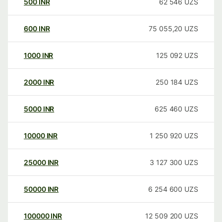
500
INR
62 546
UZS
600
INR
75 055,20
UZS
1000
INR
125 092
UZS
2000
INR
250 184
UZS
5000
INR
625 460
UZS
10000
INR
1 250 920
UZS
25000
INR
3 127 300
UZS
50000
INR
6 254 600
UZS
100000
INR
12 509 200
UZS