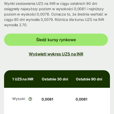
Wyniki zestawienia UZS na INR w ciągu ostatnich 90 dni
osiągneły najwyższy poziom w wysokości 0,0081 i najniższy
poziom w wyskości 0,0078. Oznacza to, że średnia wartość w
ciągu 90 dni wynosiła 0,0079. Różnica dla kursu UZS na INR
wynosiła 2.70.
Śledź kursy rynkowe
Wyświetl wykres UZS na INR
1 UZS na INR
Ostatnie 30 dni
Ostatnie 90 dni
Wysoki
0,0081
0,0081