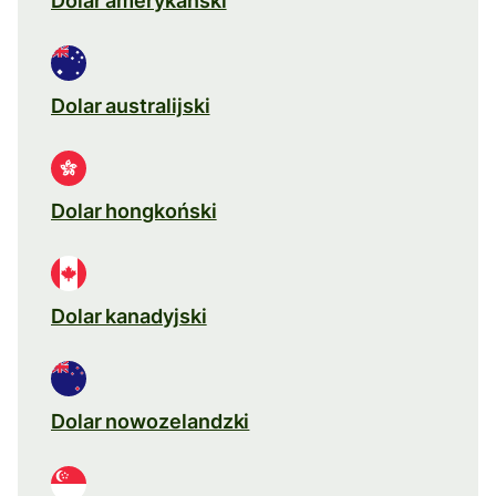
Dolar amerykański
Dolar australijski
Dolar hongkoński
Dolar kanadyjski
Dolar nowozelandzki