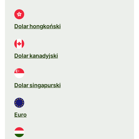
Dolar hongkoński
Dolar kanadyjski
Dolar singapurski
Euro