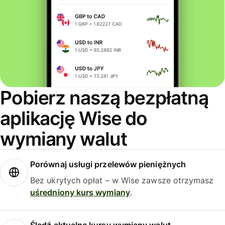
Pobierz naszą bezpłatną
aplikację Wise do
wymiany walut
Porównaj usługi przelewów pieniężnych
Bez ukrytych opłat – w Wise zawsze otrzymasz
uśredniony kurs wymiany
.