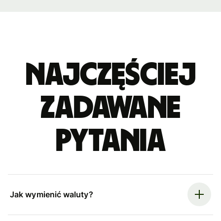
Najczęściej
zadawane
pytania
Jak wymienić waluty?