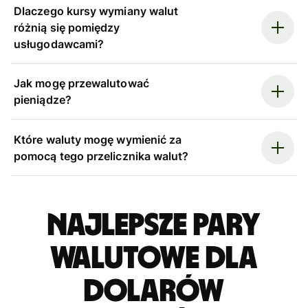
Dlaczego kursy wymiany walut
różnią się pomiędzy
usługodawcami?
Jak mogę przewalutować
pieniądze?
Które waluty mogę wymienić za
pomocą tego przelicznika walut?
Najlepsze pary
walutowe dla
dolarów