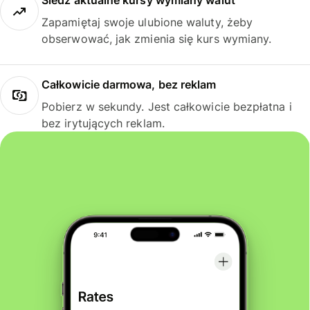
Śledź aktualne kursy wymiany walut
Zapamiętaj swoje ulubione waluty, żeby
obserwować, jak zmienia się kurs wymiany.
Całkowicie darmowa, bez reklam
Pobierz w sekundy. Jest całkowicie bezpłatna i
bez irytujących reklam.