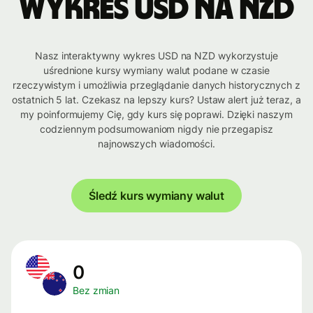
Wykres USD na NZD
Nasz interaktywny wykres USD na NZD wykorzystuje
uśrednione kursy wymiany walut podane w czasie
rzeczywistym i umożliwia przeglądanie danych historycznych z
ostatnich 5 lat. Czekasz na lepszy kurs? Ustaw alert już teraz, a
my poinformujemy Cię, gdy kurs się poprawi. Dzięki naszym
codziennym podsumowaniom nigdy nie przegapisz
najnowszych wiadomości.
Śledź kurs wymiany walut
0
Bez zmian