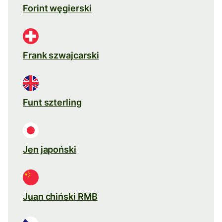
Forint węgierski
Frank szwajcarski
Funt szterling
Jen japoński
Juan chiński RMB