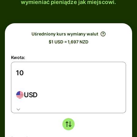
wymieniać pieniądze jak miejscowi.
Uśredniony kurs wymiany walut
$1 USD = 1,697 NZD
Kwota:
USD