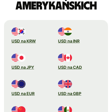
amerykańskich
USD na KRW
USD na INR
USD na JPY
USD na CAD
USD na EUR
USD na GBP