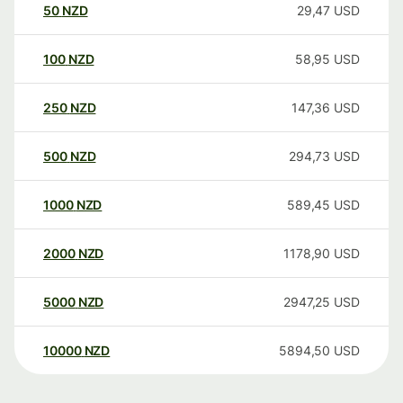
50
NZD
29,47
USD
100
NZD
58,95
USD
250
NZD
147,36
USD
500
NZD
294,73
USD
1000
NZD
589,45
USD
2000
NZD
1178,90
USD
5000
NZD
2947,25
USD
10000
NZD
5894,50
USD