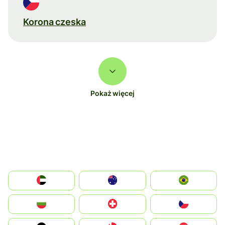
Korona czeska
Pokaż więcej
الإمارات العربية المتحدة
Australia
Brazil
България
Switzerland
Czechia