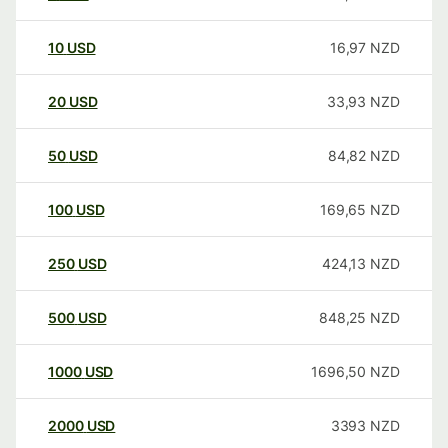
10
USD
16,97
NZD
20
USD
33,93
NZD
50
USD
84,82
NZD
100
USD
169,65
NZD
250
USD
424,13
NZD
500
USD
848,25
NZD
1000
USD
1696,50
NZD
2000
USD
3393
NZD