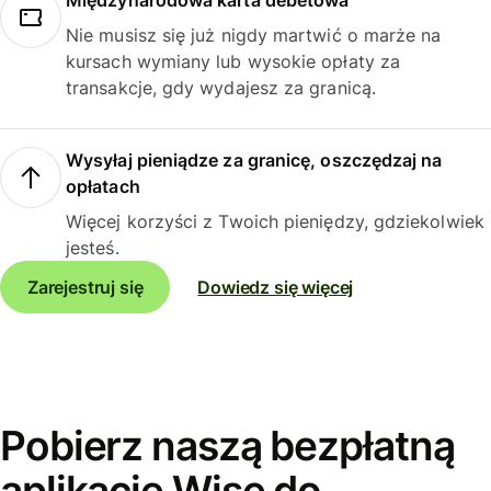
Międzynarodowa karta debetowa
Nie musisz się już nigdy martwić o marże na
kursach wymiany lub wysokie opłaty za
transakcje, gdy wydajesz za granicą.
Wysyłaj pieniądze za granicę, oszczędzaj na
opłatach
Więcej korzyści z Twoich pieniędzy, gdziekolwiek
jesteś.
Zarejestruj się
Dowiedz się więcej
Pobierz naszą bezpłatną
aplikację Wise do