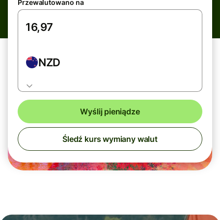
Przewalutowano na
NZD
Wyślij pieniądze
Śledź kurs wymiany walut