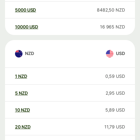
5000
USD
8482,50
NZD
10000
USD
16 965
NZD
NZD
USD
1
NZD
0,59
USD
5
NZD
2,95
USD
10
NZD
5,89
USD
20
NZD
11,79
USD