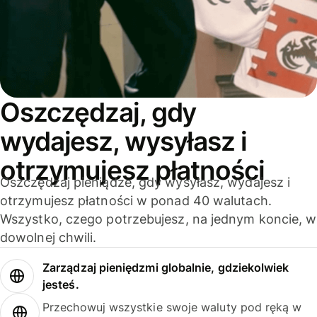
Oszczędzaj, gdy
wydajesz, wysyłasz i
otrzymujesz płatności
Oszczędzaj pieniądze, gdy wysyłasz, wydajesz i
otrzymujesz płatności w ponad 40 walutach.
Wszystko, czego potrzebujesz, na jednym koncie, w
dowolnej chwili.
Zarządzaj pieniędzmi globalnie, gdziekolwiek
jesteś.
Przechowuj wszystkie swoje waluty pod ręką w