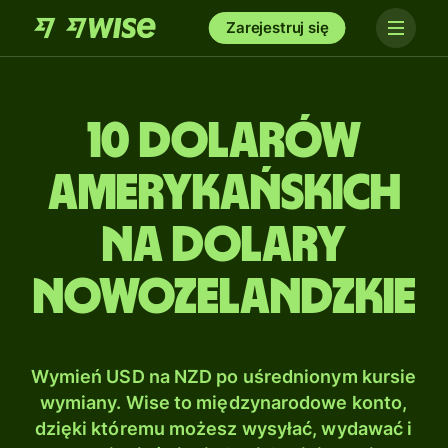
Zarejestruj się
10 Dolarów
amerykańskich
na Dolary
nowozelandzkie
Wymień USD na NZD po uśrednionym kursie
wymiany. Wise to międzynarodowe konto,
dzięki któremu możesz wysyłać, wydawać i