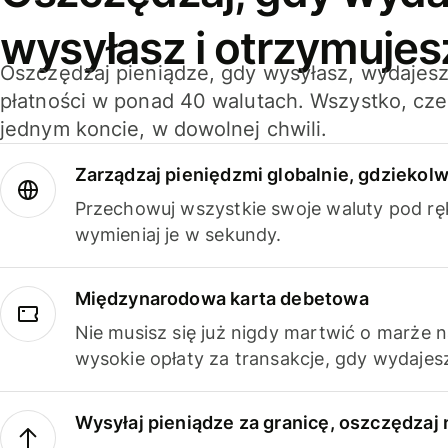
wysyłasz i otrzymujes
Oszczędzaj pieniądze, gdy wysyłasz, wydajesz
płatności w ponad 40 walutach. Wszystko, cze
jednym koncie, w dowolnej chwili.
Zarządzaj pieniędzmi globalnie, gdziekolw
Przechowuj wszystkie swoje waluty pod rę
wymieniaj je w sekundy.
Międzynarodowa karta debetowa
Nie musisz się już nigdy martwić o marże 
wysokie opłaty za transakcje, gdy wydajesz
Wysyłaj pieniądze za granicę, oszczędzaj 