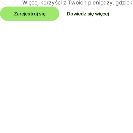
Więcej korzyści z Twoich pieniędzy, gdziek
Zarejestruj się
Dowiedz się więcej