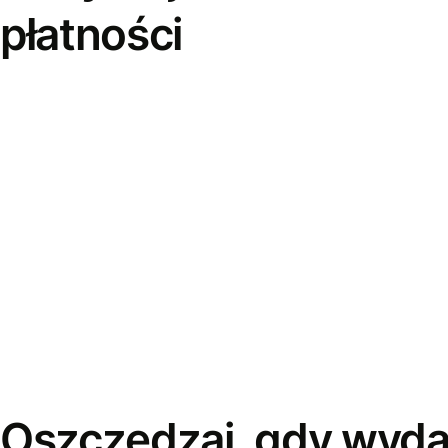
płatności
Oszczędzaj, gdy wyda