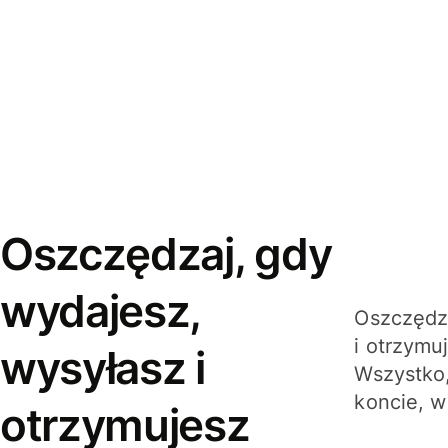
Oszczędzaj, gdy
wydajesz,
Oszczędza
i otrzymu
wysyłasz i
Wszystko,
koncie, w
otrzymujesz