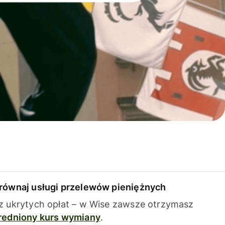
równaj usługi przelewów pieniężnych
z ukrytych opłat – w Wise zawsze otrzymasz
redniony kurs wymiany
.