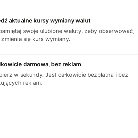
edź aktualne kursy wymiany walut
pamiętaj swoje ulubione waluty, żeby obserwować,
k zmienia się kurs wymiany.
łkowicie darmowa, bez reklam
bierz w sekundy. Jest całkowicie bezpłatna i bez
ytujących reklam.