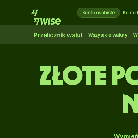
Konto osobiste
Konto 
Przelicznik walut
Wszystkie waluty
Wi
Złote po
N
Wymień 