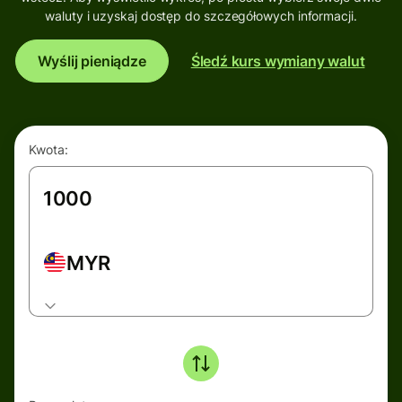
waluty i uzyskaj dostęp do szczegółowych informacji.
Wyślij pieniądze
Śledź kurs wymiany walut
Kwota:
MYR