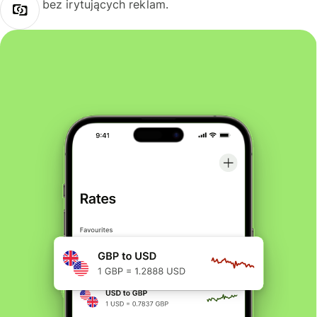
bez irytujących reklam.