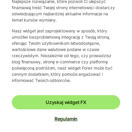
Najlepsze rozwiązanie, które pozwoli Ci ulepszyć
finansową treść Twojej strony internetowej i dostarczy
odwiedzającym najbardziej aktualne informacje na
temat kursów wymiany.
Nasz widget jest zaprojektowany w sposób, który
umożliwi bezproblemową integrację z Twoją stroną,
oferując Twoim użytkownikom łatwodostępne,
wartościowe dane walutowe podane w czasie
rzeczywistym. Niezależnie od tego, czy prowadzisz
blog finansowy, stronę e-commerce czy platformę
poświęconą podróżom, nasz widget Forex może być
cennym dodatkiem, który pomoże angażować i
informować Twoich odbiorców.
Uzyskaj widget FX
Regulamin