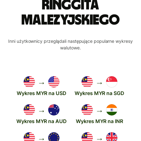
ringgita
malezyjskiego
Inni użytkownicy przeglądali następujące popularne wykresy
walutowe.
→
→
Wykres MYR na USD
Wykres MYR na SGD
→
→
Wykres MYR na AUD
Wykres MYR na INR
→
→