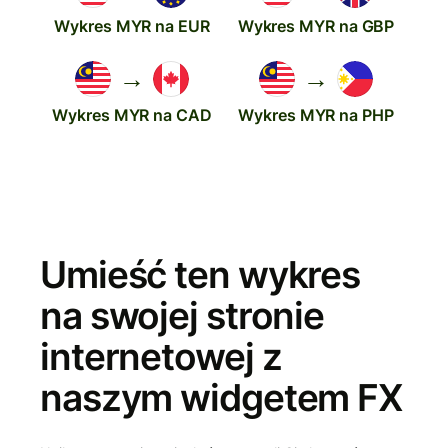
Wykres MYR na EUR
Wykres MYR na GBP
→
→
Wykres MYR na CAD
Wykres MYR na PHP
Umieść ten wykres
na swojej stronie
internetowej z
naszym widgetem FX