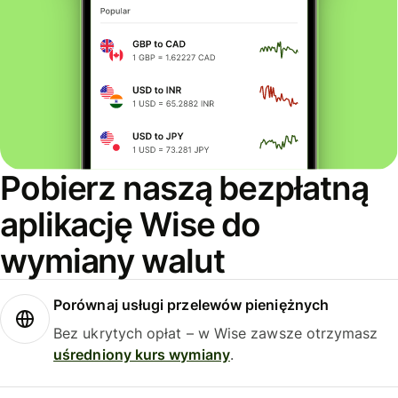
Pobierz naszą bezpłatną
aplikację Wise do
wymiany walut
Porównaj usługi przelewów pieniężnych
Bez ukrytych opłat – w Wise zawsze otrzymasz
uśredniony kurs wymiany
.