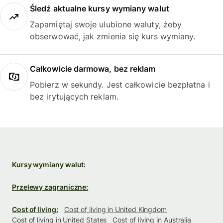
Śledź aktualne kursy wymiany walut
Zapamiętaj swoje ulubione waluty, żeby
obserwować, jak zmienia się kurs wymiany.
Całkowicie darmowa, bez reklam
Pobierz w sekundy. Jest całkowicie bezpłatna i
bez irytujących reklam.
Kursy wymiany walut:
Przelewy zagraniczne:
Cost of living:
Cost of living in United Kingdom
Cost of living in United States
Cost of living in Australia