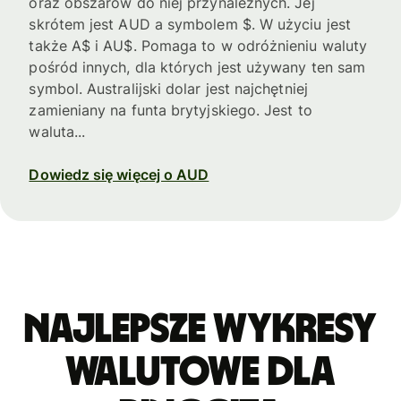
oraz obszarów do niej przynależnych. Jej
skrótem jest AUD a symbolem $. W użyciu jest
także A$ i AU$. Pomaga to w odróżnieniu waluty
pośród innych, dla których jest używany ten sam
symbol. Australijski dolar jest najchętniej
zamieniany na funta brytyjskiego. Jest to
waluta...
Dowiedz się więcej o AUD
Najlepsze wykresy
walutowe dla