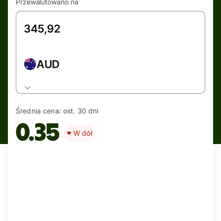
Przewalutowano na
AUD
Średnia cena:
ost. 30 dni
0.35
W dół