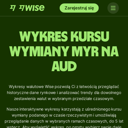
Zarejestruj się
Wykres kursu
wymiany MYR na
AUD
Wykresy walutowe Wise pozwolą Ci z łatwością przeglądać
historyczne dane rynkowe i analizować trendy dla dowolnego
zestawienia walut w wybranym przedziale czasowym.
Nasze interaktywne wykresy korzystają z uśrednionego kursu
wymiany podanego w czasie rzeczywistym i umożliwiają
przeglądanie danych w wybranych ramach czasowych, do 5 lat
wstecz. Aby wyświetlić wykres, po prostu wybierz swoje dwie