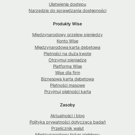
Ułatwienia dostępu
Narzędzie do sprawdzania dostępności
Produkty Wise
Międzynarodowy przelew pieniędzy
Konto Wise
Międzynarodowa karta debetowa
Płatności na dużą kwotę
Otrzymuj pieniądze
Platforma Wise
Wise dla firm
Biznesowa karta debetowa
Płatności masowe
Przyjmuj płatności kartą
Zasoby
Aktualności i blog
Polityka prywatności dotycząca badań
Przelicznik walut
Międzynarodowy ticker giełdowy