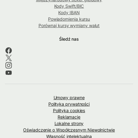
Kody Swift/BIC
Kody IBAN
Powiadomienia kursu
Porównaj kursy wymiany walut
Śledź nas
Umowy prawne
Polityka prywatności
Polityka cookies
Reklamacje
Lokalne strony
Oświadczenie o Współczesnym Niewolnictwie
Własność intelektualna