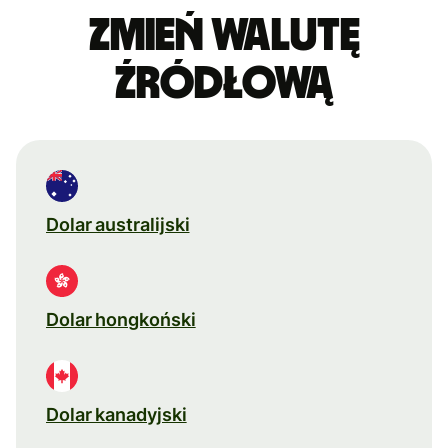
Zmień walutę
źródłową
Dolar australijski
Dolar hongkoński
Dolar kanadyjski