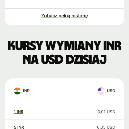
Zobacz pełną historię
Kursy wymiany INR
na USD dzisiaj
INR
USD
1
INR
0,01
USD
5
INR
0,05
USD