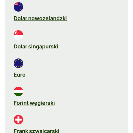
Dolar nowozelandzki
Dolar singapurski
Euro
Forint węgierski
Frank szwajcarski