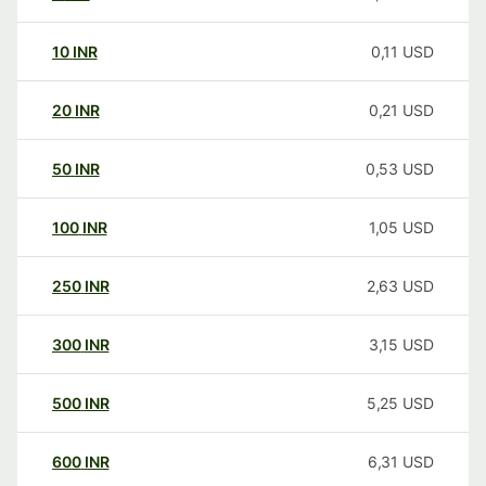
10
INR
0,11
USD
20
INR
0,21
USD
50
INR
0,53
USD
100
INR
1,05
USD
250
INR
2,63
USD
300
INR
3,15
USD
500
INR
5,25
USD
600
INR
6,31
USD