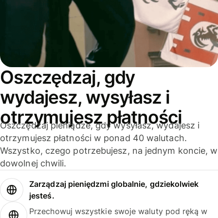
Oszczędzaj, gdy
wydajesz, wysyłasz i
otrzymujesz płatności
Oszczędzaj pieniądze, gdy wysyłasz, wydajesz i
otrzymujesz płatności w ponad 40 walutach.
Wszystko, czego potrzebujesz, na jednym koncie, w
dowolnej chwili.
Zarządzaj pieniędzmi globalnie, gdziekolwiek
jesteś.
Przechowuj wszystkie swoje waluty pod ręką w