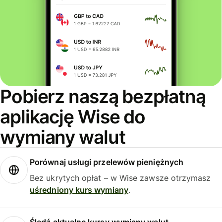
Pobierz naszą bezpłatną
aplikację Wise do
wymiany walut
Porównaj usługi przelewów pieniężnych
Bez ukrytych opłat – w Wise zawsze otrzymasz
uśredniony kurs wymiany
.