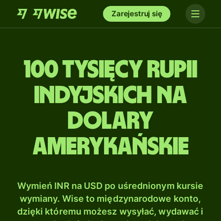
Zarejestruj się
100 tysięcy Rupii
indyjskich na
Dolary
amerykańskie
Wymień INR na USD po uśrednionym kursie
wymiany. Wise to międzynarodowe konto,
dzięki któremu możesz wysyłać, wydawać i