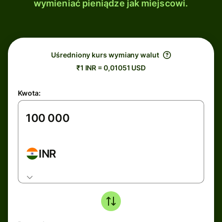
wymieniać pieniądze jak miejscowi.
Uśredniony kurs wymiany walut
₹1 INR = 0,01051 USD
Kwota:
INR