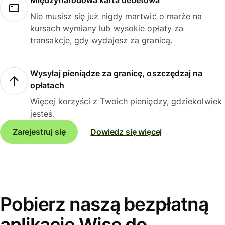
Międzynarodowa karta debetowa
Nie musisz się już nigdy martwić o marże na
kursach wymiany lub wysokie opłaty za
transakcje, gdy wydajesz za granicą.
Wysyłaj pieniądze za granicę, oszczędzaj na
opłatach
Więcej korzyści z Twoich pieniędzy, gdziekolwiek
jesteś.
Zarejestruj się
Dowiedz się więcej
Pobierz naszą bezpłatną
aplikację Wise do