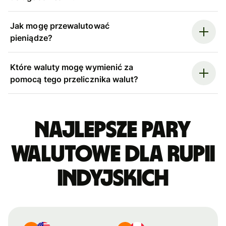
Jak mogę przewalutować
pieniądze?
Które waluty mogę wymienić za
pomocą tego przelicznika walut?
Najlepsze pary
walutowe dla rupii
indyjskich