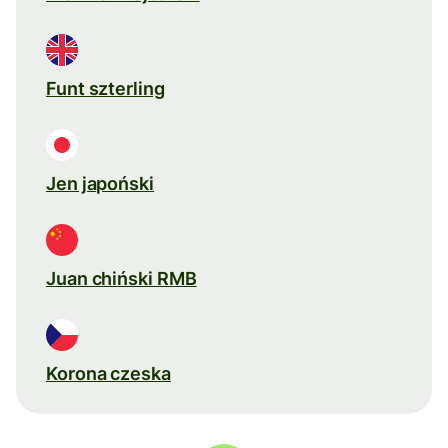
Funt szterling
Jen japoński
Juan chiński RMB
Korona czeska