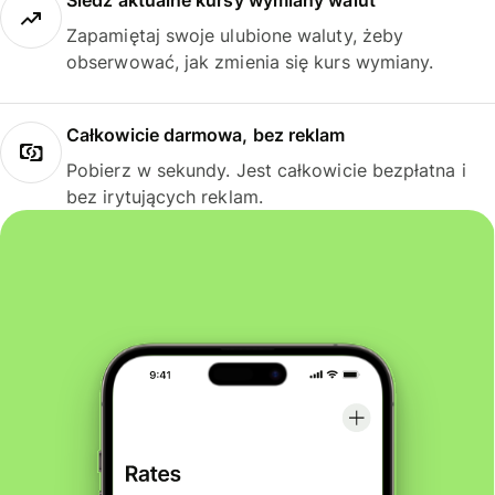
Śledź aktualne kursy wymiany walut
Zapamiętaj swoje ulubione waluty, żeby
obserwować, jak zmienia się kurs wymiany.
Całkowicie darmowa, bez reklam
Pobierz w sekundy. Jest całkowicie bezpłatna i
bez irytujących reklam.