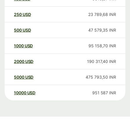
250
USD
23 789,68
INR
500
USD
47 579,35
INR
1000
USD
95 158,70
INR
2000
USD
190 317,40
INR
5000
USD
475 793,50
INR
10000
USD
951 587
INR