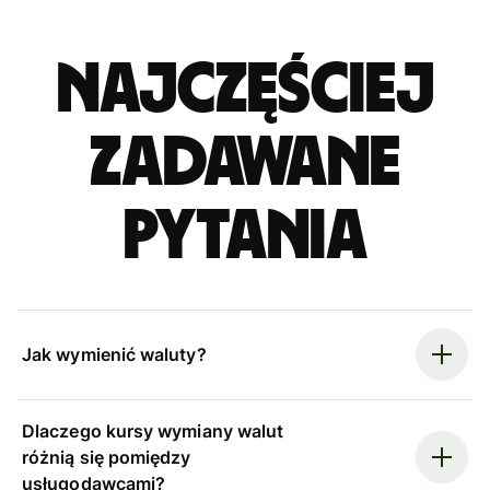
Najczęściej
zadawane
pytania
Jak wymienić waluty?
Dlaczego kursy wymiany walut
różnią się pomiędzy
usługodawcami?