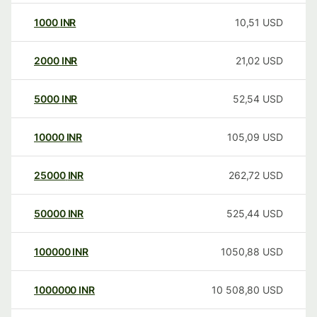
1000
INR
10,51
USD
2000
INR
21,02
USD
5000
INR
52,54
USD
10000
INR
105,09
USD
25000
INR
262,72
USD
50000
INR
525,44
USD
100000
INR
1050,88
USD
1000000
INR
10 508,80
USD