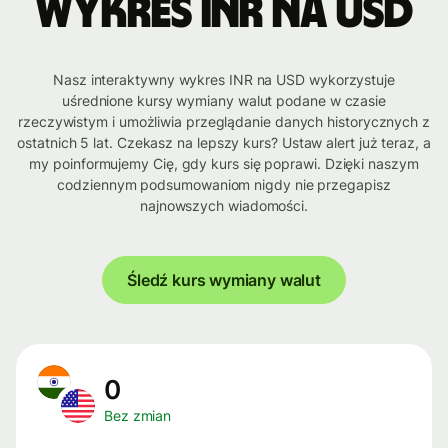
Wykres INR na USD
Nasz interaktywny wykres INR na USD wykorzystuje
uśrednione kursy wymiany walut podane w czasie
rzeczywistym i umożliwia przeglądanie danych historycznych z
ostatnich 5 lat. Czekasz na lepszy kurs? Ustaw alert już teraz, a
my poinformujemy Cię, gdy kurs się poprawi. Dzięki naszym
codziennym podsumowaniom nigdy nie przegapisz
najnowszych wiadomości.
Śledź kurs wymiany walut
0
Bez zmian