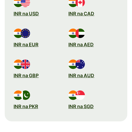
INR na USD
INR na CAD
INR na EUR
INR na AED
INR na GBP
INR na AUD
INR na PKR
INR na SGD