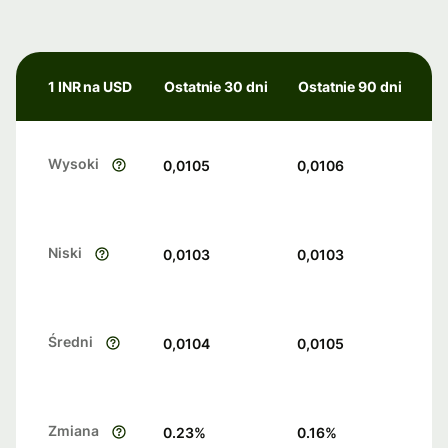
1 INR na USD
Ostatnie 30 dni
Ostatnie 90 dni
Wysoki
0,0105
0,0106
Niski
0,0103
0,0103
Średni
0,0104
0,0105
Zmiana
0.23
%
0.16
%