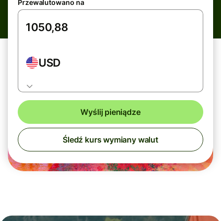
Przewalutowano na
USD
Wyślij pieniądze
Śledź kurs wymiany walut