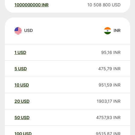
1000000000
INR
10 508 800
USD
USD
INR
1
USD
95,16
INR
5
USD
475,79
INR
10
USD
951,59
INR
20
USD
1903,17
INR
50
USD
4757,93
INR
100
USD
9515,87
INR