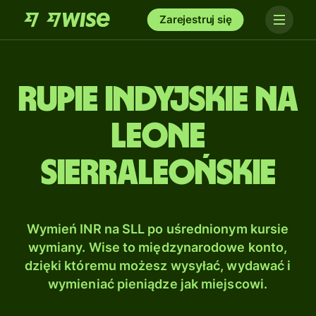
Zarejestruj się
Rupie indyjskie na
Leone
sierraleońskie
Wymień INR na SLL po uśrednionym kursie
wymiany. Wise to międzynarodowe konto,
dzięki któremu możesz wysyłać, wydawać i
wymieniać pieniądze jak miejscowi.