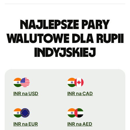
Najlepsze pary
walutowe dla rupii
indyjskiej
INR na USD
INR na CAD
INR na EUR
INR na AED