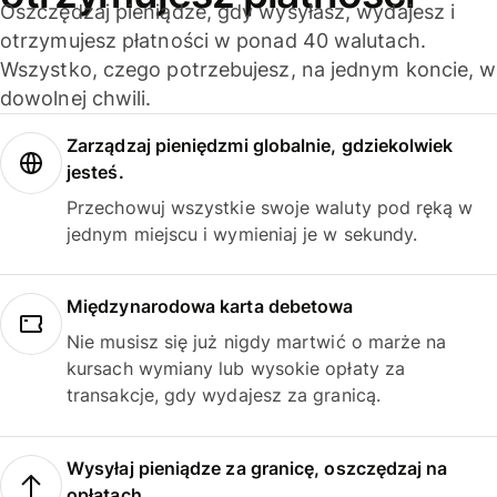
Oszczędzaj pieniądze, gdy wysyłasz, wydajesz i
otrzymujesz płatności w ponad 40 walutach.
Wszystko, czego potrzebujesz, na jednym koncie, w
dowolnej chwili.
Zarządzaj pieniędzmi globalnie, gdziekolwiek
jesteś.
Przechowuj wszystkie swoje waluty pod ręką w
jednym miejscu i wymieniaj je w sekundy.
Międzynarodowa karta debetowa
Nie musisz się już nigdy martwić o marże na
kursach wymiany lub wysokie opłaty za
transakcje, gdy wydajesz za granicą.
Wysyłaj pieniądze za granicę, oszczędzaj na
opłatach