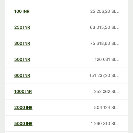
100
INR
25 206,20
SLL
250
INR
63 015,50
SLL
300
INR
75 618,60
SLL
500
INR
126 031
SLL
600
INR
151 237,20
SLL
1000
INR
252 062
SLL
2000
INR
504 124
SLL
5000
INR
1 260 310
SLL