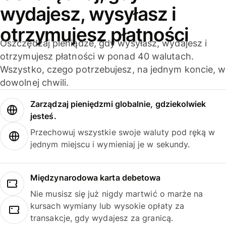
wydajesz, wysyłasz i
otrzymujesz płatności
Oszczędzaj pieniądze, gdy wysyłasz, wydajesz i
otrzymujesz płatności w ponad 40 walutach.
Wszystko, czego potrzebujesz, na jednym koncie, w
dowolnej chwili.
Zarządzaj pieniędzmi globalnie, gdziekolwiek
jesteś.
Przechowuj wszystkie swoje waluty pod ręką w
jednym miejscu i wymieniaj je w sekundy.
Międzynarodowa karta debetowa
Nie musisz się już nigdy martwić o marże na
kursach wymiany lub wysokie opłaty za
transakcje, gdy wydajesz za granicą.