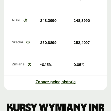
Niski
248,3990
248,3990
Średni
250,8899
252,4097
Zmiana
-0.15
%
0.05
%
Zobacz pełną historię
Kursy wymiany INR