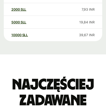
2000
SLL
7,93
INR
5000
SLL
19,84
INR
10000
SLL
39,67
INR
Najczęściej
zadawane