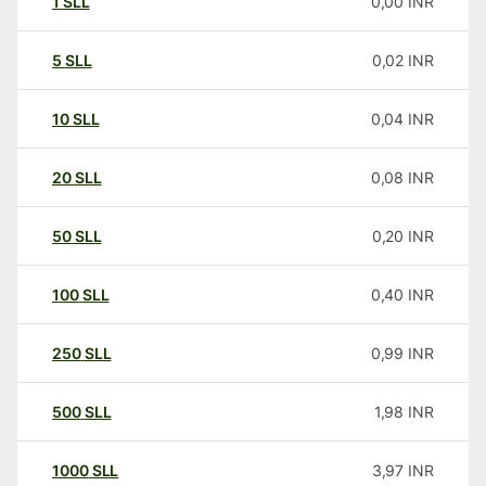
1
SLL
0,00
INR
5
SLL
0,02
INR
10
SLL
0,04
INR
20
SLL
0,08
INR
50
SLL
0,20
INR
100
SLL
0,40
INR
250
SLL
0,99
INR
500
SLL
1,98
INR
1000
SLL
3,97
INR