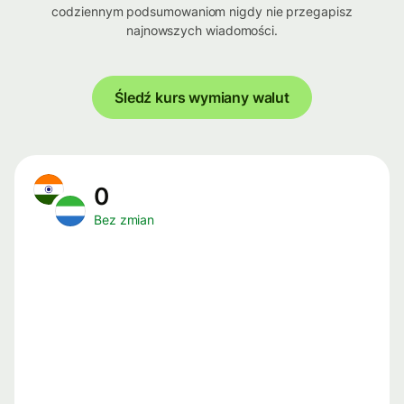
codziennym podsumowaniom nigdy nie przegapisz
najnowszych wiadomości.
Śledź kurs wymiany walut
0
Bez zmian