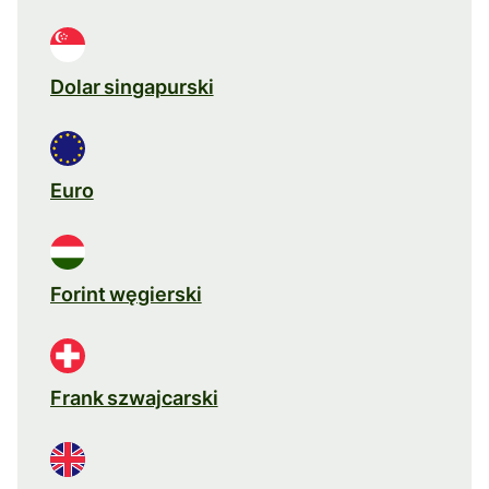
Dolar singapurski
Euro
Forint węgierski
Frank szwajcarski