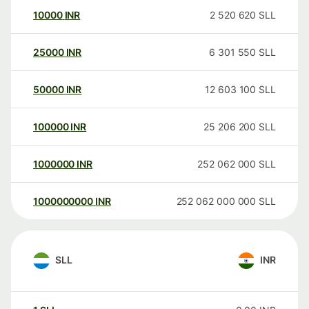
10000
INR
2 520 620
SLL
25000
INR
6 301 550
SLL
50000
INR
12 603 100
SLL
100000
INR
25 206 200
SLL
1000000
INR
252 062 000
SLL
1000000000
INR
252 062 000 000
SLL
SLL
INR