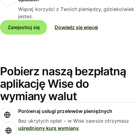
Więcej korzyści z Twoich pieniędzy, gdziekolwiek
jesteś.
Zarejestruj się
Dowiedz się więcej
Pobierz naszą bezpłatną
aplikację Wise do
wymiany walut
Porównaj usługi przelewów pieniężnych
Bez ukrytych opłat – w Wise zawsze otrzymasz
uśredniony kurs wymiany
.