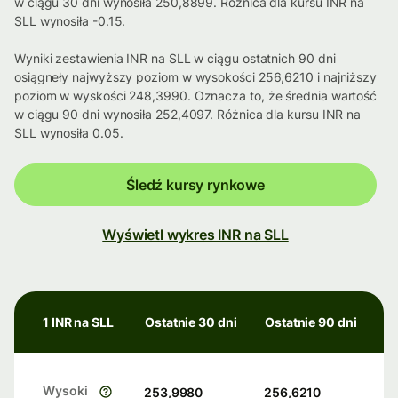
w ciągu 30 dni wynosiła 250,8899. Różnica dla kursu INR na
SLL wynosiła -0.15.
Wyniki zestawienia INR na SLL w ciągu ostatnich 90 dni
osiągneły najwyższy poziom w wysokości 256,6210 i najniższy
poziom w wyskości 248,3990. Oznacza to, że średnia wartość
w ciągu 90 dni wynosiła 252,4097. Różnica dla kursu INR na
SLL wynosiła 0.05.
Śledź kursy rynkowe
Wyświetl wykres INR na SLL
1 INR na SLL
Ostatnie 30 dni
Ostatnie 90 dni
Wysoki
253,9980
256,6210