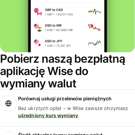
Pobierz naszą bezpłatną
aplikację Wise do
wymiany walut
Porównaj usługi przelewów pieniężnych
Bez ukrytych opłat – w Wise zawsze otrzymasz
uśredniony kurs wymiany
.