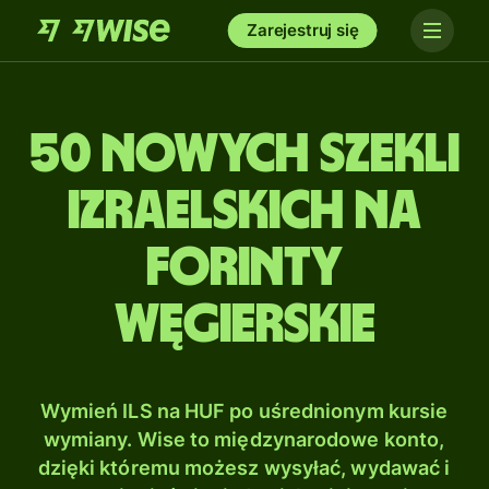
Zarejestruj się
50 Nowych szekli
izraelskich na
Forinty
węgierskie
Wymień ILS na HUF po uśrednionym kursie
wymiany. Wise to międzynarodowe konto,
dzięki któremu możesz wysyłać, wydawać i