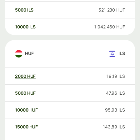
5000
ILS
521 230
HUF
10000
ILS
1 042 460
HUF
HUF
ILS
2000
HUF
19,19
ILS
5000
HUF
47,96
ILS
10000
HUF
95,93
ILS
15000
HUF
143,89
ILS