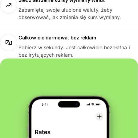
Śledź aktualne kursy wymiany walut
Zapamiętaj swoje ulubione waluty, żeby
obserwować, jak zmienia się kurs wymiany.
Całkowicie darmowa, bez reklam
Pobierz w sekundy. Jest całkowicie bezpłatna i
bez irytujących reklam.