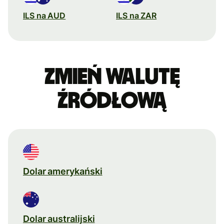
ILS na AUD
ILS na ZAR
Zmień walutę
źródłową
Dolar amerykański
Dolar australijski