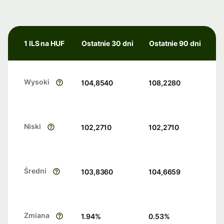
1 ILS na HUF
Ostatnie 30 dni
Ostatnie 90 dni
Wysoki
104,8540
108,2280
Niski
102,2710
102,2710
Średni
103,8360
104,6659
Zmiana
1.94
%
0.53
%