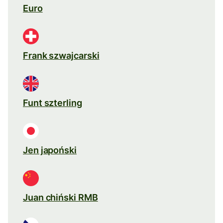
Euro
Frank szwajcarski
Funt szterling
Jen japoński
Juan chiński RMB