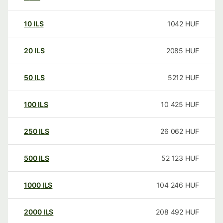
10
ILS
1042
HUF
20
ILS
2085
HUF
50
ILS
5212
HUF
100
ILS
10 425
HUF
250
ILS
26 062
HUF
500
ILS
52 123
HUF
1000
ILS
104 246
HUF
2000
ILS
208 492
HUF