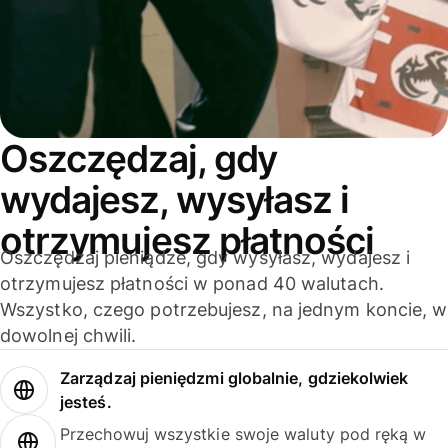
Oszczędzaj, gdy
wydajesz, wysyłasz i
otrzymujesz płatności
Oszczędzaj pieniądze, gdy wysyłasz, wydajesz i
otrzymujesz płatności w ponad 40 walutach.
Wszystko, czego potrzebujesz, na jednym koncie, w
dowolnej chwili.
Zarządzaj pieniędzmi globalnie, gdziekolwiek
jesteś.
Przechowuj wszystkie swoje waluty pod ręką w