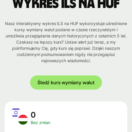
Wykres ILS na HUF
Nasz interaktywny wykres ILS na HUF wykorzystuje uśrednione
kursy wymiany walut podane w czasie rzeczywistym i
umożliwia przeglądanie danych historycznych z ostatnich 5 lat.
Czekasz na lepszy kurs? Ustaw alert już teraz, a my
poinformujemy Cię, gdy kurs się poprawi. Dzięki naszym
codziennym podsumowaniom nigdy nie przegapisz
najnowszych wiadomości.
Śledź kurs wymiany walut
0
Bez zmian