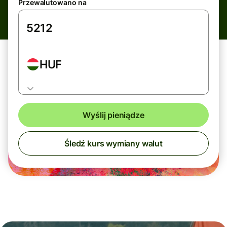
Przewalutowano na
HUF
Wyślij pieniądze
Śledź kurs wymiany walut