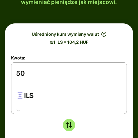
wymieniać pieniądze jak miejscowi.
Uśredniony kurs wymiany walut
₪1 ILS = 104,2 HUF
Kwota:
ILS