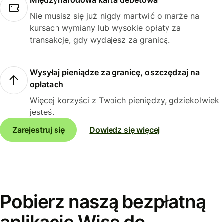
Międzynarodowa karta debetowa
Nie musisz się już nigdy martwić o marże na
kursach wymiany lub wysokie opłaty za
transakcje, gdy wydajesz za granicą.
Wysyłaj pieniądze za granicę, oszczędzaj na
opłatach
Więcej korzyści z Twoich pieniędzy, gdziekolwiek
jesteś.
Zarejestruj się
Dowiedz się więcej
Pobierz naszą bezpłatną
aplikację Wise do