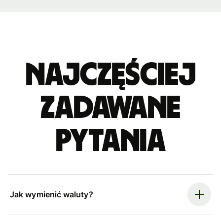
Najczęściej
zadawane
pytania
Jak wymienić waluty?