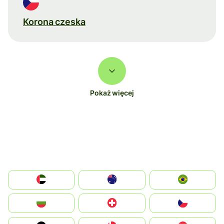
Korona czeska
Pokaż więcej
الإمارات العربية المتحدة
Australia
Brazil
България
Switzerland
Czechia