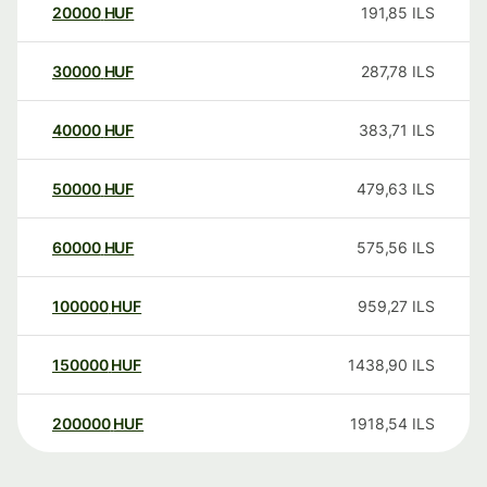
20000
HUF
191,85
ILS
30000
HUF
287,78
ILS
40000
HUF
383,71
ILS
50000
HUF
479,63
ILS
60000
HUF
575,56
ILS
100000
HUF
959,27
ILS
150000
HUF
1438,90
ILS
200000
HUF
1918,54
ILS