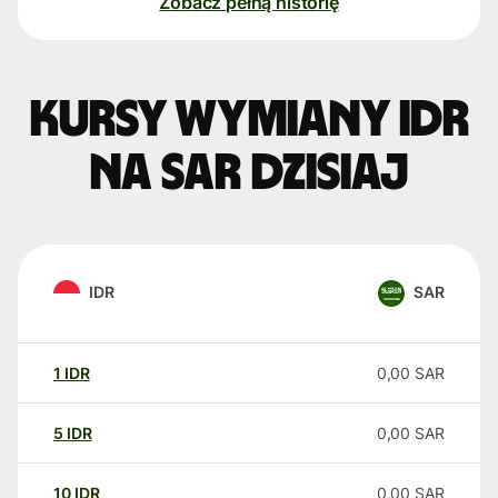
Zobacz pełną historię
Kursy wymiany IDR
na SAR dzisiaj
IDR
SAR
1
IDR
0,00
SAR
5
IDR
0,00
SAR
10
IDR
0,00
SAR