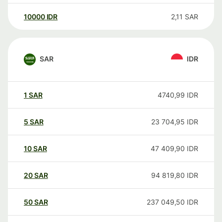
10000
IDR
2,11
SAR
SAR
IDR
1
SAR
4740,99
IDR
5
SAR
23 704,95
IDR
10
SAR
47 409,90
IDR
20
SAR
94 819,80
IDR
50
SAR
237 049,50
IDR