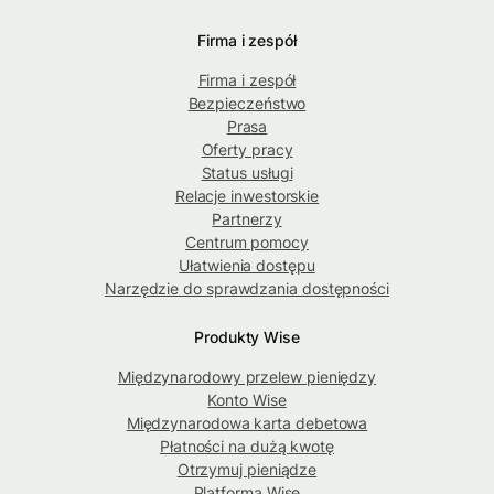
Firma i zespół
Firma i zespół
Bezpieczeństwo
Prasa
Oferty pracy
Status usługi
Relacje inwestorskie
Partnerzy
Centrum pomocy
Ułatwienia dostępu
Narzędzie do sprawdzania dostępności
Produkty Wise
Międzynarodowy przelew pieniędzy
Konto Wise
Międzynarodowa karta debetowa
Płatności na dużą kwotę
Otrzymuj pieniądze
Platforma Wise