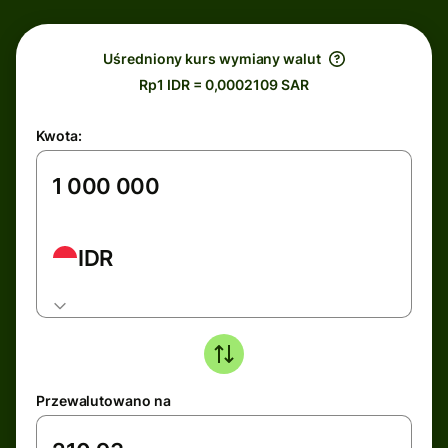
Uśredniony kurs wymiany walut
Rp1 IDR = 0,0002109 SAR
Kwota:
IDR
Przewalutowano na