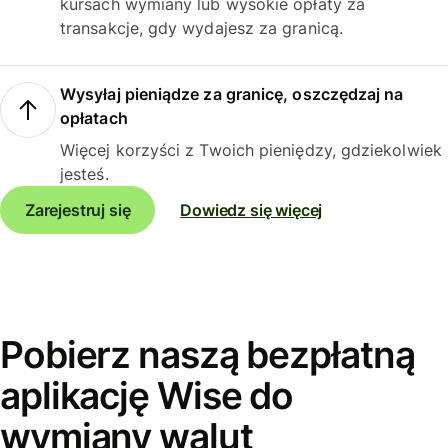
kursach wymiany lub wysokie opłaty za
transakcje, gdy wydajesz za granicą.
Wysyłaj pieniądze za granicę, oszczędzaj na
opłatach
Więcej korzyści z Twoich pieniędzy, gdziekolwiek
jesteś.
Zarejestruj się
Dowiedz się więcej
Pobierz naszą bezpłatną
aplikację Wise do
wymiany walut