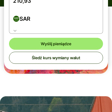
SAR
Wyślij pieniądze
Śledź kurs wymiany walut