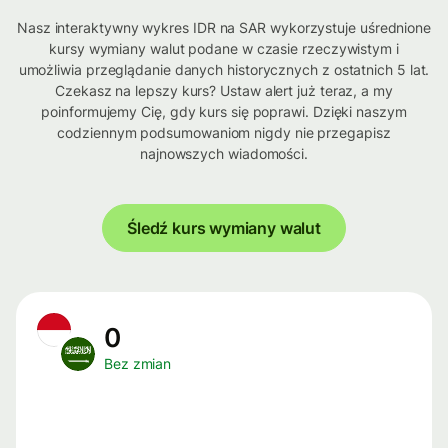
Nasz interaktywny wykres IDR na SAR wykorzystuje uśrednione
kursy wymiany walut podane w czasie rzeczywistym i
umożliwia przeglądanie danych historycznych z ostatnich 5 lat.
Czekasz na lepszy kurs? Ustaw alert już teraz, a my
poinformujemy Cię, gdy kurs się poprawi. Dzięki naszym
codziennym podsumowaniom nigdy nie przegapisz
najnowszych wiadomości.
Śledź kurs wymiany walut
0
Bez zmian