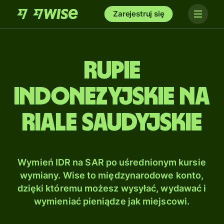
Zarejestruj się
Rupie
indonezyjskie na
Riale saudyjskie
Wymień IDR na SAR po uśrednionym kursie
wymiany. Wise to międzynarodowe konto,
dzięki któremu możesz wysyłać, wydawać i
wymieniać pieniądze jak miejscowi.