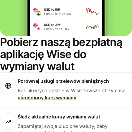
Pobierz naszą bezpłatną
aplikację Wise do
wymiany walut
Porównaj usługi przelewów pieniężnych
Bez ukrytych opłat – w Wise zawsze otrzymasz
uśredniony kurs wymiany
.
Śledź aktualne kursy wymiany walut
Zapamiętaj swoje ulubione waluty, żeby