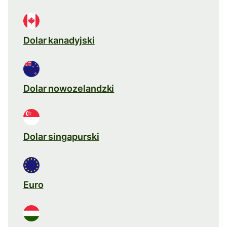
Dolar kanadyjski
Dolar nowozelandzki
Dolar singapurski
Euro