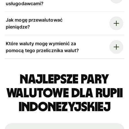
usługodawcami?
Jak mogę przewalutować
pieniądze?
Które waluty mogę wymienić za
pomocą tego przelicznika walut?
Najlepsze pary
walutowe dla rupii
indonezyjskiej