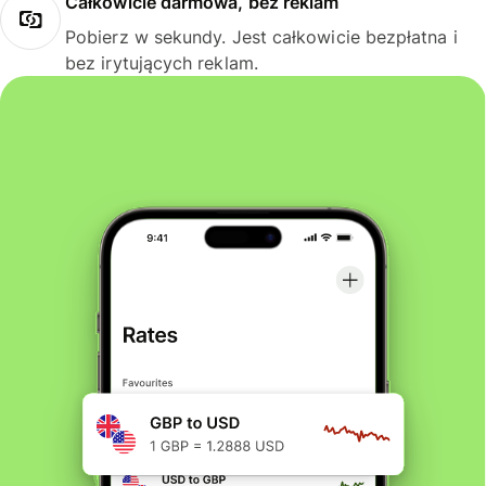
Całkowicie darmowa, bez reklam
Pobierz w sekundy. Jest całkowicie bezpłatna i
bez irytujących reklam.