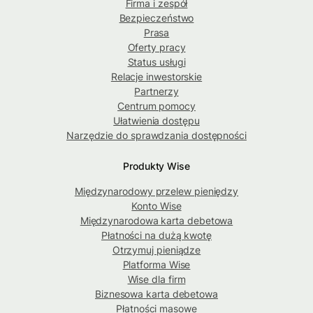
Firma i zespół
Bezpieczeństwo
Prasa
Oferty pracy
Status usługi
Relacje inwestorskie
Partnerzy
Centrum pomocy
Ułatwienia dostępu
Narzędzie do sprawdzania dostępności
Produkty Wise
Międzynarodowy przelew pieniędzy
Konto Wise
Międzynarodowa karta debetowa
Płatności na dużą kwotę
Otrzymuj pieniądze
Platforma Wise
Wise dla firm
Biznesowa karta debetowa
Płatności masowe