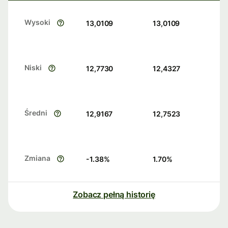
Wysoki
13,0109
13,0109
Niski
12,7730
12,4327
Średni
12,9167
12,7523
Zmiana
-1.38
%
1.70
%
Zobacz pełną historię