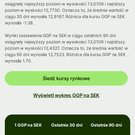
osiągneły najwyższy poziom w wysokości 13,0109 i najniższy
poziom w wyskości 12,7730. Oznacza to, że średnia wartość w
ciągu 30 dni wynosiła 12,9167. Różnica dla kursu GGP na SEK
wynosiła -1.38.
Wyniki zestawienia GGP na SEK w ciągu ostatnich 90 dni
osiągneły najwyższy poziom w wysokości 13,0109 i najniższy
poziom w wyskości 12,4327. Oznacza to, że średnia wartość w
ciągu 90 dni wynosiła 12,7523. Różnica dla kursu GGP na SEK
wynosiła 1.70.
Śledź kursy rynkowe
Wyświetl wykres GGP na SEK
1 GGP na SEK
Ostatnie 30 dni
Ostatnie 90 dni