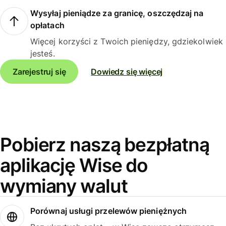
Wysyłaj pieniądze za granicę, oszczędzaj na
opłatach
Więcej korzyści z Twoich pieniędzy, gdziekolwiek
jesteś.
Zarejestruj się
Dowiedz się więcej
Pobierz naszą bezpłatną
aplikację Wise do
wymiany walut
Porównaj usługi przelewów pieniężnych