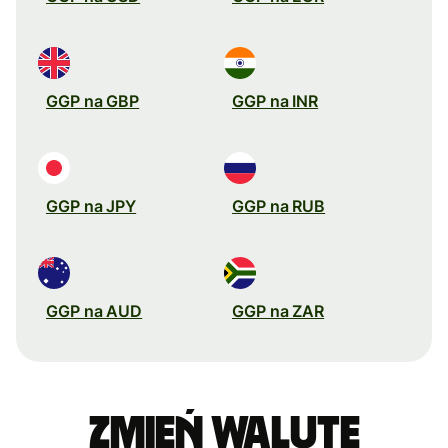
GGP na GBP
GGP na INR
GGP na JPY
GGP na RUB
GGP na AUD
GGP na ZAR
Zmień walutę