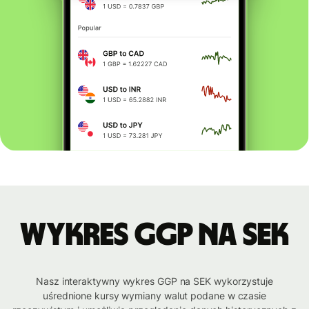
Wykres GGP na SEK
Nasz interaktywny wykres GGP na SEK wykorzystuje
uśrednione kursy wymiany walut podane w czasie