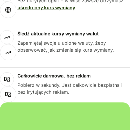
Bez ukrytych opłat – w Wise zawsze otrzymasz
uśredniony kurs wymiany
.
Śledź aktualne kursy wymiany walut
Zapamiętaj swoje ulubione waluty, żeby
obserwować, jak zmienia się kurs wymiany.
Całkowicie darmowa, bez reklam
Pobierz w sekundy. Jest całkowicie bezpłatna i
bez irytujących reklam.