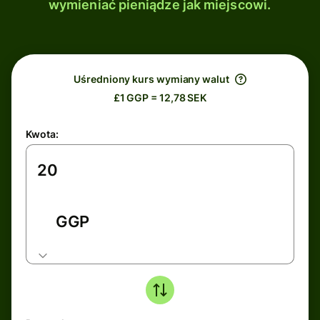
wymieniać pieniądze jak miejscowi.
Uśredniony kurs wymiany walut
£1 GGP = 12,78 SEK
Kwota:
GGP