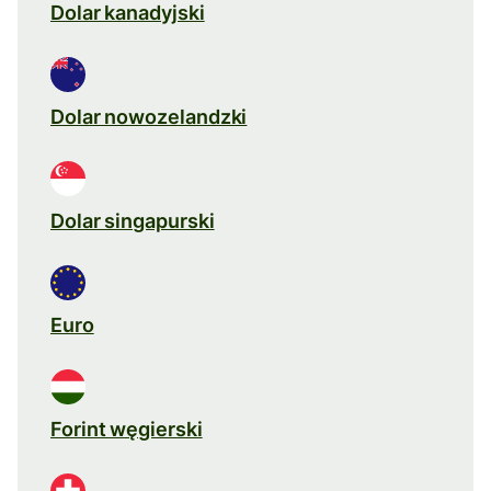
Dolar kanadyjski
Dolar nowozelandzki
Dolar singapurski
Euro
Forint węgierski