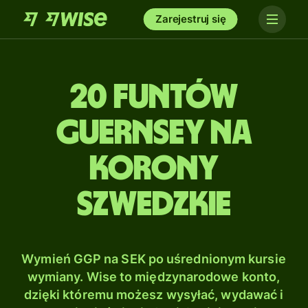
Zarejestruj się
20 Funtów
Guernsey na
Korony
szwedzkie
Wymień GGP na SEK po uśrednionym kursie
wymiany. Wise to międzynarodowe konto,
dzięki któremu możesz wysyłać, wydawać i