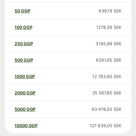
50
GGP
639,19
SEK
100
GGP
1278,39
SEK
250
GGP
3195,98
SEK
500
GGP
6391,95
SEK
1000
GGP
12 783,90
SEK
2000
GGP
25 567,80
SEK
5000
GGP
63 919,50
SEK
10000
GGP
127 839,00
SEK