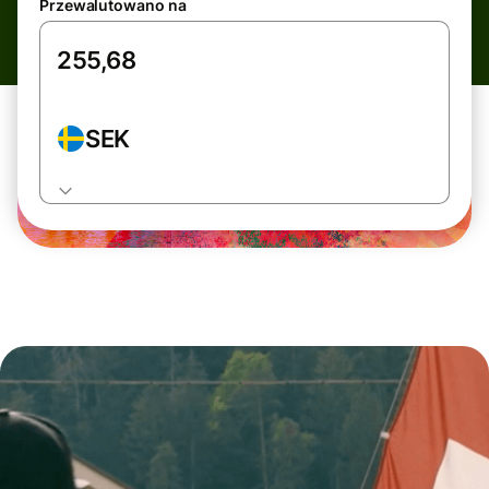
Przewalutowano na
SEK