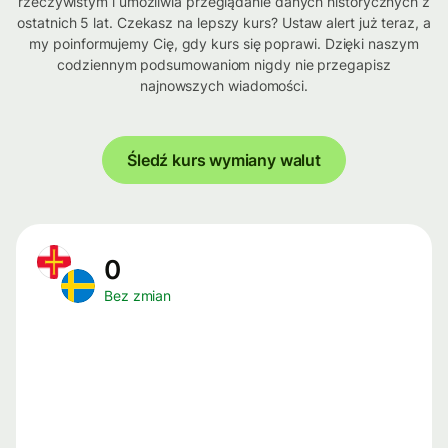
rzeczywistym i umożliwia przeglądanie danych historycznych z
ostatnich 5 lat. Czekasz na lepszy kurs? Ustaw alert już teraz, a
my poinformujemy Cię, gdy kurs się poprawi. Dzięki naszym
codziennym podsumowaniom nigdy nie przegapisz
najnowszych wiadomości.
Śledź kurs wymiany walut
0
Bez zmian