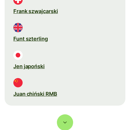
Frank szwajcarski
Funt szterling
Jen japoński
Juan chiński RMB