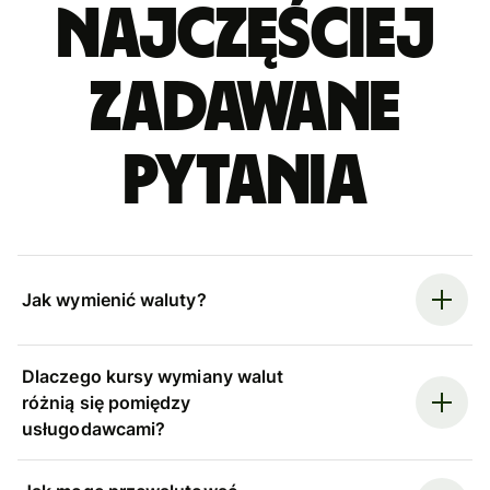
Najczęściej
zadawane
pytania
Jak wymienić waluty?
Dlaczego kursy wymiany walut
różnią się pomiędzy
usługodawcami?