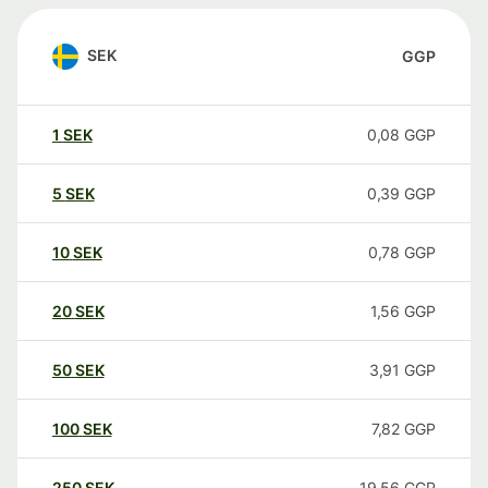
SEK
GGP
1
SEK
0,08
GGP
5
SEK
0,39
GGP
10
SEK
0,78
GGP
20
SEK
1,56
GGP
50
SEK
3,91
GGP
100
SEK
7,82
GGP
250
SEK
19,56
GGP