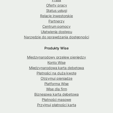
Oferty pracy
Status usługi
Relacje inwestorskie
Partnerzy
Centrum pomocy
Ułatwienia dostępu
Narzędzie do sprawdzania dostępności
Produkty Wise
Międzynarodowy przelew pieniędzy
Konto Wise
Międzynarodowa karta debetowa
Płatności na dużą kwotę
Otrzymuj pieniądze
Platforma Wise
Wise dla firm
Biznesowa karta debetowa
Płatności masowe
Przyjmuj płatności kartą