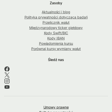
Zasoby
Aktualności i blog
Polityka prywatności dotycząca badań
Przelicznik walut
Międzynarodowy ticker giełdowy
Kody Swift/BIC
Kody IBAN
Powiadomienia kursu
Porównaj kursy wymiany walut
Śledź nas
Umowy prawne