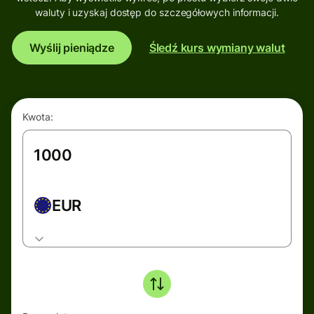
waluty i uzyskaj dostęp do szczegółowych informacji.
Wyślij pieniądze
Śledź kurs wymiany walut
Kwota:
EUR