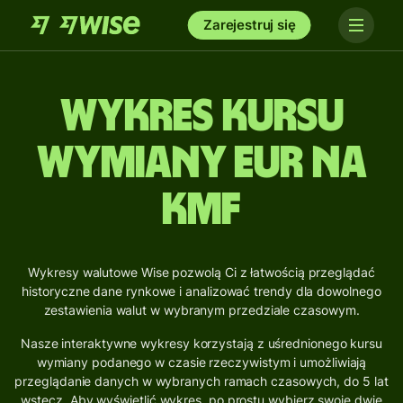
Zarejestruj się
Wykres kursu
wymiany EUR na
KMF
Wykresy walutowe Wise pozwolą Ci z łatwością przeglądać
historyczne dane rynkowe i analizować trendy dla dowolnego
zestawienia walut w wybranym przedziale czasowym.
Nasze interaktywne wykresy korzystają z uśrednionego kursu
wymiany podanego w czasie rzeczywistym i umożliwiają
przeglądanie danych w wybranych ramach czasowych, do 5 lat
wstecz. Aby wyświetlić wykres, po prostu wybierz swoje dwie