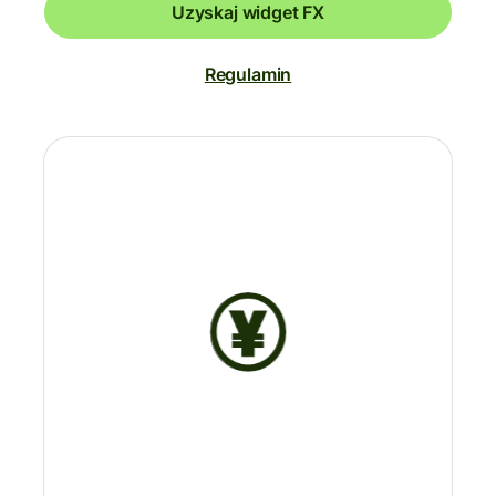
Uzyskaj widget FX
Regulamin