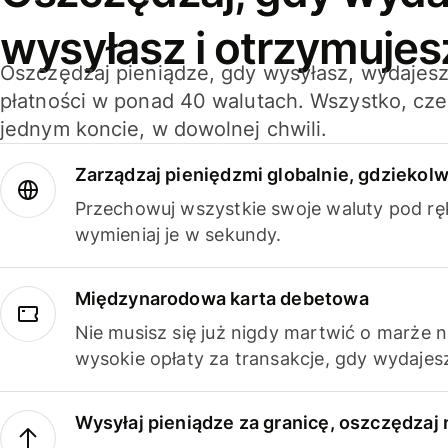
wysyłasz i otrzymujes
Oszczędzaj pieniądze, gdy wysyłasz, wydajesz
płatności w ponad 40 walutach. Wszystko, cze
jednym koncie, w dowolnej chwili.
Zarządzaj pieniędzmi globalnie, gdziekolw
Przechowuj wszystkie swoje waluty pod rę
wymieniaj je w sekundy.
Międzynarodowa karta debetowa
Nie musisz się już nigdy martwić o marże 
wysokie opłaty za transakcje, gdy wydajesz
Wysyłaj pieniądze za granicę, oszczędzaj 