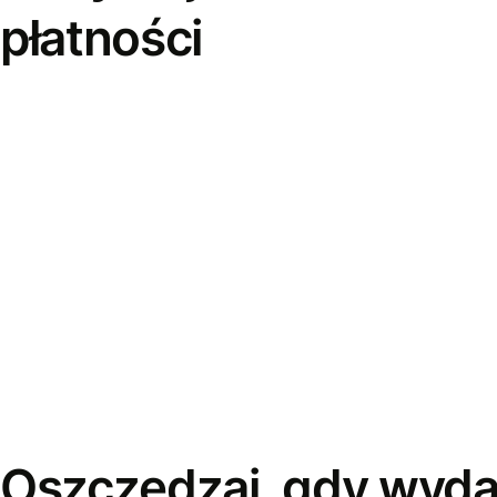
płatności
Oszczędzaj, gdy wyda