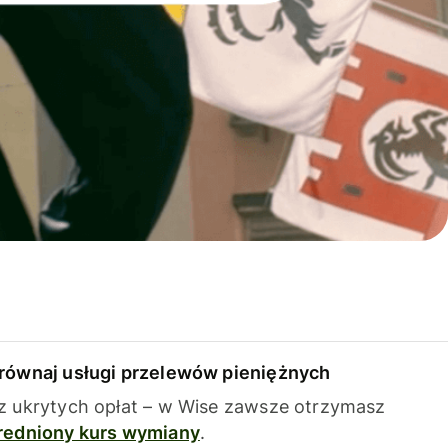
równaj usługi przelewów pieniężnych
z ukrytych opłat – w Wise zawsze otrzymasz
redniony kurs wymiany
.