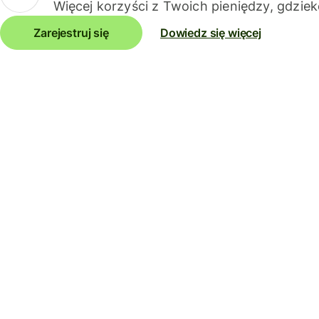
Więcej korzyści z Twoich pieniędzy, gdziek
Zarejestruj się
Dowiedz się więcej