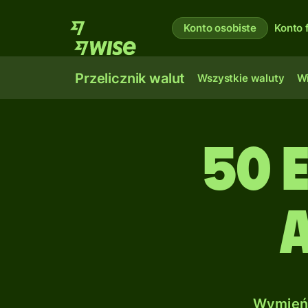
Konto osobiste
Konto 
Przelicznik walut
Wszystkie waluty
Wi
50 
a
Wymień 