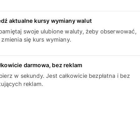
edź aktualne kursy wymiany walut
pamiętaj swoje ulubione waluty, żeby obserwować,
k zmienia się kurs wymiany.
łkowicie darmowa, bez reklam
bierz w sekundy. Jest całkowicie bezpłatna i bez
ytujących reklam.