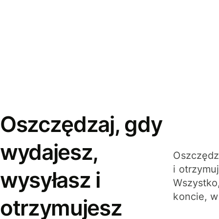
Oszczędzaj, gdy
wydajesz,
Oszczędza
i otrzymu
wysyłasz i
Wszystko,
koncie, w
otrzymujesz