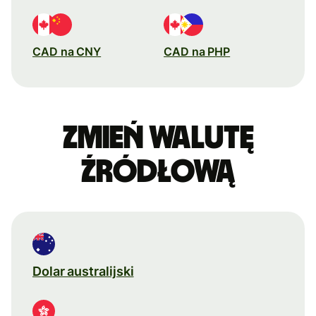
CAD na CNY
CAD na PHP
Zmień walutę
źródłową
Dolar australijski