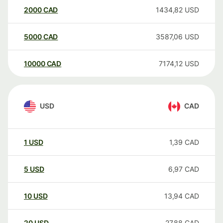
2000
CAD
1434,82
USD
5000
CAD
3587,06
USD
10000
CAD
7174,12
USD
USD
CAD
1
USD
1,39
CAD
5
USD
6,97
CAD
10
USD
13,94
CAD
20
USD
27,88
CAD