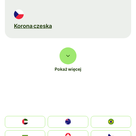
Korona czeska
Pokaż więcej
الإمارات العربية المتحدة
Australia
Brazil