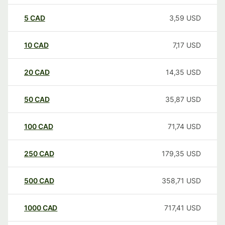
5
CAD
3,59
USD
10
CAD
7,17
USD
20
CAD
14,35
USD
50
CAD
35,87
USD
100
CAD
71,74
USD
250
CAD
179,35
USD
500
CAD
358,71
USD
1000
CAD
717,41
USD