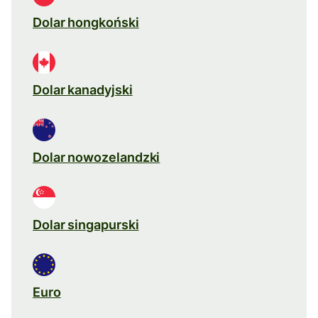
Dolar hongkoński
Dolar kanadyjski
Dolar nowozelandzki
Dolar singapurski
Euro