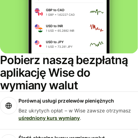
Pobierz naszą bezpłatną
aplikację Wise do
wymiany walut
Porównaj usługi przelewów pieniężnych
Bez ukrytych opłat – w Wise zawsze otrzymasz
uśredniony kurs wymiany
.