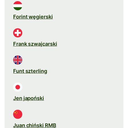
Forint węgierski
Frank szwajcarski
Funt szterling
Jen japoński
Juan chiński RMB