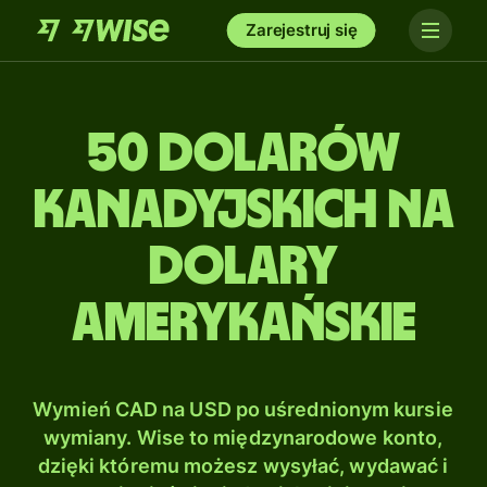
Zarejestruj się
50 Dolarów
kanadyjskich na
Dolary
amerykańskie
Wymień CAD na USD po uśrednionym kursie
wymiany. Wise to międzynarodowe konto,
dzięki któremu możesz wysyłać, wydawać i