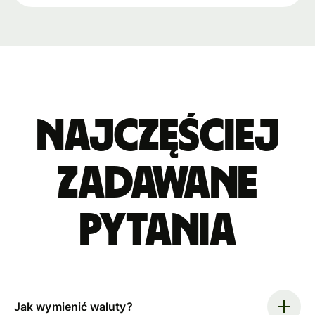
Najczęściej
zadawane
pytania
Jak wymienić waluty?