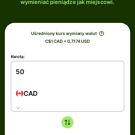
wymieniać pieniądze jak miejscowi.
Uśredniony kurs wymiany walut
C$1 CAD = 0,7174 USD
Kwota:
CAD