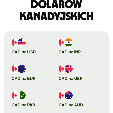
dolarów
kanadyjskich
CAD na USD
CAD na INR
CAD na EUR
CAD na GBP
CAD na PKR
CAD na AUD