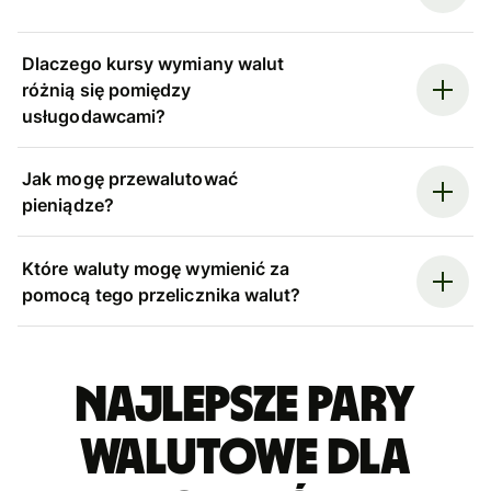
Dlaczego kursy wymiany walut
różnią się pomiędzy
usługodawcami?
Jak mogę przewalutować
pieniądze?
Które waluty mogę wymienić za
pomocą tego przelicznika walut?
Najlepsze pary
walutowe dla