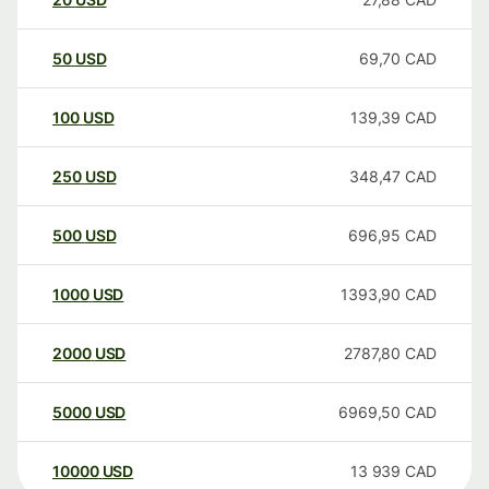
50
USD
69,70
CAD
100
USD
139,39
CAD
250
USD
348,47
CAD
500
USD
696,95
CAD
1000
USD
1393,90
CAD
2000
USD
2787,80
CAD
5000
USD
6969,50
CAD
10000
USD
13 939
CAD