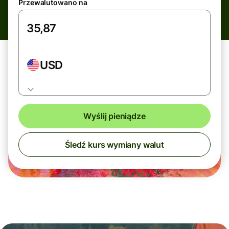
Przewalutowano na
USD
Wyślij pieniądze
Śledź kurs wymiany walut