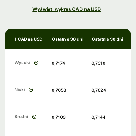
Wyświetl wykres CAD na USD
1 CAD na USD
Ostatnie 30 dni
Ostatnie 90 dni
Wysoki
0,7174
0,7310
Niski
0,7058
0,7024
Średni
0,7109
0,7144