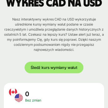
Wykres CAD na USD
Nasz interaktywny wykres CAD na USD wykorzystuje
uśrednione kursy wymiany walut podane w czasie
rzeczywistym i umożliwia przeglądanie danych historycznych z
ostatnich 5 lat. Czekasz na lepszy kurs? Ustaw alert już teraz, a
my poinformujemy Cię, gdy kurs się poprawi. Dzięki naszym
codziennym podsumowaniom nigdy nie przegapisz
najnowszych wiadomości.
Śledź kurs wymiany walut
0
Bez zmian