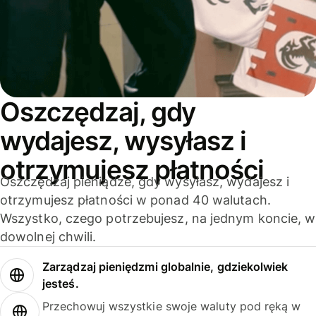
Oszczędzaj, gdy
wydajesz, wysyłasz i
otrzymujesz płatności
Oszczędzaj pieniądze, gdy wysyłasz, wydajesz i
otrzymujesz płatności w ponad 40 walutach.
Wszystko, czego potrzebujesz, na jednym koncie, w
dowolnej chwili.
Zarządzaj pieniędzmi globalnie, gdziekolwiek
jesteś.
Przechowuj wszystkie swoje waluty pod ręką w