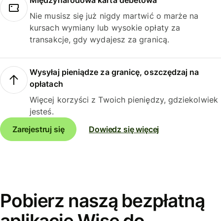
Międzynarodowa karta debetowa
Nie musisz się już nigdy martwić o marże na
kursach wymiany lub wysokie opłaty za
transakcje, gdy wydajesz za granicą.
Wysyłaj pieniądze za granicę, oszczędzaj na
opłatach
Więcej korzyści z Twoich pieniędzy, gdziekolwiek
jesteś.
Zarejestruj się
Dowiedz się więcej
Pobierz naszą bezpłatną
aplikację Wise do