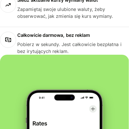
Śledź aktualne kursy wymiany walut
Zapamiętaj swoje ulubione waluty, żeby
obserwować, jak zmienia się kurs wymiany.
Całkowicie darmowa, bez reklam
Pobierz w sekundy. Jest całkowicie bezpłatna i
bez irytujących reklam.