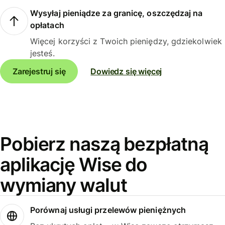
Wysyłaj pieniądze za granicę, oszczędzaj na
opłatach
Więcej korzyści z Twoich pieniędzy, gdziekolwiek
jesteś.
Zarejestruj się
Dowiedz się więcej
Pobierz naszą bezpłatną
aplikację Wise do
wymiany walut
Porównaj usługi przelewów pieniężnych