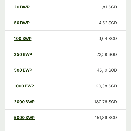
20
BWP
1,81
SGD
50
BWP
4,52
SGD
100
BWP
9,04
SGD
250
BWP
22,59
SGD
500
BWP
45,19
SGD
1000
BWP
90,38
SGD
2000
BWP
180,76
SGD
5000
BWP
451,89
SGD