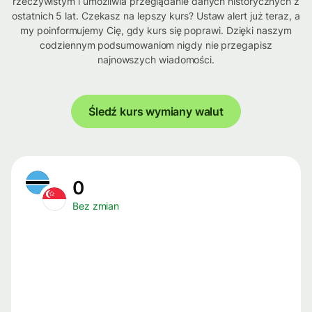
rzeczywistym i umożliwia przeglądanie danych historycznych z
ostatnich 5 lat. Czekasz na lepszy kurs? Ustaw alert już teraz, a
my poinformujemy Cię, gdy kurs się poprawi. Dzięki naszym
codziennym podsumowaniom nigdy nie przegapisz
najnowszych wiadomości.
Śledź kurs wymiany walut
0
Bez zmian