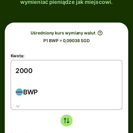
wymieniać pieniądze jak miejscowi.
Uśredniony kurs wymiany walut
P1 BWP = 0,09038 SGD
Kwota:
BWP