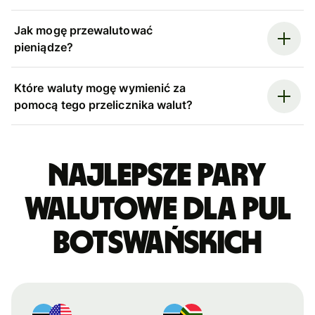
Jak mogę przewalutować
pieniądze?
Które waluty mogę wymienić za
pomocą tego przelicznika walut?
Najlepsze pary
walutowe dla pul
botswańskich