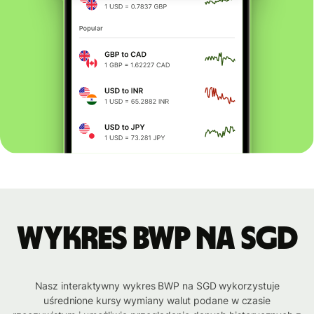
Wykres BWP na SGD
Nasz interaktywny wykres BWP na SGD wykorzystuje
uśrednione kursy wymiany walut podane w czasie