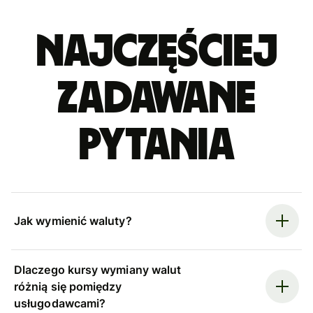
Najczęściej
zadawane
pytania
Jak wymienić waluty?
Dlaczego kursy wymiany walut
różnią się pomiędzy
usługodawcami?