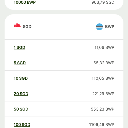
10000
BWP
903,79
SGD
SGD
BWP
1
SGD
11,06
BWP
5
SGD
55,32
BWP
10
SGD
110,65
BWP
20
SGD
221,29
BWP
50
SGD
553,23
BWP
100
SGD
1106,46
BWP