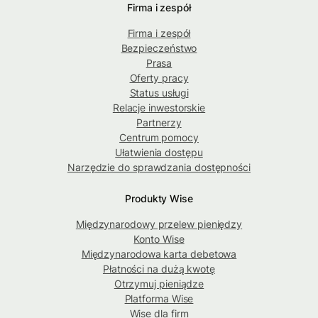
Firma i zespół
Firma i zespół
Bezpieczeństwo
Prasa
Oferty pracy
Status usługi
Relacje inwestorskie
Partnerzy
Centrum pomocy
Ułatwienia dostępu
Narzędzie do sprawdzania dostępności
Produkty Wise
Międzynarodowy przelew pieniędzy
Konto Wise
Międzynarodowa karta debetowa
Płatności na dużą kwotę
Otrzymuj pieniądze
Platforma Wise
Wise dla firm