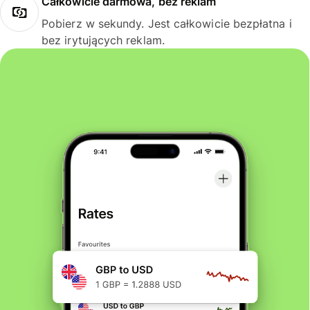
Całkowicie darmowa, bez reklam
Pobierz w sekundy. Jest całkowicie bezpłatna i
bez irytujących reklam.