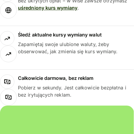
Bez ukrytych opłat – w Wise zawsze otrzymasz
uśredniony kurs wymiany
.
Śledź aktualne kursy wymiany walut
Zapamiętaj swoje ulubione waluty, żeby
obserwować, jak zmienia się kurs wymiany.
Całkowicie darmowa, bez reklam
Pobierz w sekundy. Jest całkowicie bezpłatna i
bez irytujących reklam.