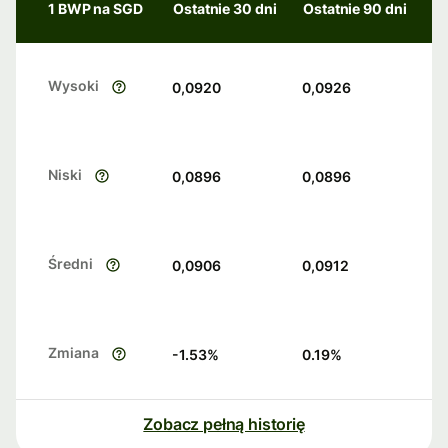
1 BWP na SGD
Ostatnie 30 dni
Ostatnie 90 dni
Wysoki
0,0920
0,0926
Niski
0,0896
0,0896
Średni
0,0906
0,0912
Zmiana
-1.53
%
0.19
%
Zobacz pełną historię