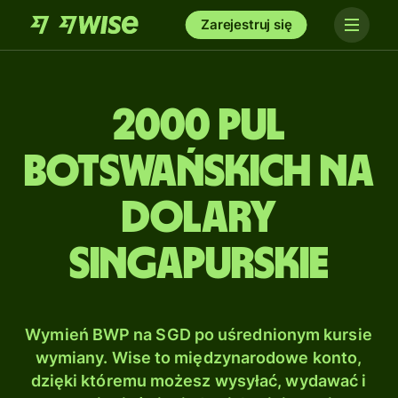
Zarejestruj się
2000 Pul
botswańskich na
Dolary
singapurskie
Wymień BWP na SGD po uśrednionym kursie
wymiany. Wise to międzynarodowe konto,
dzięki któremu możesz wysyłać, wydawać i