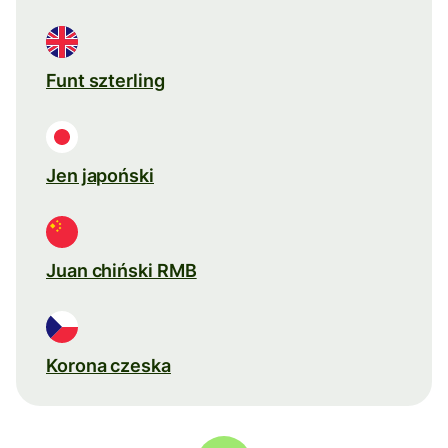
Funt szterling
Jen japoński
Juan chiński RMB
Korona czeska