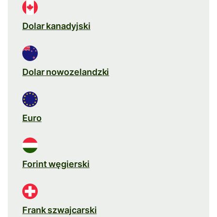
Dolar kanadyjski
Dolar nowozelandzki
Euro
Forint węgierski
Frank szwajcarski