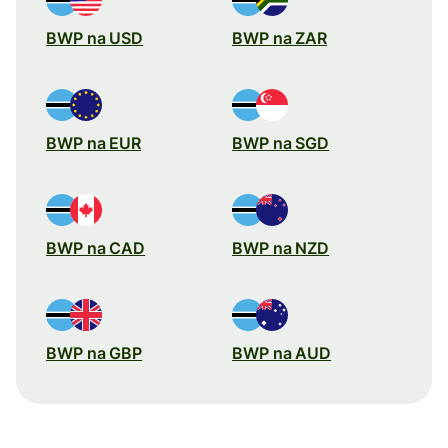
BWP na USD
BWP na ZAR
BWP na EUR
BWP na SGD
BWP na CAD
BWP na NZD
BWP na GBP
BWP na AUD