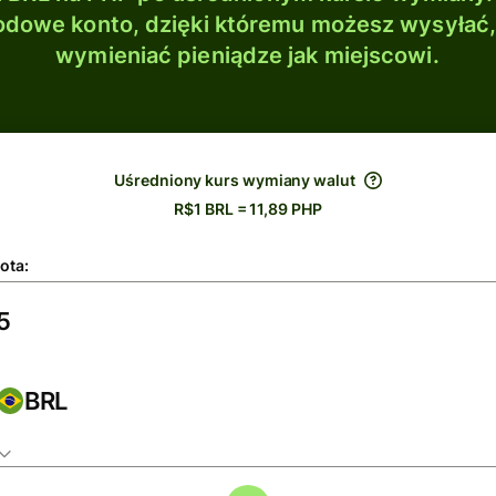
dowe konto, dzięki któremu możesz wysyłać
wymieniać pieniądze jak miejscowi.
Uśredniony kurs wymiany walut
R$1 BRL = 11,89 PHP
ota:
BRL