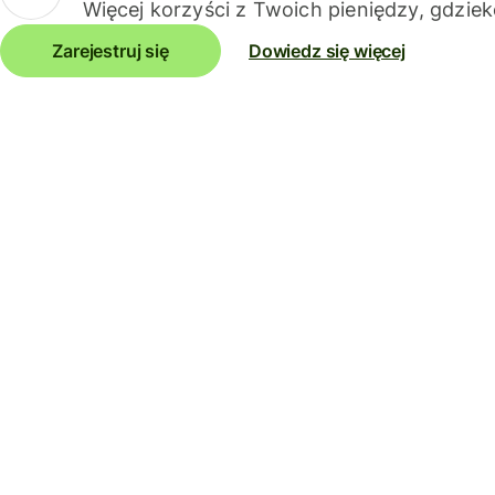
Więcej korzyści z Twoich pieniędzy, gdziek
Zarejestruj się
Dowiedz się więcej