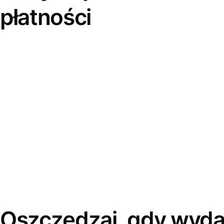
płatności
Oszczędzaj, gdy wyda