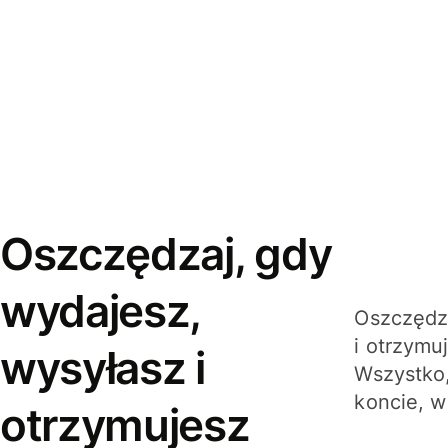
Oszczędzaj, gdy
wydajesz,
Oszczędza
i otrzymu
wysyłasz i
Wszystko,
koncie, w
otrzymujesz