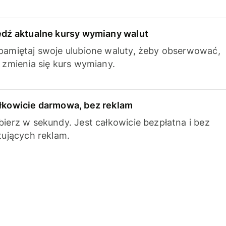
edź aktualne kursy wymiany walut
pamiętaj swoje ulubione waluty, żeby obserwować,
k zmienia się kurs wymiany.
łkowicie darmowa, bez reklam
bierz w sekundy. Jest całkowicie bezpłatna i bez
ytujących reklam.