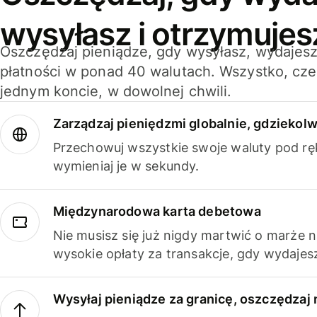
wysyłasz i otrzymujes
Oszczędzaj pieniądze, gdy wysyłasz, wydajesz
płatności w ponad 40 walutach. Wszystko, cze
jednym koncie, w dowolnej chwili.
Zarządzaj pieniędzmi globalnie, gdziekolw
Przechowuj wszystkie swoje waluty pod rę
wymieniaj je w sekundy.
Międzynarodowa karta debetowa
Nie musisz się już nigdy martwić o marże 
wysokie opłaty za transakcje, gdy wydajesz
Wysyłaj pieniądze za granicę, oszczędzaj 