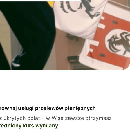
równaj usługi przelewów pieniężnych
z ukrytych opłat – w Wise zawsze otrzymasz
redniony kurs wymiany
.