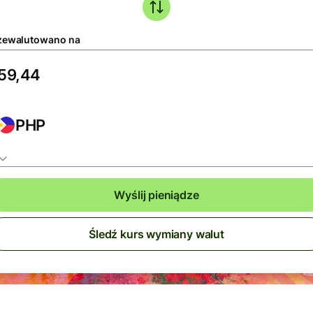
zewalutowano na
PHP
Wyślij pieniądze
Śledź kurs wymiany walut