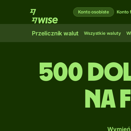
Konto osobiste
Konto 
Przelicznik walut
Wszystkie waluty
Wi
500 Do
na 
Wymień 