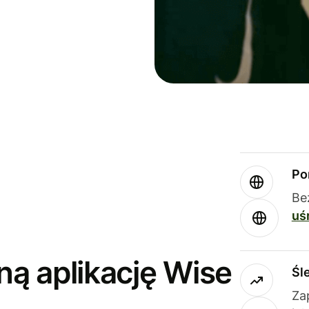
Po
Be
uś
ną aplikację Wise
Śl
Za