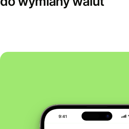
do wymiany walut