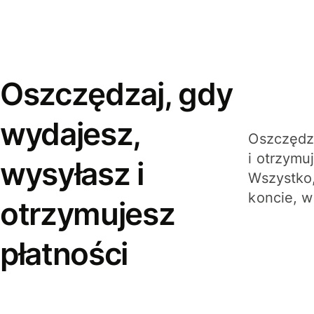
Oszczędzaj, gdy
wydajesz,
Oszczędza
i otrzymu
wysyłasz i
Wszystko,
koncie, w
otrzymujesz
płatności