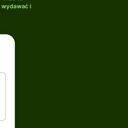
, wydawać i