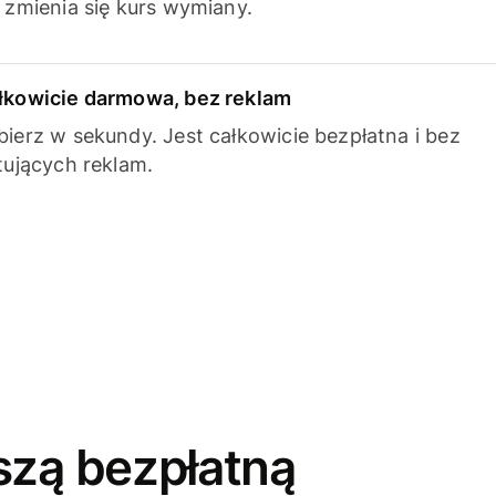
k zmienia się kurs wymiany.
łkowicie darmowa, bez reklam
bierz w sekundy. Jest całkowicie bezpłatna i bez
ytujących reklam.
szą bezpłatną