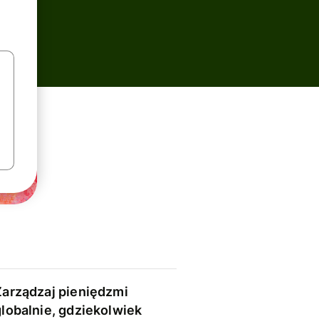
Zarządzaj pieniędzmi
globalnie, gdziekolwiek