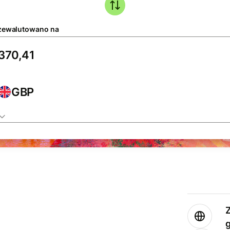
zewalutowano na
GBP