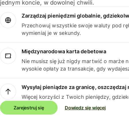
jednym koncie, w dowolnej chwili.
Zarządzaj pieniędzmi globalnie, gdziekolw
Przechowuj wszystkie swoje waluty pod rę
wymieniaj je w sekundy.
Międzynarodowa karta debetowa
Nie musisz się już nigdy martwić o marże 
wysokie opłaty za transakcje, gdy wydajesz
Wysyłaj pieniądze za granicę, oszczędzaj 
Więcej korzyści z Twoich pieniędzy, gdziek
Zarejestruj się
Dowiedz się więcej