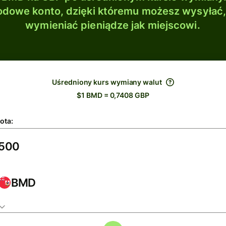
dowe konto, dzięki któremu możesz wysyłać
wymieniać pieniądze jak miejscowi.
Uśredniony kurs wymiany walut
$1 BMD = 0,7408 GBP
ota:
BMD