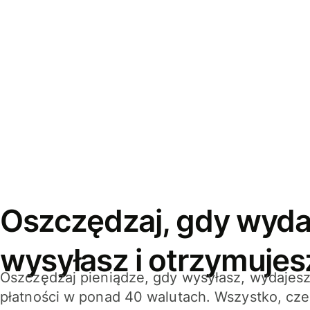
Oszczędzaj, gdy wyda
wysyłasz i otrzymujes
Oszczędzaj pieniądze, gdy wysyłasz, wydajesz
płatności w ponad 40 walutach. Wszystko, cze