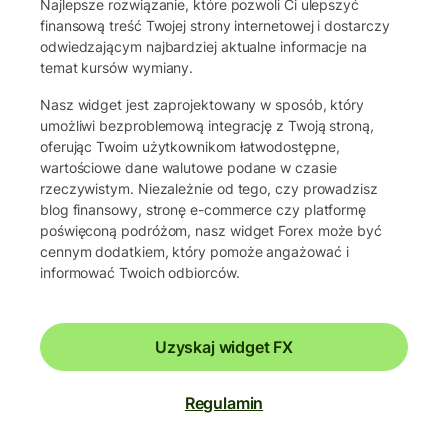
Najlepsze rozwiązanie, które pozwoli Ci ulepszyć
finansową treść Twojej strony internetowej i dostarczy
odwiedzającym najbardziej aktualne informacje na
temat kursów wymiany.
Nasz widget jest zaprojektowany w sposób, który
umożliwi bezproblemową integrację z Twoją stroną,
oferując Twoim użytkownikom łatwodostępne,
wartościowe dane walutowe podane w czasie
rzeczywistym. Niezależnie od tego, czy prowadzisz
blog finansowy, stronę e-commerce czy platformę
poświęconą podróżom, nasz widget Forex może być
cennym dodatkiem, który pomoże angażować i
informować Twoich odbiorców.
Uzyskaj widget FX
Regulamin