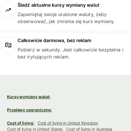
Śledź aktualne kursy wymiany walut
Zapamiętaj swoje ulubione waluty, żeby
obserwować, jak zmienia się kurs wymiany.
Całkowicie darmowa, bez reklam
Pobierz w sekundy. Jest całkowicie bezpłatna i
bez irytujących reklam.
Kursy wymiany walut:
Przelewy zagraniczne:
Cost of living:
Cost of living in United Kingdom
Cost of living in United States
Cost of living in Australia