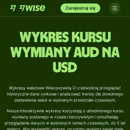
Zarejestruj się
Wykres kursu
wymiany AUD na
USD
Wykresy walutowe Wise pozwolą Ci z łatwością przeglądać
historyczne dane rynkowe i analizować trendy dla dowolnego
zestawienia walut w wybranym przedziale czasowym.
Nasze interaktywne wykresy korzystają z uśrednionego kursu
wymiany podanego w czasie rzeczywistym i umożliwiają
przeglądanie danych w wybranych ramach czasowych, do 5 lat
wstecz. Aby wyświetlić wykres, po prostu wybierz swoje dwie