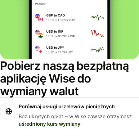
Pobierz naszą bezpłatną
aplikację Wise do
wymiany walut
Porównaj usługi przelewów pieniężnych
Bez ukrytych opłat – w Wise zawsze otrzymasz
uśredniony kurs wymiany
.