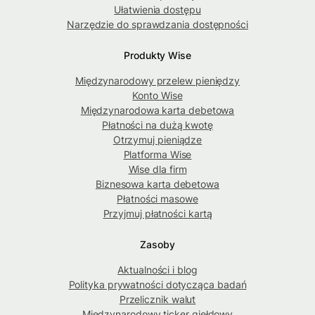
Ułatwienia dostępu
Narzędzie do sprawdzania dostępności
Produkty Wise
Międzynarodowy przelew pieniędzy
Konto Wise
Międzynarodowa karta debetowa
Płatności na dużą kwotę
Otrzymuj pieniądze
Platforma Wise
Wise dla firm
Biznesowa karta debetowa
Płatności masowe
Przyjmuj płatności kartą
Zasoby
Aktualności i blog
Polityka prywatności dotycząca badań
Przelicznik walut
Międzynarodowy ticker giełdowy