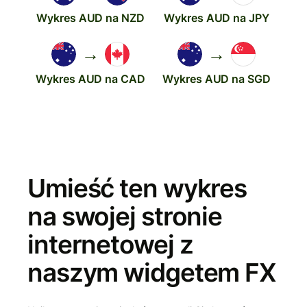
Wykres AUD na NZD
Wykres AUD na JPY
→
→
Wykres AUD na CAD
Wykres AUD na SGD
Umieść ten wykres
na swojej stronie
internetowej z
naszym widgetem FX