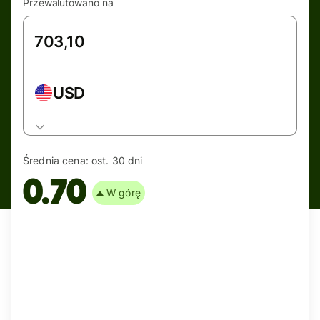
Przewalutowano na
USD
Średnia cena:
ost. 30 dni
0.70
W górę