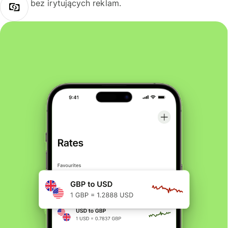
bez irytujących reklam.