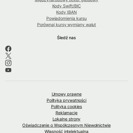
Kody Swift/BIC
Kody IBAN
Powiadomienia kursu
Porównaj kursy wymiany walut
Śledź nas
Umowy prawne
Polityka prywatności
Polityka cookies
Reklamacje
Lokalne strony
Oświadczenie o Współczesnym Niewolnictwie
Własność intelektualna