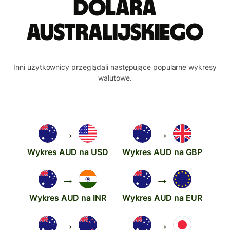
dolara
australijskiego
Inni użytkownicy przeglądali następujące popularne wykresy
walutowe.
→
→
Wykres AUD na USD
Wykres AUD na GBP
→
→
Wykres AUD na INR
Wykres AUD na EUR
→
→