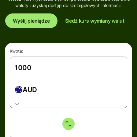
waluty i uzyskaj dostęp do szczegółowych informacji.
Wyślij pieniądze
Śledź kurs wymiany walut
Kwota:
AUD