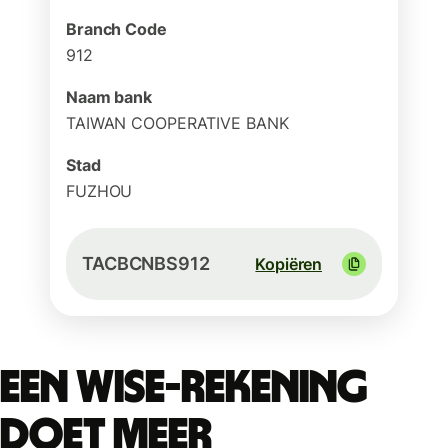
Branch Code
912
Naam bank
TAIWAN COOPERATIVE BANK
Stad
FUZHOU
TACBCNBS912
Kopiëren
Een Wise-rekening
doet meer