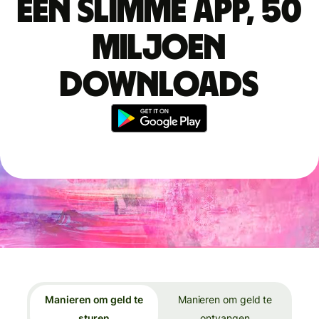
Eén slimme app, 50
miljoen
downloads
Manieren om geld te
Manieren om geld te
sturen
ontvangen