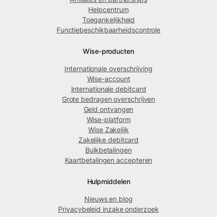
Helpcentrum
Toegankelijkheid
Functiebeschikbaarheidscontrole
Wise-producten
Internationale overschrijving
Wise-account
Internationale debitcard
Grote bedragen overschrijven
Geld ontvangen
Wise-platform
Wise Zakelijk
Zakelijke debitcard
Bulkbetalingen
Kaartbetalingen accepteren
Hulpmiddelen
Nieuws en blog
Privacybeleid inzake onderzoek