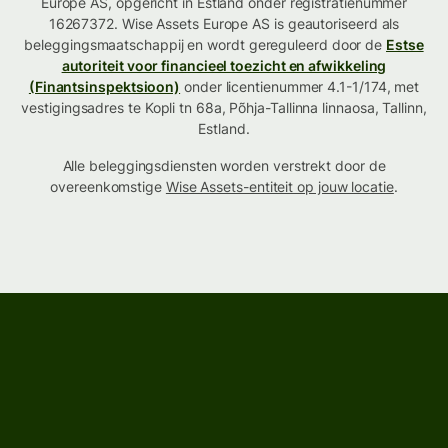
Europe AS, opgericht in Estland onder registratienummer
16267372. Wise Assets Europe AS is geautoriseerd als
beleggingsmaatschappij en wordt gereguleerd door de
Estse
autoriteit voor financieel toezicht en afwikkeling
(Finantsinspektsioon)
onder licentienummer 4.1-1/174, met
vestigingsadres te Kopli tn 68a, Põhja-Tallinna linnaosa, Tallinn,
Estland.
Alle beleggingsdiensten worden verstrekt door de
overeenkomstige
Wise Assets-entiteit op jouw locatie
.