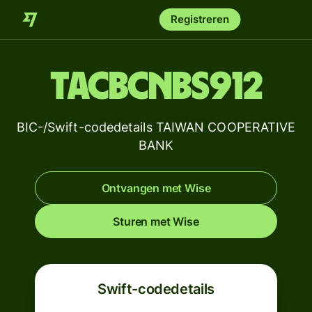
Registreren
TACBCNBS912
BIC-/Swift-codedetails TAIWAN COOPERATIVE
BANK
Ontvangen met Wise
Sturen met Wise
Swift-codedetails