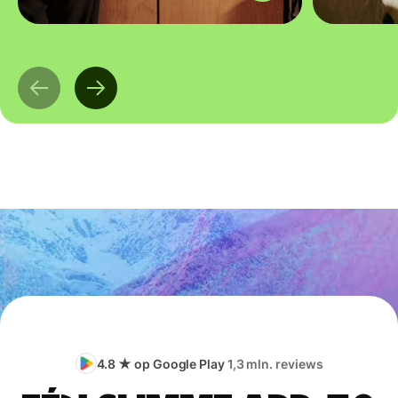
4.8 ★ op Google Play
1,3 mln. reviews