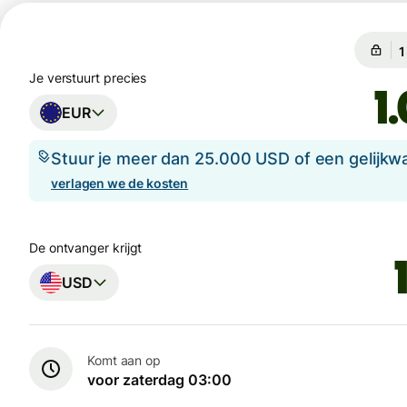
G
G
Je verstuurt precies
EUR
Stuur je meer dan 25.000 USD of een gelijkw
verlagen we de kosten
De ontvanger krijgt
USD
Komt aan op
voor zaterdag 03:00