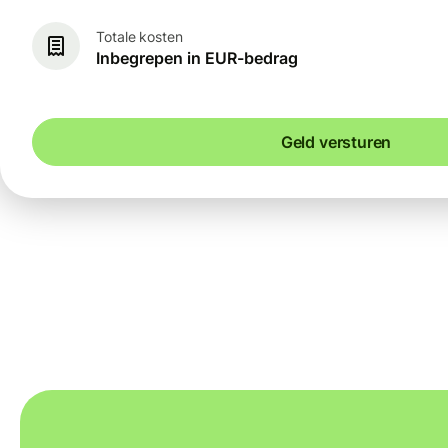
Totale kosten
Inbegrepen in EUR-bedrag
Geld versturen