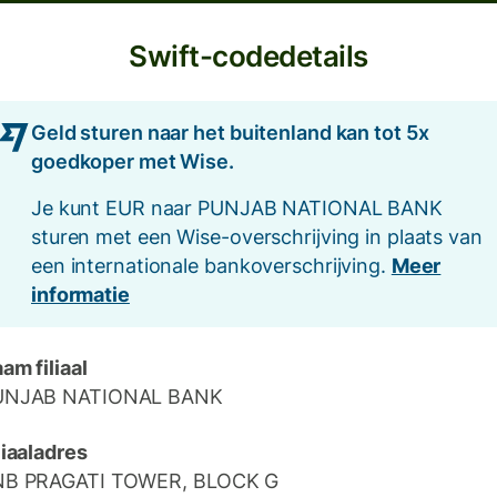
Swift-codedetails
Geld sturen naar het buitenland kan tot 5x
goedkoper met Wise.
Je kunt EUR naar PUNJAB NATIONAL BANK
sturen met een Wise-overschrijving in plaats van
een internationale bankoverschrijving.
Meer
informatie
am filiaal
UNJAB NATIONAL BANK
liaaladres
NB PRAGATI TOWER, BLOCK G