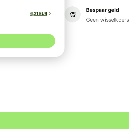
Bespaar geld
6,21 EUR
Geen wisselkoers