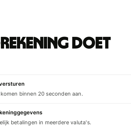
-rekening doet
versturen
n komen binnen 20 seconden aan.
rekeninggegevens
ijk betalingen in meerdere valuta's.