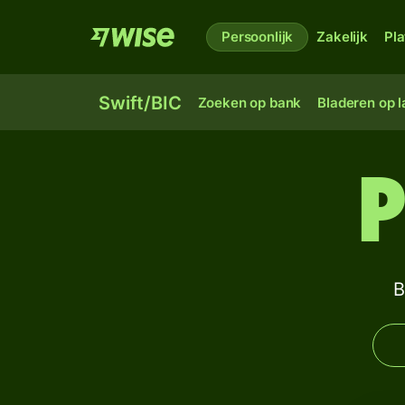
Persoonlijk
Zakelijk
Pl
Swift/BIC
Zoeken op bank
Bladeren op 
P
B